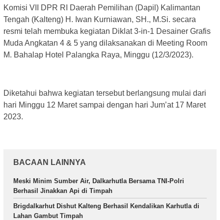
Komisi VII DPR RI Daerah Pemilihan (Dapil) Kalimantan
Tengah (Kalteng) H. Iwan Kurniawan, SH., M.Si. secara
resmi telah membuka kegiatan Diklat 3-in-1 Desainer Grafis
Muda Angkatan 4 & 5 yang dilaksanakan di Meeting Room
M. Bahalap Hotel Palangka Raya, Minggu (12/3/2023).
Diketahui bahwa kegiatan tersebut berlangsung mulai dari
hari Minggu 12 Maret sampai dengan hari Jum’at 17 Maret
2023.
BACAAN LAINNYA
Meski Minim Sumber Air, Dalkarhutla Bersama TNI-Polri
Berhasil Jinakkan Api di Timpah
Brigdalkarhut Dishut Kalteng Berhasil Kendalikan Karhutla di
Lahan Gambut Timpah