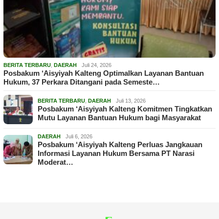
BERITA TERBARU
,
DAERAH
Juli 24, 2026
Posbakum ‘Aisyiyah Kalteng Optimalkan Layanan Bantuan
Hukum, 37 Perkara Ditangani pada Semeste…
BERITA TERBARU
,
DAERAH
Juli 13, 2026
Posbakum ‘Aisyiyah Kalteng Komitmen Tingkatkan
Mutu Layanan Bantuan Hukum bagi Masyarakat
DAERAH
Juli 6, 2026
Posbakum ‘Aisyiyah Kalteng Perluas Jangkauan
Informasi Layanan Hukum Bersama PT Narasi
Moderat…