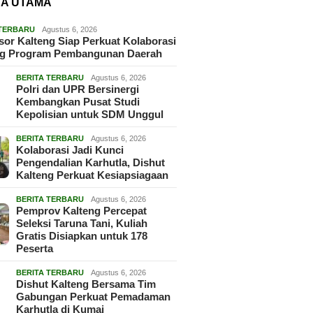
TA UTAMA
 TERBARU
Agustus 6, 2026
or Kalteng Siap Perkuat Kolaborasi
g Program Pembangunan Daerah
BERITA TERBARU
Agustus 6, 2026
Polri dan UPR Bersinergi
Kembangkan Pusat Studi
Kepolisian untuk SDM Unggul
BERITA TERBARU
Agustus 6, 2026
Kolaborasi Jadi Kunci
Pengendalian Karhutla, Dishut
Kalteng Perkuat Kesiapsiagaan
BERITA TERBARU
Agustus 6, 2026
Pemprov Kalteng Percepat
Seleksi Taruna Tani, Kuliah
Gratis Disiapkan untuk 178
Peserta
BERITA TERBARU
Agustus 6, 2026
Dishut Kalteng Bersama Tim
Gabungan Perkuat Pemadaman
Karhutla di Kumai