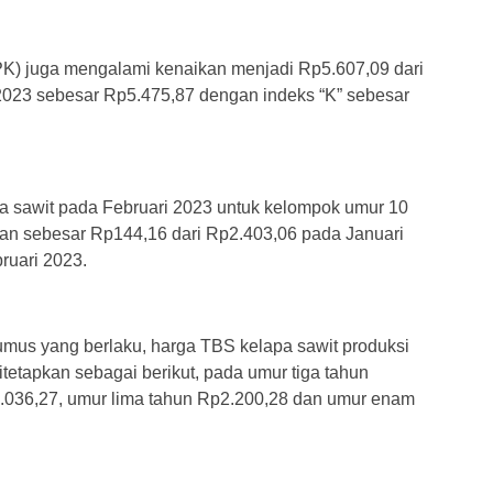
(PK) juga mengalami kenaikan menjadi Rp5.607,09 dari
2023 sebesar Rp5.475,87 dengan indeks “K” sebesar
 sawit pada Februari 2023 untuk kelompok umur 10
an sebesar Rp144,16 dari Rp2.403,06 pada Januari
ruari 2023.
mus yang berlaku, harga TBS kelapa sawit produksi
itetapkan sebagai berikut, pada umur tiga tahun
.036,27, umur lima tahun Rp2.200,28 dan umur enam