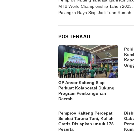
pos
MTB World Championship Tahun 2023.
Palangka Raya Siap Jadi Tuan Rumah
POS TERKAIT
Polr
Kemb
Kepo
Ung
GP Ansor Kalteng Siap
Perkuat Kolaborasi Dukung
Program Pembangunan
Daerah
Pemprov Kalteng Percepat
Dish
Seleksi Taruna Tani, Kuliah
Gabu
Gratis Disiapkan untuk 178
Pema
Peserta
Kum