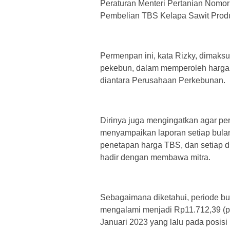
Peraturan Menteri Pertanian Nomo
Pembelian TBS Kelapa Sawit Prod
Permenpan ini, kata Rizky, dimak
pekebun, dalam memperoleh harga 
diantara Perusahaan Perkebunan.
Dirinya juga mengingatkan agar per
menyampaikan laporan setiap bulann
penetapan harga TBS, dan setiap d
hadir dengan membawa mitra.
Sebagaimana diketahui, periode bul
mengalami menjadi Rp11.712,39 (pe
Januari 2023 yang lalu pada posis