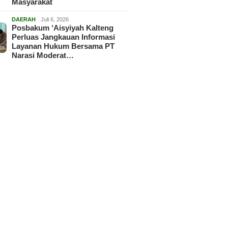
Masyarakat
DAERAH
Juli 6, 2026
Posbakum ‘Aisyiyah Kalteng
Perluas Jangkauan Informasi
Layanan Hukum Bersama PT
Narasi Moderat…