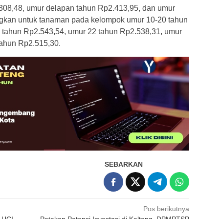
.308,48, umur delapan tahun Rp2.413,95, dan umur
gkan untuk tanaman pada kelompok umur 10-20 tahun
 tahun Rp2.543,54, umur 22 tahun Rp2.538,31, umur
tahun Rp2.515,30.
SEBARKAN
Pos berikutnya
 UCI
Petakan Potensi Investasi di Kalteng, DPMPTSP