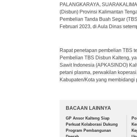
PALANGKARAYA, SUARAKALIMA
(Disbun) Provinsi Kalimantan Teng
Pembelian Tanda Buah Segar (TBS)
Februari 2023, di Aula Dinas setemp
Rapat penetapan pembelian TBS te
Pembelian TBS Disbun Kalteng, yan
Sawit Indonesia (APKASINDO) Kalt
petani plasma, perwakilan koperas
Kabupaten/Kota yang membidangi 
BACAAN LAINNYA
GP Ansor Kalteng Siap
Po
Perkuat Kolaborasi Dukung
Ke
Program Pembangunan
Ke
Daerah
Un