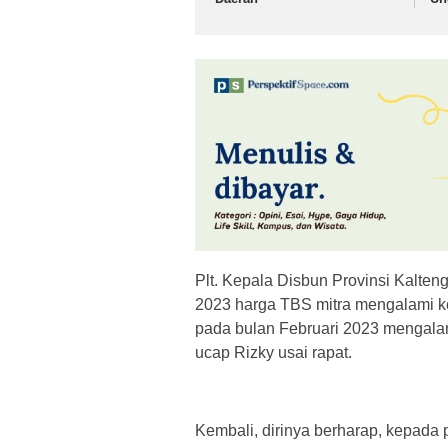
Plt. Kepala Disbun Provinsi Kalten
2023 harga TBS mitra mengalami ke
pada bulan Februari 2023 mengala
ucap Rizky usai rapat.
Kembali, dirinya berharap, kepad