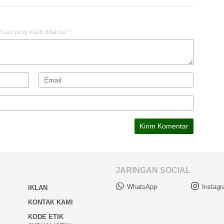
Ruas yang wajib ditandai
*
JARINGAN SOCIAL
WhatsApp
Instag
IKLAN
KONTAK KAMI
KODE ETIK