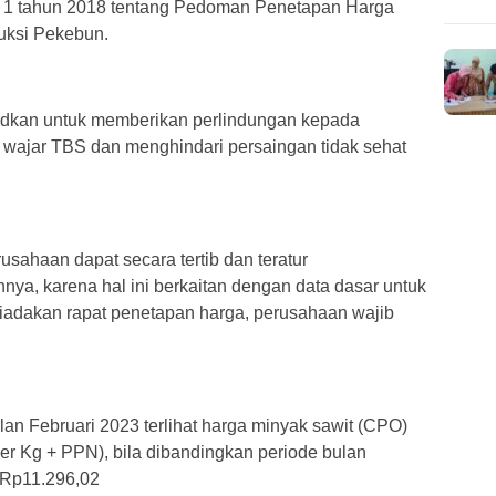
r 1 tahun 2018 tentang Pedoman Penetapan Harga
uksi Pekebun.
sudkan untuk memberikan perlindungan kepada
wajar TBS dan menghindari persaingan tidak sehat
usahaan dapat secara tertib dan teratur
ya, karena hal ini berkaitan dengan data dasar untuk
iadakan rapat penetapan harga, perusahaan wajib
an Februari 2023 terlihat harga minyak sawit (CPO)
r Kg + PPN), bila dibandingkan periode bulan
i Rp11.296,02