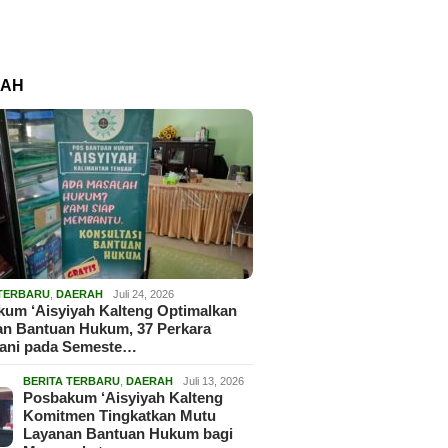
RAH
 TERBARU
,
DAERAH
Juli 24, 2026
um ‘Aisyiyah Kalteng Optimalkan
an Bantuan Hukum, 37 Perkara
gani pada Semeste…
BERITA TERBARU
,
DAERAH
Juli 13, 2026
Posbakum ‘Aisyiyah Kalteng
Komitmen Tingkatkan Mutu
Layanan Bantuan Hukum bagi