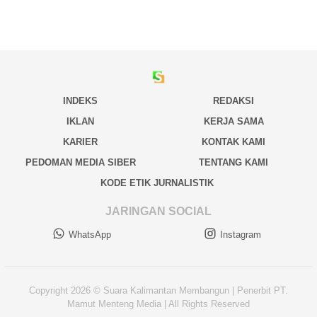
INDEKS
REDAKSI
IKLAN
KERJA SAMA
KARIER
KONTAK KAMI
PEDOMAN MEDIA SIBER
TENTANG KAMI
KODE ETIK JURNALISTIK
JARINGAN SOCIAL
WhatsApp
Instagram
Copyright 2026 © Suara Kalimantan Membangun | Penerbit PT.
Mamut Menteng Media | All Rights Reserved