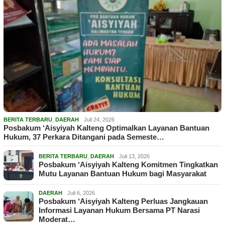
BERITA TERBARU
,
DAERAH
Juli 24, 2026
Posbakum ‘Aisyiyah Kalteng Optimalkan Layanan Bantuan
Hukum, 37 Perkara Ditangani pada Semeste…
BERITA TERBARU
,
DAERAH
Juli 13, 2026
Posbakum ‘Aisyiyah Kalteng Komitmen Tingkatkan
Mutu Layanan Bantuan Hukum bagi Masyarakat
DAERAH
Juli 6, 2026
Posbakum ‘Aisyiyah Kalteng Perluas Jangkauan
Informasi Layanan Hukum Bersama PT Narasi
Moderat…