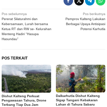
Navigasi
Pos sebelumnya
Pos berikutnya
Pererat Silaturahmi dan
Pemprov Kalteng Lakukan
pos
Kebersamaan, Lurah bersama
Berbagai Upaya Antisipasi
Ketua RT dan RW se- Kelurahan
Potensi Karhutla
Menteng Hadiri “Hasupa
Hasundau”
POS TERKAIT
Dalkarhutla Dishut Kalteng
Dishut Kalteng Perkuat
Sigap Tangani Kebakaran
Pengawasan Tahura, Drone
Lahan di Tahura Sabaru
Terbang Tiap Dua Jam