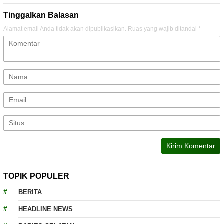
Tinggalkan Balasan
Alamat email Anda tidak akan dipublikasikan.
Ruas yang wajib ditandai
*
TOPIK POPULER
BERITA
HEADLINE NEWS