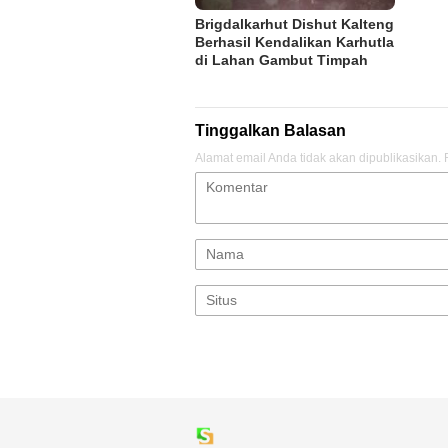
Brigdalkarhut Dishut Kalteng
Berhasil Kendalikan Karhutla
di Lahan Gambut Timpah
Tinggalkan Balasan
Alamat email Anda tidak akan dipublikasikan.