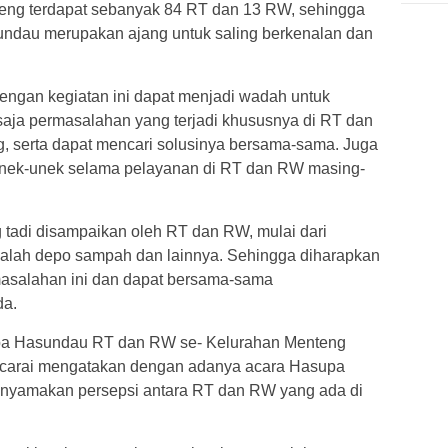
teng terdapat sebanyak 84 RT dan 13 RW, sehingga
ndau merupakan ajang untuk saling berkenalan dan
dengan kegiatan ini dapat menjadi wadah untuk
aja permasalahan yang terjadi khususnya di RT dan
, serta dapat mencari solusinya bersama-sama. Juga
 unek-unek selama pelayanan di RT dan RW masing-
 tadi disampaikan oleh RT dan RW, mulai dari
alah depo sampah dan lainnya. Sehingga diharapkan
asalahan ini dan dapat bersama-sama
da.
upa Hasundau RT dan RW se- Kelurahan Menteng
ncarai mengatakan dengan adanya acara Hasupa
enyamakan persepsi antara RT dan RW yang ada di