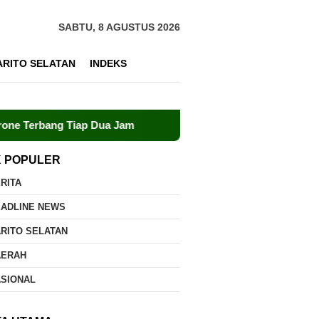
SABTU, 8 AGUSTUS 2026
ARITO SELATAN
INDEKS
Tiap Dua Jam
Dalkarhutla Dishut Kalteng Sigap Tangani
K POPULER
RITA
EADLINE NEWS
RITO SELATAN
AERAH
ASIONAL