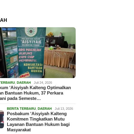
RAH
 TERBARU
,
DAERAH
Juli 24, 2026
um ‘Aisyiyah Kalteng Optimalkan
an Bantuan Hukum, 37 Perkara
gani pada Semeste…
BERITA TERBARU
,
DAERAH
Juli 13, 2026
Posbakum ‘Aisyiyah Kalteng
Komitmen Tingkatkan Mutu
Layanan Bantuan Hukum bagi
Masyarakat