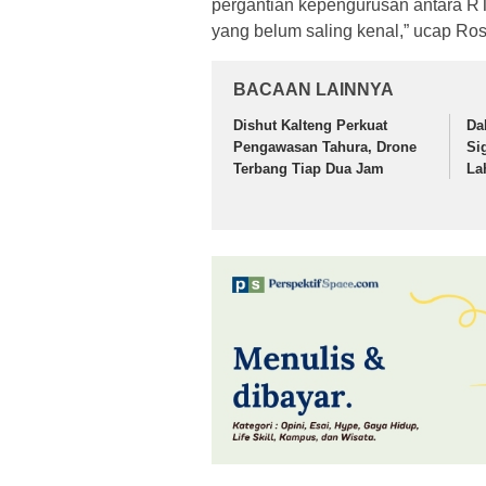
pergantian kepengurusan antara R
yang belum saling kenal,” ucap Ros
BACAAN LAINNYA
Dishut Kalteng Perkuat
Da
Pengawasan Tahura, Drone
Si
Terbang Tiap Dua Jam
La