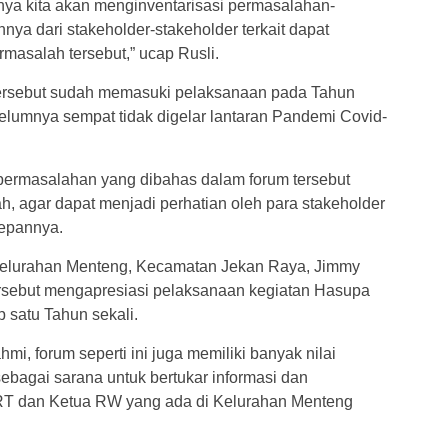
tinya kita akan menginventarisasi permasalahan-
nya dari stakeholder-stakeholder terkait dapat
asalah tersebut,” ucap Rusli.
rsebut sudah memasuki pelaksanaan pada Tahun
belumnya sempat tidak digelar lantaran Pandemi Covid-
r permasalahan yang dibahas dalam forum tersebut
ah, agar dapat menjadi perhatian oleh para stakeholder
depannya.
Kelurahan Menteng, Kecamatan Jekan Raya, Jimmy
ersebut mengapresiasi pelaksanaan kegiatan Hasupa
 satu Tahun sekali.
mi, forum seperti ini juga memiliki banyak nilai
ebagai sarana untuk bertukar informasi dan
RT dan Ketua RW yang ada di Kelurahan Menteng