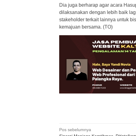
Dia juga berharap agar acara Has
dilaksanakan dengan lebih baik lag
stakeholder terkait lainnya untuk 
kemajuan bersama. (TO)
Navigasi
Pos sebelumnya
Sinergi Menjaga Kamtibmas, Ditintelka