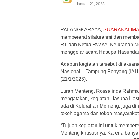
Januari 21, 2023
PALANGKARAYA,
SUARAKALIM
mempererat silaturahmi dan memb
RT dan Ketua RW se- Kelurahan M
menggelar acara Hasupa Hasundau
Adapun kegiatan tersebut dilaksan
Nasional – Tampung Penyang (IAHN
(21/1/2023).
Lurah Menteng, Rossalinda Rahman
mengatakan, kegiatan Hasupa Hasu
ada di Kelurahan Menteng, juga dih
tokoh agama dan tokoh masyarakat s
“Tujuan kegiatan ini untuk mempere
Menteng khususnya. Karena banyak