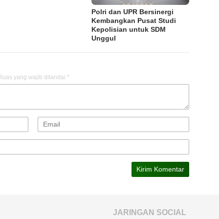
Polri dan UPR Bersinergi
Kembangkan Pusat Studi
Kepolisian untuk SDM
Unggul
Ruas yang wajib ditandai
*
JARINGAN SOCIAL