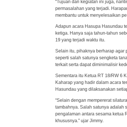
“Tujuan dari kegiatan ini juga, nan
permasalahan yang terjadi. Harapan
membantu untuk menyelesaikan perm
Adapun acara Hasupa Hasundau te
ketiga. Hanya saja tahun-tahun se
19 yang terjadi waktu itu.
Selain itu, pihaknya berharap aga
seperti salah satunya sengketa tan
terkait serta dapat diminimalisir ke
Sementara itu Ketua RT 18/RW 6 
Kaharap yang hadir dalam acara t
Hasundau yang dilaksanakan setiap
“Selain dengan mempererat silaturah
tambahnya. Salah satunya adalah s
pengalaman antara sesama ketua 
khususnya.” ujar Jimmy.