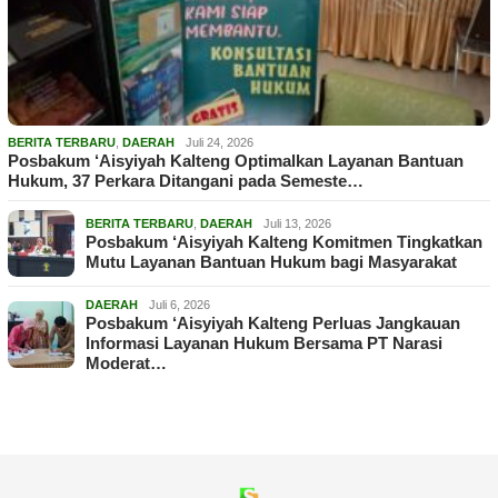
BERITA TERBARU
,
DAERAH
Juli 24, 2026
Posbakum ‘Aisyiyah Kalteng Optimalkan Layanan Bantuan
Hukum, 37 Perkara Ditangani pada Semeste…
BERITA TERBARU
,
DAERAH
Juli 13, 2026
Posbakum ‘Aisyiyah Kalteng Komitmen Tingkatkan
Mutu Layanan Bantuan Hukum bagi Masyarakat
DAERAH
Juli 6, 2026
Posbakum ‘Aisyiyah Kalteng Perluas Jangkauan
Informasi Layanan Hukum Bersama PT Narasi
Moderat…