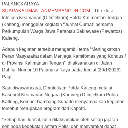
PALANGKARAYA,
SUARAKALIMANTANMEMBANGUN.COM
– Direktorat
Intelijen Keamanan (Ditintelkam) Polda Kalimantan Tengah
(Kalteng) menggelar kegiatan “Jum’at Curhat” bersama
Perkumpulan Warga Jawa Perantau Saklawase (Pawartos)
Kalteng.
Adapun kegiatan tersebut mengambil tema “Meningkatkan
Peran Masyarakat dalam Menjaga Kamtibmas yang Kondusif
di Provinsi Kalimantan Tengah”, dilaksanakan di Jalan
Dahlia, Nomor 10 Palangka Raya pada Jum’at (20/1/2023)
Pagi.
Saat diwawancarai, Dirintelkam Polda Kalteng melalui
Kasubdit Keamanan Negara (Kamneg) Ditintelkam Polda
Kalteng, Kompol Bambang Suharto menyampaikan kegiatan
tersebut merupakan program dari Kapolri.
“Setiap hari Jum’at, rutin dilaksanakan oleh setiap jajaran
sehingga kedekatan antara Polisi dan masyarakat dapat