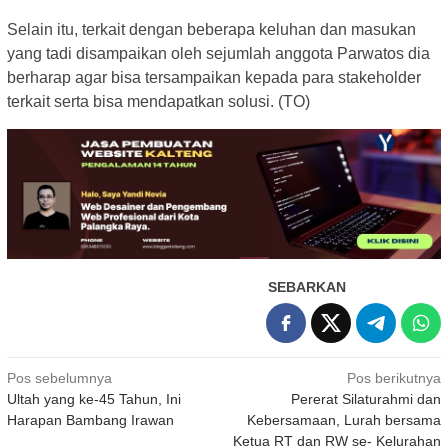
Selain itu, terkait dengan beberapa keluhan dan masukan
yang tadi disampaikan oleh sejumlah anggota Parwatos dia
berharap agar bisa tersampaikan kepada para stakeholder
terkait serta bisa mendapatkan solusi. (TO)
SEBARKAN
Navigasi
Pos sebelumnya
Pos berikutnya
Ultah yang ke-45 Tahun, Ini
Pererat Silaturahmi dan
pos
Harapan Bambang Irawan
Kebersamaan, Lurah bersama
Ketua RT dan RW se- Kelurahan