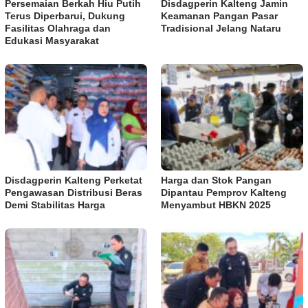
Persemaian Berkah Hiu Putih
Disdagperin Kalteng Jamin
Terus Diperbarui, Dukung
Keamanan Pangan Pasar
Fasilitas Olahraga dan
Tradisional Jelang Nataru
Edukasi Masyarakat
Disdagperin Kalteng Perketat
Harga dan Stok Pangan
Pengawasan Distribusi Beras
Dipantau Pemprov Kalteng
Demi Stabilitas Harga
Menyambut HBKN 2025