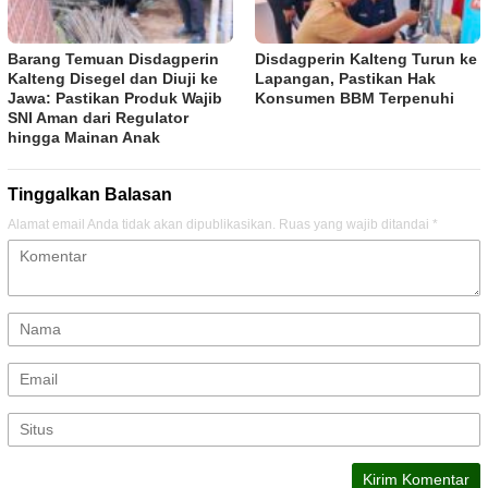
Barang Temuan Disdagperin
Disdagperin Kalteng Turun ke
Kalteng Disegel dan Diuji ke
Lapangan, Pastikan Hak
Jawa: Pastikan Produk Wajib
Konsumen BBM Terpenuhi
SNI Aman dari Regulator
hingga Mainan Anak
Tinggalkan Balasan
Alamat email Anda tidak akan dipublikasikan.
Ruas yang wajib ditandai
*