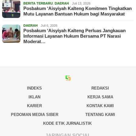
BERITA TERBARU
,
DAERAH
Juli 13, 2026
Posbakum ‘Aisyiyah Kalteng Komitmen Tingkatkan
Mutu Layanan Bantuan Hukum bagi Masyarakat
DAERAH
Juli 6, 2026
Posbakum ‘Aisyiyah Kalteng Perluas Jangkauan
Informasi Layanan Hukum Bersama PT Narasi
Moderat…
INDEKS
REDAKSI
IKLAN
KERJA SAMA
KARIER
KONTAK KAMI
PEDOMAN MEDIA SIBER
TENTANG KAMI
KODE ETIK JURNALISTIK
JARINGAN SOCIAL