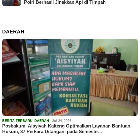
Polri Berhasil Jinakkan Api di Timpah
DAERAH
BERITA TERBARU
,
DAERAH
Juli 24, 2026
Posbakum ‘Aisyiyah Kalteng Optimalkan Layanan Bantuan
Hukum, 37 Perkara Ditangani pada Semeste…