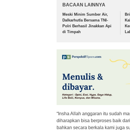
BACAAN LAINNYA
Meski Minim Sumber Air,
Br
Dalkarhutla Bersama TNI-
Ka
Polri Berhasil Jinakkan Api
Ke
di Timpah
La
“Insha Allah anggaran itu sudah ma
diharapkan bisa berproses baik dari
bahkan secara berkala kami juga s