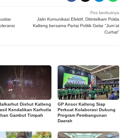
Pos berikutnya
ustiar
Jalin Komunikasi Efektif, Ditintelkam Polda
oleransi
Kalteng bersama Partai Politik Gelar “Jum’at
Curhat”
dalkarhut Dishut Kalteng
GP Ansor Kalteng Siap
asil Kendalikan Karhutla
Perkuat Kolaborasi Dukung
ahan Gambut Timpah
Program Pembangunan
Daerah