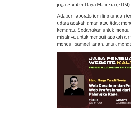
juga Sumber Daya Manusia (SDM) ya
Adapun laboratorium lingkungan te
udara apakah aman atau tidak men
kemarau. Sedangkan untuk menguji 
misalnya untuk menguji apakah air
menguji sampel tanah, untuk meng