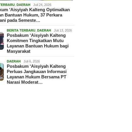
 TERBARU
,
DAERAH
Juli 24, 2026
um ‘Aisyiyah Kalteng Optimalkan
an Bantuan Hukum, 37 Perkara
gani pada Semeste…
BERITA TERBARU
,
DAERAH
Juli 13, 2026
Posbakum ‘Aisyiyah Kalteng
Komitmen Tingkatkan Mutu
Layanan Bantuan Hukum bagi
Masyarakat
DAERAH
Juli 6, 2026
Posbakum ‘Aisyiyah Kalteng
Perluas Jangkauan Informasi
Layanan Hukum Bersama PT
Narasi Moderat…