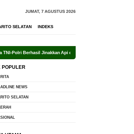
JUMAT, 7 AGUSTUS 2026
ARITO SELATAN
INDEKS
rhasil Jinakkan Api di Timpah
Brigdalkarhut Dishut Ka
K POPULER
RITA
EADLINE NEWS
RITO SELATAN
AERAH
ASIONAL