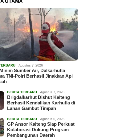
TA UTAMA
 TERBARU
Agustus 7, 2026
Minim Sumber Air, Dalkarhutla
a TNI-Polri Berhasil Jinakkan Api
pah
BERITA TERBARU
Agustus 7, 2026
Brigdalkarhut Dishut Kalteng
Berhasil Kendalikan Karhutla di
Lahan Gambut Timpah
BERITA TERBARU
Agustus 6, 2026
GP Ansor Kalteng Siap Perkuat
Kolaborasi Dukung Program
Pembangunan Daerah