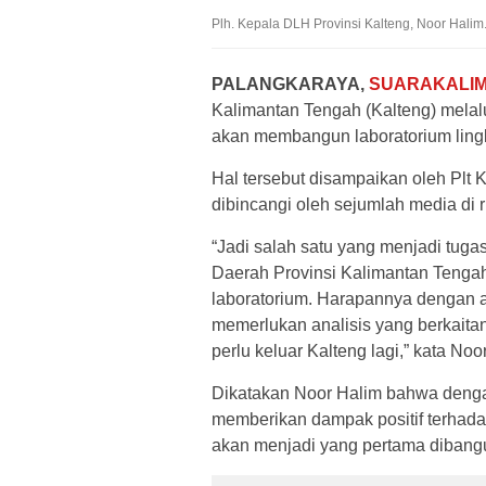
Plh. Kepala DLH Provinsi Kalteng, Noor Halim
PALANGKARAYA,
SUARAKALI
Kalimantan Tengah (Kalteng) mela
akan membangun laboratorium ling
Hal tersebut disampaikan oleh Plt 
dibincangi oleh sejumlah media di 
“Jadi salah satu yang menjadi tug
Daerah Provinsi Kalimantan Tenga
laboratorium. Harapannya dengan a
memerlukan analisis yang berkaitan 
perlu keluar Kalteng lagi,” kata Noo
Dikatakan Noor Halim bahwa dengan
memberikan dampak positif terhadap
akan menjadi yang pertama dibangu