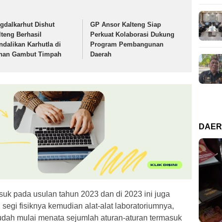
igdalkarhut Dishut
GP Ansor Kalteng Siap
lteng Berhasil
Perkuat Kolaborasi Dukung
ndalikan Karhutla di
Program Pembangunan
han Gambut Timpah
Daerah
DAE
suk pada usulan tahun 2023 dan di 2023 ini juga
 segi fisiknya kemudian alat-alat laboratoriumnya,
udah mulai menata sejumlah aturan-aturan termasuk