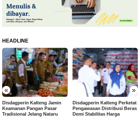
HEADLINE
«
»
Disdagperin Kalteng Jamin
Disdagperin Kalteng Perketat
Keamanan Pangan Pasar
Pengawasan Distribusi Beras
Tradisional Jelang Nataru
Demi Stabilitas Harga