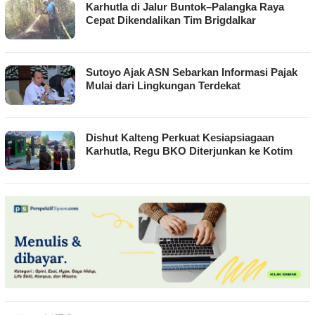
SUARA
Karhutla di Jalur Buntok–Palangka Raya
KALIMANTAN
Cepat Dikendalikan Tim Brigdalkar
MEMBANGUN
Sutoyo Ajak ASN Sebarkan Informasi Pajak
Mulai dari Lingkungan Terdekat
Dishut Kalteng Perkuat Kesiapsiagaan
Karhutla, Regu BKO Diterjunkan ke Kotim