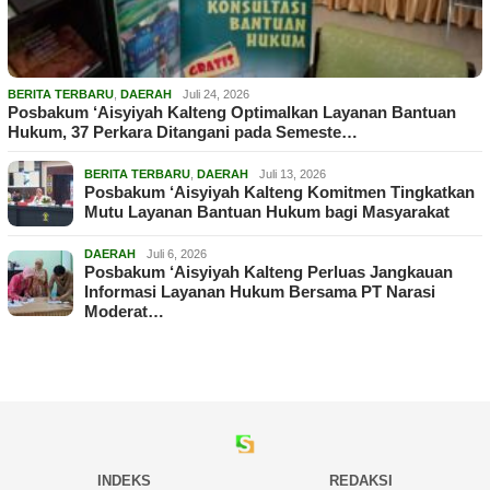
BERITA TERBARU
,
DAERAH
Juli 24, 2026
Posbakum ‘Aisyiyah Kalteng Optimalkan Layanan Bantuan
Hukum, 37 Perkara Ditangani pada Semeste…
BERITA TERBARU
,
DAERAH
Juli 13, 2026
Posbakum ‘Aisyiyah Kalteng Komitmen Tingkatkan
Mutu Layanan Bantuan Hukum bagi Masyarakat
DAERAH
Juli 6, 2026
Posbakum ‘Aisyiyah Kalteng Perluas Jangkauan
Informasi Layanan Hukum Bersama PT Narasi
Moderat…
INDEKS
REDAKSI