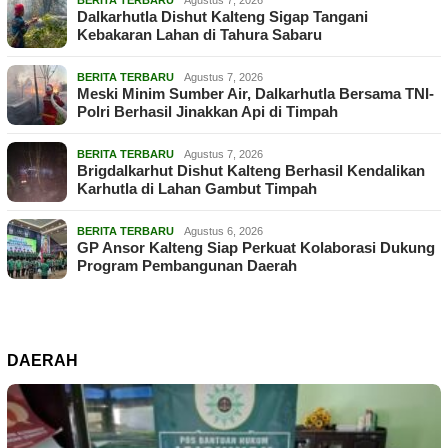
BERITA TERBARU
Agustus 7, 2026
Dalkarhutla Dishut Kalteng Sigap Tangani
Kebakaran Lahan di Tahura Sabaru
BERITA TERBARU
Agustus 7, 2026
Meski Minim Sumber Air, Dalkarhutla Bersama TNI-
Polri Berhasil Jinakkan Api di Timpah
BERITA TERBARU
Agustus 7, 2026
Brigdalkarhut Dishut Kalteng Berhasil Kendalikan
Karhutla di Lahan Gambut Timpah
BERITA TERBARU
Agustus 6, 2026
GP Ansor Kalteng Siap Perkuat Kolaborasi Dukung
Program Pembangunan Daerah
DAERAH