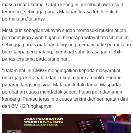
massa udara kering. Udara kering ini membuat awan sulit
terbentuk, sehingga panas Matahari terasa lebih terik di
permukaan,”tuturnya.
Meskipun sebagian wilayah sudah memasuki musim hujan,
pembentukan awan hujan di beberapa wilayah masih minim
sehingga panas matahari langsung memancar ke permukaan
bumi tanpa penghalang, membuat suhu terasa jauh lebih
panas terutama pada siang hari.
“Dalam hal ini BMKG mengingatkan kepada masyarakat
untuk jaga kesehatan dan cukup minum air putih. Hindari
paparan langsung sinar Matahari terlalu lama. Waspadai
perubahan cuaca mendadak seperti hujan petir dan angin
kencang. Pantau terus info cuaca terkini dan peringatan dini
dari BMKG,”ungkapnya.