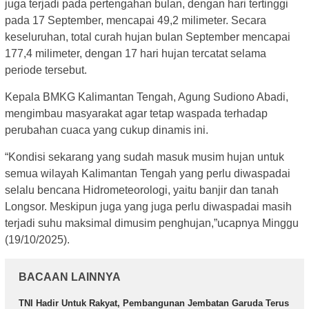
juga terjadi pada pertengahan bulan, dengan hari tertinggi
pada 17 September, mencapai 49,2 milimeter. Secara
keseluruhan, total curah hujan bulan September mencapai
177,4 milimeter, dengan 17 hari hujan tercatat selama
periode tersebut.
Kepala BMKG Kalimantan Tengah, Agung Sudiono Abadi,
mengimbau masyarakat agar tetap waspada terhadap
perubahan cuaca yang cukup dinamis ini.
“Kondisi sekarang yang sudah masuk musim hujan untuk
semua wilayah Kalimantan Tengah yang perlu diwaspadai
selalu bencana Hidrometeorologi, yaitu banjir dan tanah
Longsor. Meskipun juga yang juga perlu diwaspadai masih
terjadi suhu maksimal dimusim penghujan,”ucapnya Minggu
(19/10/2025).
BACAAN LAINNYA
TNI Hadir Untuk Rakyat, Pembangunan Jembatan Garuda Terus