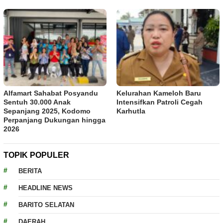
Alfamart Sahabat Posyandu
Kelurahan Kameloh Baru
Sentuh 30.000 Anak
Intensifkan Patroli Cegah
Sepanjang 2025, Kodomo
Karhutla
Perpanjang Dukungan hingga
2026
TOPIK POPULER
BERITA
HEADLINE NEWS
BARITO SELATAN
DAERAH