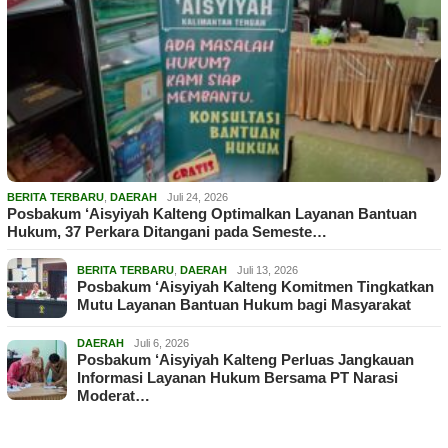
BERITA TERBARU
,
DAERAH
Juli 24, 2026
Posbakum ‘Aisyiyah Kalteng Optimalkan Layanan Bantuan
Hukum, 37 Perkara Ditangani pada Semeste…
BERITA TERBARU
,
DAERAH
Juli 13, 2026
Posbakum ‘Aisyiyah Kalteng Komitmen Tingkatkan
Mutu Layanan Bantuan Hukum bagi Masyarakat
DAERAH
Juli 6, 2026
Posbakum ‘Aisyiyah Kalteng Perluas Jangkauan
Informasi Layanan Hukum Bersama PT Narasi
Moderat…