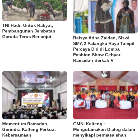
TNI Hadir Untuk Rakyat,
Pembangunan Jembatan
Garuda Terus Berlanjut
Raisya Arina Zaidan, Siswi
SMA 2 Palangka Raya Tampil
Percaya Diri di Lomba
Fashion Show Gebyar
Ramadan Berkah V
Momentum Ramadan,
GMNI Kalteng :
Gerindra Kalteng Perkuat
Mengutamakan Dialog dalam
Kebersamaan
menyikapi permasalahan