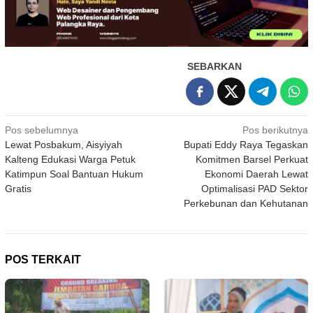
SEBARKAN
Navigasi
Pos sebelumnya
Pos berikutnya
Lewat Posbakum, Aisyiyah
Bupati Eddy Raya Tegaskan
pos
Kalteng Edukasi Warga Petuk
Komitmen Barsel Perkuat
Katimpun Soal Bantuan Hukum
Ekonomi Daerah Lewat
Gratis
Optimalisasi PAD Sektor
Perkebunan dan Kehutanan
POS TERKAIT