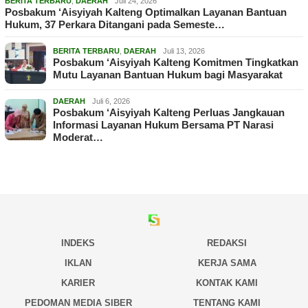
BERITA TERBARU
,
DAERAH
Juli 24, 2026
Posbakum ‘Aisyiyah Kalteng Optimalkan Layanan Bantuan
Hukum, 37 Perkara Ditangani pada Semeste…
BERITA TERBARU
,
DAERAH
Juli 13, 2026
Posbakum ‘Aisyiyah Kalteng Komitmen Tingkatkan
Mutu Layanan Bantuan Hukum bagi Masyarakat
DAERAH
Juli 6, 2026
Posbakum ‘Aisyiyah Kalteng Perluas Jangkauan
Informasi Layanan Hukum Bersama PT Narasi
Moderat…
INDEKS
REDAKSI
IKLAN
KERJA SAMA
KARIER
KONTAK KAMI
PEDOMAN MEDIA SIBER
TENTANG KAMI