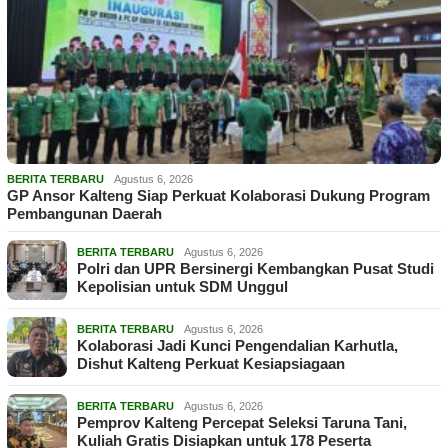
BERITA TERBARU
Agustus 6, 2026
GP Ansor Kalteng Siap Perkuat Kolaborasi Dukung Program
Pembangunan Daerah
BERITA TERBARU
Agustus 6, 2026
Polri dan UPR Bersinergi Kembangkan Pusat Studi
Kepolisian untuk SDM Unggul
BERITA TERBARU
Agustus 6, 2026
Kolaborasi Jadi Kunci Pengendalian Karhutla,
Dishut Kalteng Perkuat Kesiapsiagaan
BERITA TERBARU
Agustus 6, 2026
Pemprov Kalteng Percepat Seleksi Taruna Tani,
Kuliah Gratis Disiapkan untuk 178 Peserta