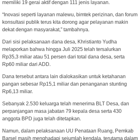
memiliki 19 gerai aktif dengan 111 jenis layanan.
“Inovasi seperti layanan malewu, bimtek perizinan, dan forum
konsultasi publik terus kita dorong agar pelayanan makin
dekat dengan masyarakat,” tambahnya.
Dari sisi pelaksanaan dana desa, Khristianto Yudha
melaporkan bahwa hingga Juli 2025 telah tersalurkan
Rp35,3 miliar atau 51 persen dari total dana desa, serta
Rp60 miliar dari ADD.
Dana tersebut antara lain dialokasikan untuk ketahanan
pangan sebesar Rp15,1 miliar dan penanganan stunting
Rp6,13 miliar.
Sebanyak 2.530 keluarga telah menerima BLT Desa, dan
perpanjangan masa jabatan 79 kepala desa serta 430
anggota BPD juga telah ditetapkan.
Namun, dalam pelaksanaan UU Penataan Ruang, Pemkab
Barsel masih menghadapi sejumlah kendala, terutama dalam