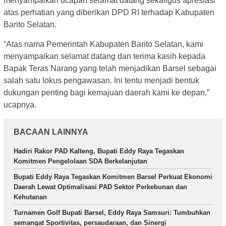
menyampaikan ucapan selamat datang sekaligus apresiasi
atas perhatian yang diberikan DPD RI terhadap Kabupaten
Barito Selatan.
“Atas nama Pemerintah Kabupaten Barito Selatan, kami
menyampaikan selamat datang dan terima kasih kepada
Bapak Teras Narang yang telah menjadikan Barsel sebagai
salah satu lokus pengawasan. Ini tentu menjadi bentuk
dukungan penting bagi kemajuan daerah kami ke depan,”
ucapnya.
BACAAN LAINNYA
Hadiri Rakor PAD Kalteng, Bupati Eddy Raya Tegaskan
Komitmen Pengelolaan SDA Berkelanjutan
Bupati Eddy Raya Tegaskan Komitmen Barsel Perkuat Ekonomi
Daerah Lewat Optimalisasi PAD Sektor Perkebunan dan
Kehutanan
Turnamen Golf Bupati Barsel, Eddy Raya Samsuri: Tumbuhkan
semangat Sportivitas, persaudaraan, dan Sinergi