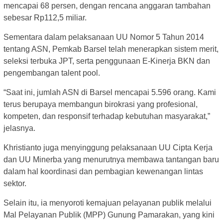
mencapai 68 persen, dengan rencana anggaran tambahan
sebesar Rp112,5 miliar.
Sementara dalam pelaksanaan UU Nomor 5 Tahun 2014
tentang ASN, Pemkab Barsel telah menerapkan sistem merit,
seleksi terbuka JPT, serta penggunaan E-Kinerja BKN dan
pengembangan talent pool.
“Saat ini, jumlah ASN di Barsel mencapai 5.596 orang. Kami
terus berupaya membangun birokrasi yang profesional,
kompeten, dan responsif terhadap kebutuhan masyarakat,”
jelasnya.
Khristianto juga menyinggung pelaksanaan UU Cipta Kerja
dan UU Minerba yang menurutnya membawa tantangan baru
dalam hal koordinasi dan pembagian kewenangan lintas
sektor.
Selain itu, ia menyoroti kemajuan pelayanan publik melalui
Mal Pelayanan Publik (MPP) Gunung Pamarakan, yang kini