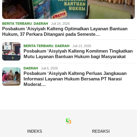
BERITA TERBARU
,
DAERAH
Juli 24, 2026
Posbakum ‘Aisyiyah Kalteng Optimalkan Layanan Bantuan
Hukum, 37 Perkara Ditangani pada Semeste…
BERITA TERBARU
,
DAERAH
Juli 13, 2026
Posbakum ‘Aisyiyah Kalteng Komitmen Tingkatkan
Mutu Layanan Bantuan Hukum bagi Masyarakat
DAERAH
Juli 6, 2026
Posbakum ‘Aisyiyah Kalteng Perluas Jangkauan
Informasi Layanan Hukum Bersama PT Narasi
Moderat…
INDEKS
REDAKSI