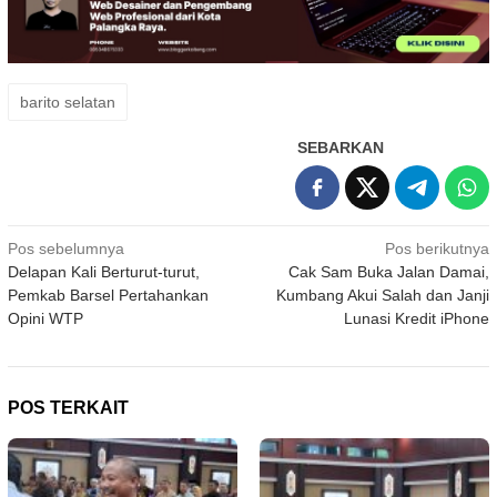
barito selatan
SEBARKAN
Navigasi
Pos sebelumnya
Pos berikutnya
Delapan Kali Berturut-turut,
Cak Sam Buka Jalan Damai,
pos
Pemkab Barsel Pertahankan
Kumbang Akui Salah dan Janji
Opini WTP
Lunasi Kredit iPhone
POS TERKAIT