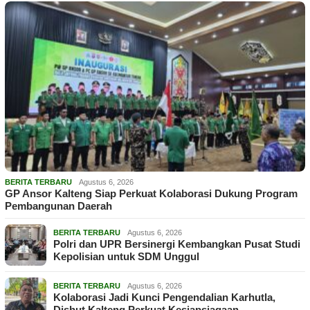
BERITA TERBARU
Agustus 6, 2026
GP Ansor Kalteng Siap Perkuat Kolaborasi Dukung Program
Pembangunan Daerah
BERITA TERBARU
Agustus 6, 2026
Polri dan UPR Bersinergi Kembangkan Pusat Studi
Kepolisian untuk SDM Unggul
BERITA TERBARU
Agustus 6, 2026
Kolaborasi Jadi Kunci Pengendalian Karhutla,
Dishut Kalteng Perkuat Kesiapsiagaan