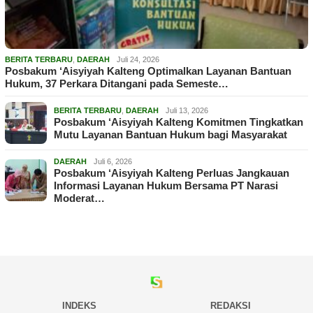
BERITA TERBARU
,
DAERAH
Juli 24, 2026
Posbakum ‘Aisyiyah Kalteng Optimalkan Layanan Bantuan
Hukum, 37 Perkara Ditangani pada Semeste…
BERITA TERBARU
,
DAERAH
Juli 13, 2026
Posbakum ‘Aisyiyah Kalteng Komitmen Tingkatkan
Mutu Layanan Bantuan Hukum bagi Masyarakat
DAERAH
Juli 6, 2026
Posbakum ‘Aisyiyah Kalteng Perluas Jangkauan
Informasi Layanan Hukum Bersama PT Narasi
Moderat…
INDEKS
REDAKSI