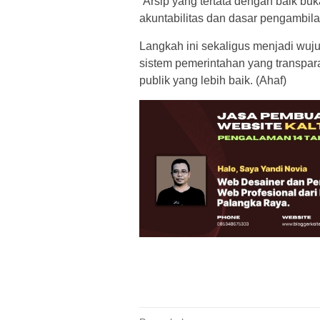
“Arsip yang tertata dengan baik bu
akuntabilitas dan dasar pengambila
Langkah ini sekaligus menjadi w
sistem pemerintahan yang transpara
publik yang lebih baik. (Ahaf)