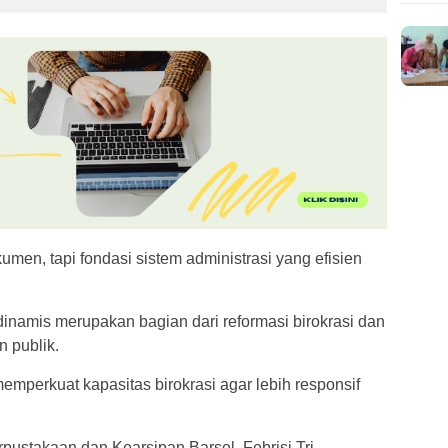
men, tapi fondasi sistem administrasi yang efisien
dinamis merupakan bagian dari reformasi birokrasi dan
n publik.
emperkuat kapasitas birokrasi agar lebih responsif
rpustakaan dan Kearsipan Barsel, Febrisi Tri