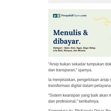
“Arsip bukan sekadar tumpukan doku
dan transparan,” ujarnya.
Ia menjelaskan, pengelolaan arsip 
transformasi digital dalam pelayana
“Sistem kearsipan yang baik akan m
dan profesional,” tambahnya.
Sementara itu, Plt Kepala Dinas Pe