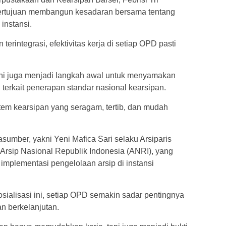
 bertujuan membangun kesadaran bersama tentang
instansi.
 terintegrasi, efektivitas kerja di setiap OPD pasti
ini juga menjadi langkah awal untuk menyamakan
erkait penerapan standar nasional kearsipan.
istem kearsipan yang seragam, tertib, dan mudah
sumber, yakni Yeni Mafica Sari selaku Arsiparis
i Arsip Nasional Republik Indonesia (ANRI), yang
mplementasi pengelolaan arsip di instansi
sialisasi ini, setiap OPD semakin sadar pentingnya
an berkelanjutan.