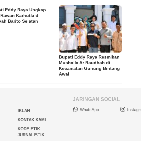
ti Eddy Raya Ungkap
 Rawan Karhutla di
yah Barito Selatan
Bupati Eddy Raya Resmikan
Mushalla Ar Raudhah di
Kecamatan Gunung Bintang
Awai
JARINGAN SOCIAL
WhatsApp
Instag
IKLAN
KONTAK KAMI
KODE ETIK
JURNALISTIK