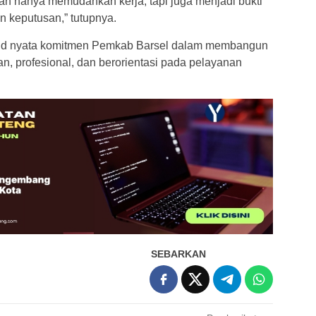
kan hanya memudahkan kerja, tapi juga menjadi bukti
n keputusan,” tutupnya.
ujud nyata komitmen Pemkab Barsel dalam membangun
n, profesional, dan berorientasi pada pelayanan
SEBARKAN