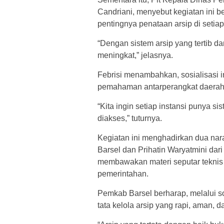
Candriani, menyebut kegiatan ini
pentingnya penataan arsip di setiap 
“Dengan sistem arsip yang tertib dan
meningkat,” jelasnya.
Febrisi menambahkan, sosialisasi 
pemahaman antarperangkat daerah t
“Kita ingin setiap instansi punya s
diakses,” tuturnya.
Kegiatan ini menghadirkan dua nara
Barsel dan Prihatin Waryatmini dar
membawakan materi seputar teknis i
pemerintahan.
Pemkab Barsel berharap, melalui so
tata kelola arsip yang rapi, aman, d