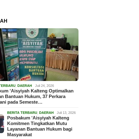
RAH
 TERBARU
,
DAERAH
Juli 24, 2026
um ‘Aisyiyah Kalteng Optimalkan
an Bantuan Hukum, 37 Perkara
gani pada Semeste…
BERITA TERBARU
,
DAERAH
Juli 13, 2026
Posbakum ‘Aisyiyah Kalteng
Komitmen Tingkatkan Mutu
Layanan Bantuan Hukum bagi
Masyarakat