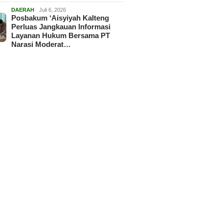
DAERAH
Juli 6, 2026
Posbakum ‘Aisyiyah Kalteng
Perluas Jangkauan Informasi
Layanan Hukum Bersama PT
Narasi Moderat…