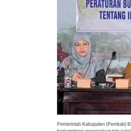
Pemerintah Kabupaten (Pemkab) Bar