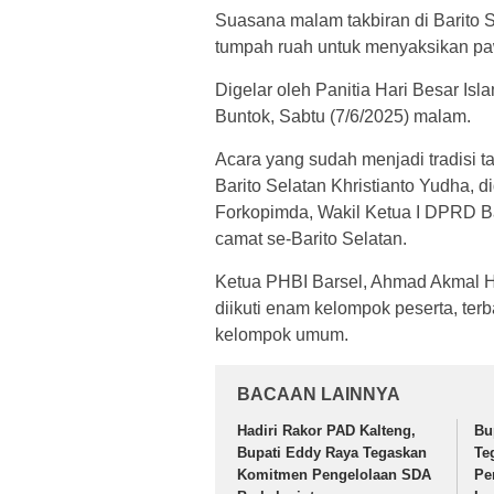
Suasana malam takbiran di Barito 
tumpah ruah untuk menyaksikan pawa
Digelar oleh Panitia Hari Besar Is
Buntok, Sabtu (7/6/2025) malam.
Acara yang sudah menjadi tradisi ta
Barito Selatan Khristianto Yudha, 
Forkopimda, Wakil Ketua I DPRD Ba
camat se-Barito Selatan.
Ketua PHBI Barsel, Ahmad Akmal H
diikuti enam kelompok peserta, terb
kelompok umum.
BACAAN LAINNYA
Hadiri Rakor PAD Kalteng,
Bu
Bupati Eddy Raya Tegaskan
Te
Komitmen Pengelolaan SDA
Pe