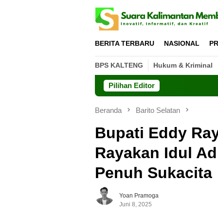
Loncat
ke
konten
BERITA TERBARU
NASIONAL
PR
BPS KALTENG
Hukum & Kriminal
Pilihan Editor
Beranda
Barito Selatan
Bupati Eddy Ray
Rayakan Idul Ad
Penuh Sukacita
Yoan Pramoga
Juni 8, 2025