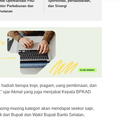
wat Optimalisasi PAD
Sportivitas, persaudaraan,
ktor Perkebunan dan
dan Sinergi
hutanan
hadiah berupa tropi, piagam, uang pembinaan, dan
,” ujar Akmal yang juga menjabat Kepala BPKAD
asing-masing kategori akan mendapat seekor sapi,
dari Bupati dan Wakil Bupati Barito Selatan,