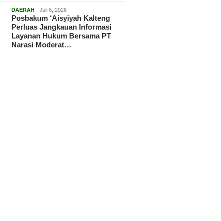
DAERAH
Juli 6, 2026
Posbakum ‘Aisyiyah Kalteng
Perluas Jangkauan Informasi
Layanan Hukum Bersama PT
Narasi Moderat…