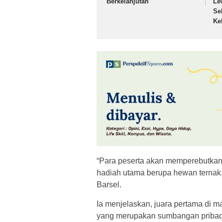
Berkelanjutan
Le
Se
Ke
“Para peserta akan memperebutkan 
hadiah utama berupa hewan ternak
Barsel.
Ia menjelaskan, juara pertama di m
yang merupakan sumbangan pribadi 