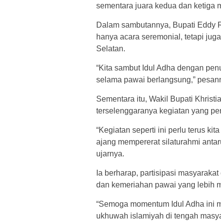
sementara juara kedua dan ketiga
Dalam sambutannya, Bupati Eddy R
hanya acara seremonial, tetapi juga 
Selatan.
“Kita sambut Idul Adha dengan penu
selama pawai berlangsung,” pesan
Sementara itu, Wakil Bupati Khrist
terselenggaranya kegiatan yang p
“Kegiatan seperti ini perlu terus k
ajang mempererat silaturahmi ant
ujarnya.
Ia berharap, partisipasi masyaraka
dan kemeriahan pawai yang lebih 
“Semoga momentum Idul Adha ini m
ukhuwah islamiyah di tengah masyar