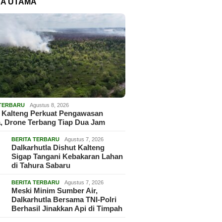
TA UTAMA
 TERBARU
Agustus 8, 2026
 Kalteng Perkuat Pengawasan
, Drone Terbang Tiap Dua Jam
BERITA TERBARU
Agustus 7, 2026
Dalkarhutla Dishut Kalteng
Sigap Tangani Kebakaran Lahan
di Tahura Sabaru
BERITA TERBARU
Agustus 7, 2026
Meski Minim Sumber Air,
Dalkarhutla Bersama TNI-Polri
Berhasil Jinakkan Api di Timpah