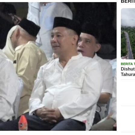
BERI
BERITA
Dishut
Tahura