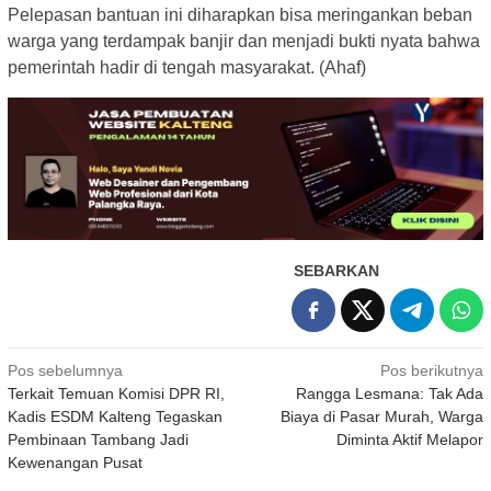
Pelepasan bantuan ini diharapkan bisa meringankan beban
warga yang terdampak banjir dan menjadi bukti nyata bahwa
pemerintah hadir di tengah masyarakat. (Ahaf)
SEBARKAN
Navigasi
Pos sebelumnya
Pos berikutnya
Terkait Temuan Komisi DPR RI,
Rangga Lesmana: Tak Ada
pos
Kadis ESDM Kalteng Tegaskan
Biaya di Pasar Murah, Warga
Pembinaan Tambang Jadi
Diminta Aktif Melapor
Kewenangan Pusat