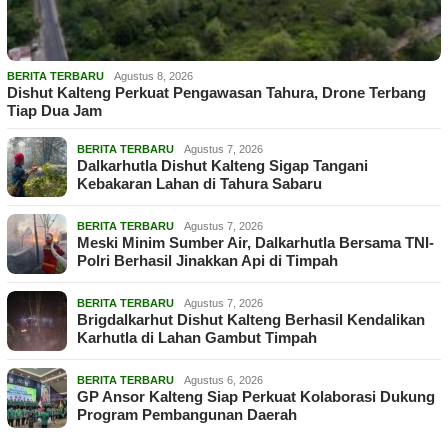
BERITA TERBARU
Agustus 8, 2026
Dishut Kalteng Perkuat Pengawasan Tahura, Drone Terbang
Tiap Dua Jam
BERITA TERBARU
Agustus 7, 2026
Dalkarhutla Dishut Kalteng Sigap Tangani
Kebakaran Lahan di Tahura Sabaru
BERITA TERBARU
Agustus 7, 2026
Meski Minim Sumber Air, Dalkarhutla Bersama TNI-
Polri Berhasil Jinakkan Api di Timpah
BERITA TERBARU
Agustus 7, 2026
Brigdalkarhut Dishut Kalteng Berhasil Kendalikan
Karhutla di Lahan Gambut Timpah
BERITA TERBARU
Agustus 6, 2026
GP Ansor Kalteng Siap Perkuat Kolaborasi Dukung
Program Pembangunan Daerah