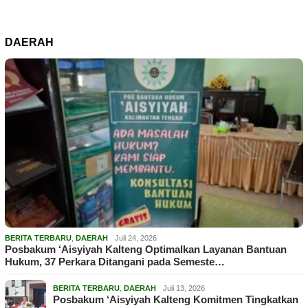
DAERAH
BERITA TERBARU
,
DAERAH
Juli 24, 2026
Posbakum ‘Aisyiyah Kalteng Optimalkan Layanan Bantuan
Hukum, 37 Perkara Ditangani pada Semeste…
BERITA TERBARU
,
DAERAH
Juli 13, 2026
Posbakum ‘Aisyiyah Kalteng Komitmen Tingkatkan