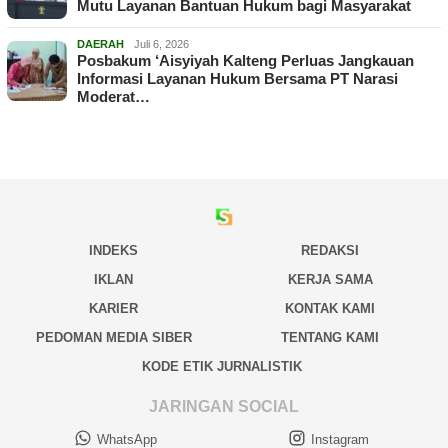
Mutu Layanan Bantuan Hukum bagi Masyarakat
DAERAH
Juli 6, 2026
Posbakum ‘Aisyiyah Kalteng Perluas Jangkauan
Informasi Layanan Hukum Bersama PT Narasi
Moderat…
INDEKS
REDAKSI
IKLAN
KERJA SAMA
KARIER
KONTAK KAMI
PEDOMAN MEDIA SIBER
TENTANG KAMI
KODE ETIK JURNALISTIK
JARINGAN SOCIAL
WhatsApp
Instagram