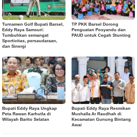
Turnamen Golf Bupati Barsel,
TP PKK Barsel Dorong
Eddy Raya Samsuri:
Penguatan Posyandu dan
Tumbuhkan semangat
PAUD untuk Cegah Stunting
Sportivitas, persaudaraan,
dan Sinergi
Bupati Eddy Raya Ungkap
Bupati Eddy Raya Resmikan
Peta Rawan Karhutla di
Mushalla Ar Raudhah di
Wilayah Barito Selatan
Kecamatan Gunung Bintang
Awai