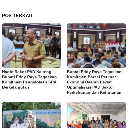
POS TERKAIT
Hadiri Rakor PAD Kalteng,
Bupati Eddy Raya Tegaskan
Bupati Eddy Raya Tegaskan
Komitmen Barsel Perkuat
Komitmen Pengelolaan SDA
Ekonomi Daerah Lewat
Berkelanjutan
Optimalisasi PAD Sektor
Perkebunan dan Kehutanan