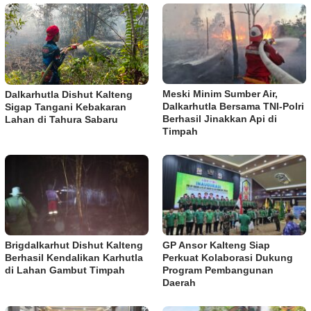
Meski Minim Sumber Air,
Dalkarhutla Dishut Kalteng
Dalkarhutla Bersama TNI-Polri
Sigap Tangani Kebakaran
Berhasil Jinakkan Api di
Lahan di Tahura Sabaru
Timpah
Brigdalkarhut Dishut Kalteng
GP Ansor Kalteng Siap
Berhasil Kendalikan Karhutla
Perkuat Kolaborasi Dukung
di Lahan Gambut Timpah
Program Pembangunan
Daerah