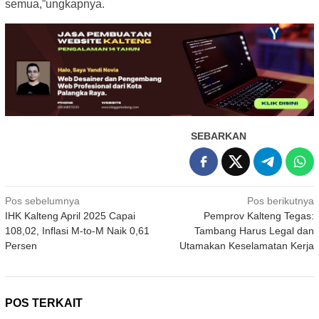
semua,”ungkapnya.
SEBARKAN
Navigasi
Pos sebelumnya
Pos berikutnya
IHK Kalteng April 2025 Capai
Pemprov Kalteng Tegas:
pos
108,02, Inflasi M-to-M Naik 0,61
Tambang Harus Legal dan
Persen
Utamakan Keselamatan Kerja
POS TERKAIT