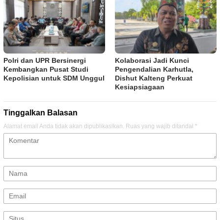
Polri dan UPR Bersinergi
Kolaborasi Jadi Kunci
Kembangkan Pusat Studi
Pengendalian Karhutla,
Kepolisian untuk SDM Unggul
Dishut Kalteng Perkuat
Kesiapsiagaan
Tinggalkan Balasan
Alamat email Anda tidak akan dipublikasikan.
Ruas yang wajib ditandai
*