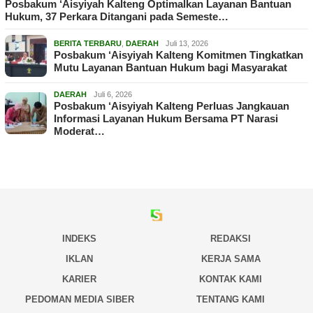
Posbakum ‘Aisyiyah Kalteng Optimalkan Layanan Bantuan
Hukum, 37 Perkara Ditangani pada Semeste…
BERITA TERBARU
,
DAERAH
Juli 13, 2026
Posbakum ‘Aisyiyah Kalteng Komitmen Tingkatkan
Mutu Layanan Bantuan Hukum bagi Masyarakat
DAERAH
Juli 6, 2026
Posbakum ‘Aisyiyah Kalteng Perluas Jangkauan
Informasi Layanan Hukum Bersama PT Narasi
Moderat…
INDEKS
REDAKSI
IKLAN
KERJA SAMA
KARIER
KONTAK KAMI
PEDOMAN MEDIA SIBER
TENTANG KAMI