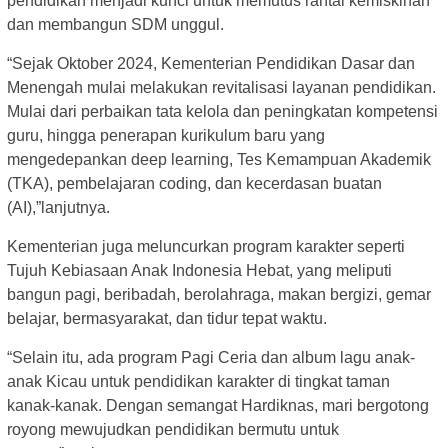
pendidikan menjadi kunci untuk memutus rantai kemiskinan
dan membangun SDM unggul.
“Sejak Oktober 2024, Kementerian Pendidikan Dasar dan
Menengah mulai melakukan revitalisasi layanan pendidikan.
Mulai dari perbaikan tata kelola dan peningkatan kompetensi
guru, hingga penerapan kurikulum baru yang
mengedepankan deep learning, Tes Kemampuan Akademik
(TKA), pembelajaran coding, dan kecerdasan buatan
(AI),”lanjutnya.
Kementerian juga meluncurkan program karakter seperti
Tujuh Kebiasaan Anak Indonesia Hebat, yang meliputi
bangun pagi, beribadah, berolahraga, makan bergizi, gemar
belajar, bermasyarakat, dan tidur tepat waktu.
“Selain itu, ada program Pagi Ceria dan album lagu anak-
anak Kicau untuk pendidikan karakter di tingkat taman
kanak-kanak. Dengan semangat Hardiknas, mari bergotong
royong mewujudkan pendidikan bermutu untuk