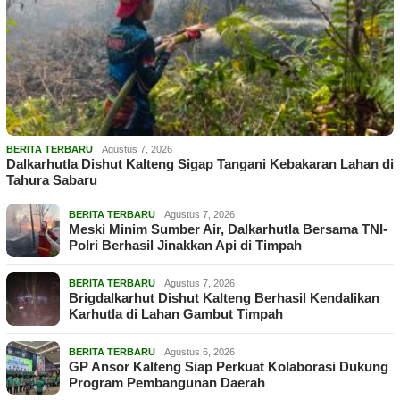
BERITA TERBARU
Agustus 7, 2026
Dalkarhutla Dishut Kalteng Sigap Tangani Kebakaran Lahan di
Tahura Sabaru
BERITA TERBARU
Agustus 7, 2026
Meski Minim Sumber Air, Dalkarhutla Bersama TNI-
Polri Berhasil Jinakkan Api di Timpah
BERITA TERBARU
Agustus 7, 2026
Brigdalkarhut Dishut Kalteng Berhasil Kendalikan
Karhutla di Lahan Gambut Timpah
BERITA TERBARU
Agustus 6, 2026
GP Ansor Kalteng Siap Perkuat Kolaborasi Dukung
Program Pembangunan Daerah