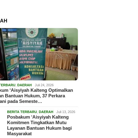
RAH
 TERBARU
,
DAERAH
Juli 24, 2026
um ‘Aisyiyah Kalteng Optimalkan
an Bantuan Hukum, 37 Perkara
gani pada Semeste…
BERITA TERBARU
,
DAERAH
Juli 13, 2026
Posbakum ‘Aisyiyah Kalteng
Komitmen Tingkatkan Mutu
Layanan Bantuan Hukum bagi
Masyarakat