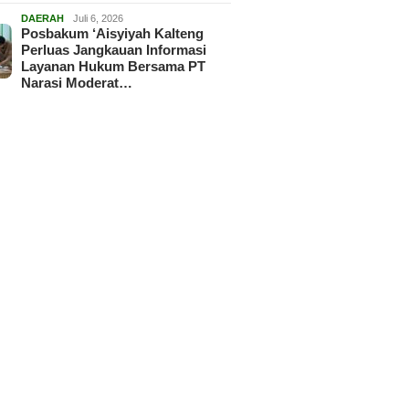
DAERAH
Juli 6, 2026
Posbakum ‘Aisyiyah Kalteng
Perluas Jangkauan Informasi
Layanan Hukum Bersama PT
Narasi Moderat…