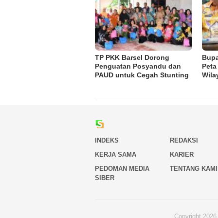
TP PKK Barsel Dorong
Bupa
Penguatan Posyandu dan
Peta
PAUD untuk Cegah Stunting
Wila
INDEKS
REDAKSI
KERJA SAMA
KARIER
PEDOMAN MEDIA
TENTANG KAMI
SIBER
Copyright 2026