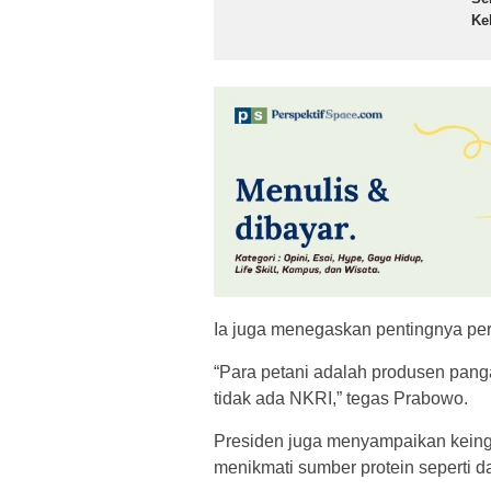
Ke
Ia juga menegaskan pentingnya pe
“Para petani adalah produsen pang
tidak ada NKRI,” tegas Prabowo.
Presiden juga menyampaikan keing
menikmati sumber protein seperti da