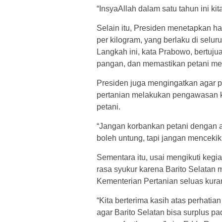
“InsyaAllah dalam satu tahun ini ki
Selain itu, Presiden menetapkan h
per kilogram, yang berlaku di selur
Langkah ini, kata Prabowo, bertu
pangan, dan memastikan petani men
Presiden juga mengingatkan agar p
pertanian melakukan pengawasan k
petani.
“Jangan korbankan petani dengan a
boleh untung, tapi jangan mencekik 
Sementara itu, usai mengikuti keg
rasa syukur karena Barito Selatan
Kementerian Pertanian seluas kuran
“Kita berterima kasih atas perhatia
agar Barito Selatan bisa surplus p