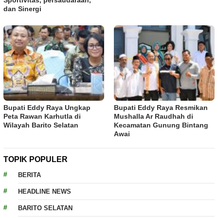
Sportivitas, persaudaraan,
dan Sinergi
Bupati Eddy Raya Ungkap
Bupati Eddy Raya Resmikan
Peta Rawan Karhutla di
Mushalla Ar Raudhah di
Wilayah Barito Selatan
Kecamatan Gunung Bintang
Awai
TOPIK POPULER
BERITA
HEADLINE NEWS
BARITO SELATAN