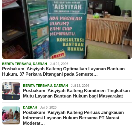
BERITA TERBARU
,
DAERAH
Juli 24, 2026
Posbakum ‘Aisyiyah Kalteng Optimalkan Layanan Bantuan
Hukum, 37 Perkara Ditangani pada Semeste…
BERITA TERBARU
,
DAERAH
Juli 13, 2026
Posbakum ‘Aisyiyah Kalteng Komitmen Tingkatkan
Mutu Layanan Bantuan Hukum bagi Masyarakat
DAERAH
Juli 6, 2026
Posbakum ‘Aisyiyah Kalteng Perluas Jangkauan
Informasi Layanan Hukum Bersama PT Narasi
Moderat…