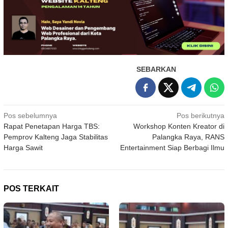
SEBARKAN
Navigasi
Pos sebelumnya
Pos berikutnya
Rapat Penetapan Harga TBS:
Workshop Konten Kreator di
pos
Pemprov Kalteng Jaga Stabilitas
Palangka Raya, RANS
Harga Sawit
Entertainment Siap Berbagi Ilmu
POS TERKAIT