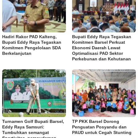
Hadiri Rakor PAD Kalteng,
Bupati Eddy Raya Tegaskan
Bupati Eddy Raya Tegaskan
Komitmen Barsel Perkuat
Komitmen Pengelolaan SDA
Ekonomi Daerah Lewat
Berkelanjutan
Optimalisasi PAD Sektor
Perkebunan dan Kehutanan
Turnamen Golf Bupati Barsel,
TP PKK Barsel Dorong
Eddy Raya Samsuri:
Penguatan Posyandu dan
Tumbuhkan semangat
PAUD untuk Cegah Stunting