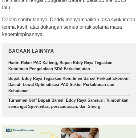
Kalimantan Tengah, Sugianto Sabran, pada 25 Mei 2023
lalu.
Dalam sambutannya, Deddy menyampaikan rasa syukur dan
terima kasih atas dukungan semua pihak selama masa
kepemimpinannya.
BACAAN LAINNYA
Hadiri Rakor PAD Kalteng, Bupati Eddy Raya Tegaskan
Komitmen Pengelolaan SDA Berkelanjutan
Bupati Eddy Raya Tegaskan Komitmen Barsel Perkuat Ekonomi
Daerah Lewat Optimalisasi PAD Sektor Perkebunan dan
Kehutanan
Turnamen Golf Bupati Barsel, Eddy Raya Samsuri: Tumbuhkan
semangat Sportivitas, persaudaraan, dan Sinergi