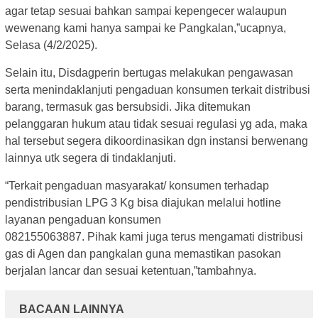
agar tetap sesuai bahkan sampai kepengecer walaupun
wewenang kami hanya sampai ke Pangkalan,”ucapnya,
Selasa (4/2/2025).
Selain itu, Disdagperin bertugas melakukan pengawasan
serta menindaklanjuti pengaduan konsumen terkait distribusi
barang, termasuk gas bersubsidi. Jika ditemukan
pelanggaran hukum atau tidak sesuai regulasi yg ada, maka
hal tersebut segera dikoordinasikan dgn instansi berwenang
lainnya utk segera di tindaklanjuti.
“Terkait pengaduan masyarakat/ konsumen terhadap
pendistribusian LPG 3 Kg bisa diajukan melalui hotline
layanan pengaduan konsumen
082155063887. Pihak kami juga terus mengamati distribusi
gas di Agen dan pangkalan guna memastikan pasokan
berjalan lancar dan sesuai ketentuan,”tambahnya.
BACAAN LAINNYA