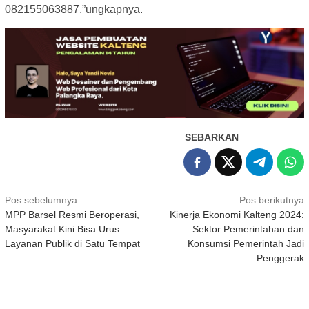
082155063887,”ungkapnya.
SEBARKAN
Navigasi
Pos sebelumnya
Pos berikutnya
MPP Barsel Resmi Beroperasi,
Kinerja Ekonomi Kalteng 2024:
pos
Masyarakat Kini Bisa Urus
Sektor Pemerintahan dan
Layanan Publik di Satu Tempat
Konsumsi Pemerintah Jadi
Penggerak