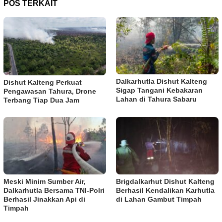
POS TERKAIT
Dalkarhutla Dishut Kalteng
Dishut Kalteng Perkuat
Sigap Tangani Kebakaran
Pengawasan Tahura, Drone
Lahan di Tahura Sabaru
Terbang Tiap Dua Jam
Meski Minim Sumber Air,
Brigdalkarhut Dishut Kalteng
Dalkarhutla Bersama TNI-Polri
Berhasil Kendalikan Karhutla
Berhasil Jinakkan Api di
di Lahan Gambut Timpah
Timpah