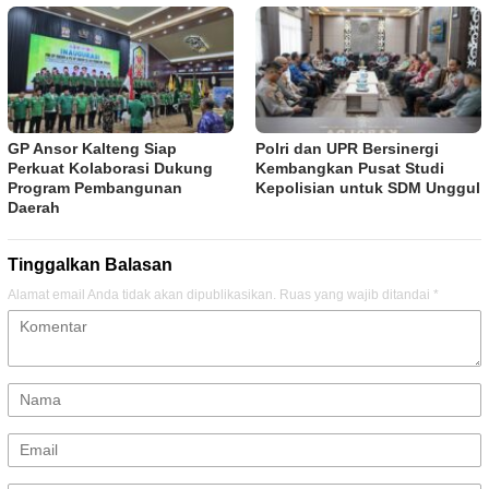
GP Ansor Kalteng Siap
Polri dan UPR Bersinergi
Perkuat Kolaborasi Dukung
Kembangkan Pusat Studi
Program Pembangunan
Kepolisian untuk SDM Unggul
Daerah
Tinggalkan Balasan
Alamat email Anda tidak akan dipublikasikan.
Ruas yang wajib ditandai
*