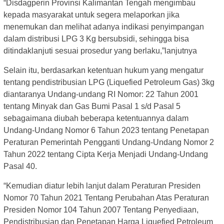
“Disdagperin Provinsi Kalimantan Tengah mengimbau
kepada masyarakat untuk segera melaporkan jika
menemukan dan melihat adanya indikasi penyimpangan
dalam distribusi LPG 3 Kg bersubsidi, sehingga bisa
ditindaklanjuti sesuai prosedur yang berlaku,”lanjutnya
Selain itu, berdasarkan ketentuan hukum yang mengatur
tentang pendistribusian LPG (Liquefied Petroleum Gas) 3kg
diantaranya Undang-undang RI Nomor: 22 Tahun 2001
tentang Minyak dan Gas Bumi Pasal 1 s/d Pasal 5
sebagaimana diubah beberapa ketentuannya dalam
Undang-Undang Nomor 6 Tahun 2023 tentang Penetapan
Peraturan Pemerintah Pengganti Undang-Undang Nomor 2
Tahun 2022 tentang Cipta Kerja Menjadi Undang-Undang
Pasal 40.
“Kemudian diatur lebih lanjut dalam Peraturan Presiden
Nomor 70 Tahun 2021 Tentang Perubahan Atas Peraturan
Presiden Nomor 104 Tahun 2007 Tentang Penyediaan,
Pendistribusian dan Penetapan Harga Liquefied Petroleum