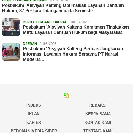
BERITA TERBARU
,
DAERAH
Juli 24, 2026
Posbakum ‘Aisyiyah Kalteng Optimalkan Layanan Bantuan
Hukum, 37 Perkara Ditangani pada Semeste…
BERITA TERBARU
,
DAERAH
Juli 13, 2026
Posbakum ‘Aisyiyah Kalteng Komitmen Tingkatkan
Mutu Layanan Bantuan Hukum bagi Masyarakat
DAERAH
Juli 6, 2026
Posbakum ‘Aisyiyah Kalteng Perluas Jangkauan
Informasi Layanan Hukum Bersama PT Narasi
Moderat…
INDEKS
REDAKSI
IKLAN
KERJA SAMA
KARIER
KONTAK KAMI
PEDOMAN MEDIA SIBER
TENTANG KAMI