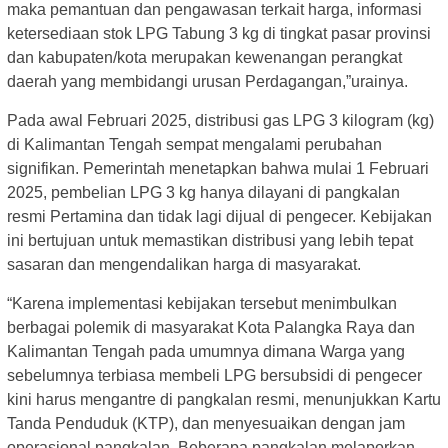
maka pemantuan dan pengawasan terkait harga, informasi
ketersediaan stok LPG Tabung 3 kg di tingkat pasar provinsi
dan kabupaten/kota merupakan kewenangan perangkat
daerah yang membidangi urusan Perdagangan,”urainya.
Pada awal Februari 2025, distribusi gas LPG 3 kilogram (kg)
di Kalimantan Tengah sempat mengalami perubahan
signifikan. Pemerintah menetapkan bahwa mulai 1 Februari
2025, pembelian LPG 3 kg hanya dilayani di pangkalan
resmi Pertamina dan tidak lagi dijual di pengecer. Kebijakan
ini bertujuan untuk memastikan distribusi yang lebih tepat
sasaran dan mengendalikan harga di masyarakat.
“Karena implementasi kebijakan tersebut menimbulkan
berbagai polemik di masyarakat Kota Palangka Raya dan
Kalimantan Tengah pada umumnya dimana Warga yang
sebelumnya terbiasa membeli LPG bersubsidi di pengecer
kini harus mengantre di pangkalan resmi, menunjukkan Kartu
Tanda Penduduk (KTP), dan menyesuaikan dengan jam
operasional pangkalan. Beberapa pangkalan melaporkan