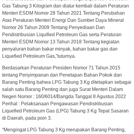
Gas Tabung 3 Kilogram dan diatur kembali dalam Peraturan
Menteri ESDM Nomor 28 Tahun 2021 Tentang Perubahan
Atas Peraturan Menteri Energi Dan Sumber Daya Mineral
Nomor 26 Tahun 2009 Tentang Penyediaan Dan
Pendistribusian Liquified Petroleum Gas serta Peraturan
Menteri ESDM Nomor 13 Tahun 2018 Tentang kegiatan
penyaluran bahan bakar minyak, bahan bakar gas dan
Liquefied Petroleum Gas,”tuturnya.
Berdasarkan Peraturan Presiden Nomor 71 Tahun 2015
tentang Penyimpanan dan Penetapan Bahan Pokok dan
Barang Penting bahwa LPG Tabung 3 Kg ditetapkan sebagai
salah satu Barang Penting dan juga Surat Menteri Dalam
Negeri Nomor : 160/6014/Bangda Tanggal 8 Agustus 2022
Perihal : Pelaksanaan Pengawasan Pendistribusian
Liquefied Petroleum Gas (LPG) Tabung 3 Kg Tepat Sasaran
di Daerah, pada poin 3.
“Mengingat LPG Tabung 3 Kg merupakan Barang Penting,