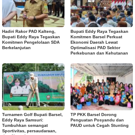
Hadiri Rakor PAD Kalteng,
Bupati Eddy Raya Tegaskan
Bupati Eddy Raya Tegaskan
Komitmen Barsel Perkuat
Komitmen Pengelolaan SDA
Ekonomi Daerah Lewat
Berkelanjutan
Optimalisasi PAD Sektor
Perkebunan dan Kehutanan
Turnamen Golf Bupati Barsel,
TP PKK Barsel Dorong
Eddy Raya Samsuri:
Penguatan Posyandu dan
Tumbuhkan semangat
PAUD untuk Cegah Stunting
Sportivitas, persaudaraan,