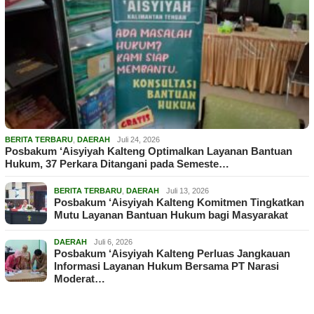
BERITA TERBARU
,
DAERAH
Juli 24, 2026
Posbakum ‘Aisyiyah Kalteng Optimalkan Layanan Bantuan
Hukum, 37 Perkara Ditangani pada Semeste…
BERITA TERBARU
,
DAERAH
Juli 13, 2026
Posbakum ‘Aisyiyah Kalteng Komitmen Tingkatkan
Mutu Layanan Bantuan Hukum bagi Masyarakat
DAERAH
Juli 6, 2026
Posbakum ‘Aisyiyah Kalteng Perluas Jangkauan
Informasi Layanan Hukum Bersama PT Narasi
Moderat…