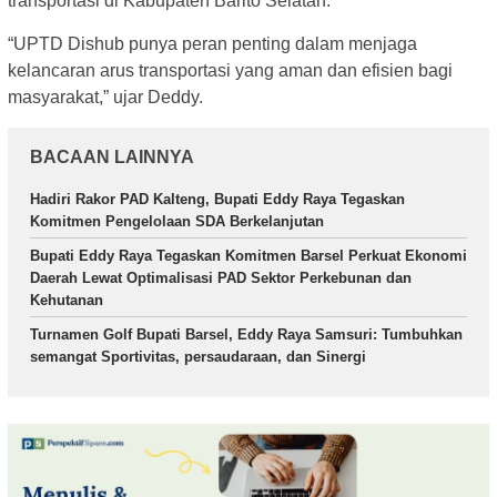
transportasi di Kabupaten Barito Selatan.
“UPTD Dishub punya peran penting dalam menjaga
kelancaran arus transportasi yang aman dan efisien bagi
masyarakat,” ujar Deddy.
BACAAN LAINNYA
Hadiri Rakor PAD Kalteng, Bupati Eddy Raya Tegaskan
Komitmen Pengelolaan SDA Berkelanjutan
Bupati Eddy Raya Tegaskan Komitmen Barsel Perkuat Ekonomi
Daerah Lewat Optimalisasi PAD Sektor Perkebunan dan
Kehutanan
Turnamen Golf Bupati Barsel, Eddy Raya Samsuri: Tumbuhkan
semangat Sportivitas, persaudaraan, dan Sinergi