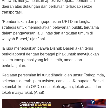
Priawan, menyampaikan apresiasi kepada pemerintah
daerah atas dukungan dan perhatian terhadap sektor
transportasi.
“Pembentukan dan pengoperasian UPTD ini langkah
strategis untuk meningkatkan pelayanan publik, terutama
dalam pengawasan lalu lintas dan angkutan umum di
wilayah Barsel,” ujar Joni.
Ia juga menegaskan bahwa Dishub Barsel akan terus
berkolaborasi dengan berbagai pihak untuk mewujudkan
sistem transportasi yang lebih tertib, aman, dan
berkelanjutan.
Kegiatan peresmian ini turut dihadiri oleh unsur Forkopimda,
sekretaris daerah, para asisten, camat se-Kabupaten Barsel,
sejumlah kepala OPD, serta tokoh agama, tokoh adat, dan
tokoh masyarakat. (Ahaf)