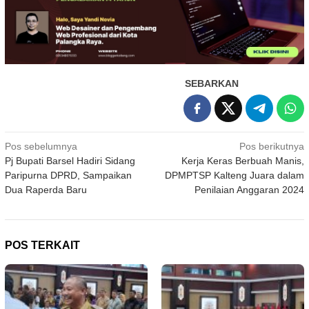
SEBARKAN
Navigasi
Pos sebelumnya
Pos berikutnya
Pj Bupati Barsel Hadiri Sidang
Kerja Keras Berbuah Manis,
pos
Paripurna DPRD, Sampaikan
DPMPTSP Kalteng Juara dalam
Dua Raperda Baru
Penilaian Anggaran 2024
POS TERKAIT