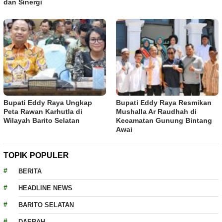
dan Sinergi
Bupati Eddy Raya Ungkap
Bupati Eddy Raya Resmikan
Peta Rawan Karhutla di
Mushalla Ar Raudhah di
Wilayah Barito Selatan
Kecamatan Gunung Bintang
Awai
TOPIK POPULER
BERITA
HEADLINE NEWS
BARITO SELATAN
DAERAH