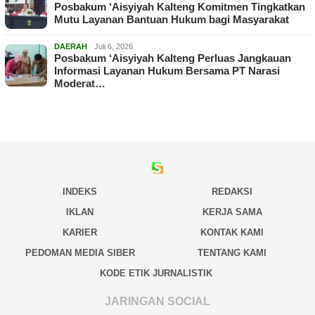
Posbakum ‘Aisyiyah Kalteng Komitmen Tingkatkan
Mutu Layanan Bantuan Hukum bagi Masyarakat
DAERAH
Juli 6, 2026
Posbakum ‘Aisyiyah Kalteng Perluas Jangkauan
Informasi Layanan Hukum Bersama PT Narasi
Moderat…
INDEKS
REDAKSI
IKLAN
KERJA SAMA
KARIER
KONTAK KAMI
PEDOMAN MEDIA SIBER
TENTANG KAMI
KODE ETIK JURNALISTIK
JARINGAN SOCIAL