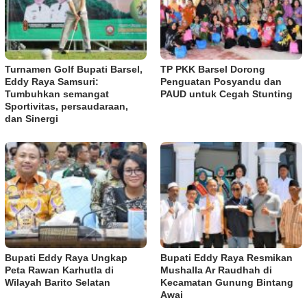
Turnamen Golf Bupati Barsel,
TP PKK Barsel Dorong
Eddy Raya Samsuri:
Penguatan Posyandu dan
Tumbuhkan semangat
PAUD untuk Cegah Stunting
Sportivitas, persaudaraan,
dan Sinergi
Bupati Eddy Raya Ungkap
Bupati Eddy Raya Resmikan
Peta Rawan Karhutla di
Mushalla Ar Raudhah di
Wilayah Barito Selatan
Kecamatan Gunung Bintang
Awai