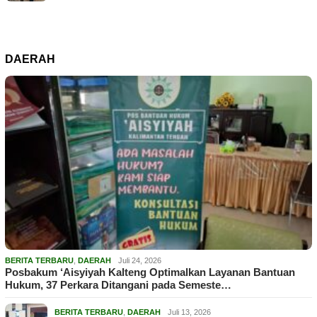
DAERAH
BERITA TERBARU
,
DAERAH
Juli 24, 2026
Posbakum ‘Aisyiyah Kalteng Optimalkan Layanan Bantuan
Hukum, 37 Perkara Ditangani pada Semeste…
BERITA TERBARU
,
DAERAH
Juli 13, 2026