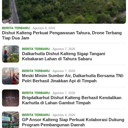
BERITA TERBARU
Agustus 8, 2026
Dishut Kalteng Perkuat Pengawasan Tahura, Drone Terbang
Tiap Dua Jam
BERITA TERBARU
Agustus 7, 2026
Dalkarhutla Dishut Kalteng Sigap Tangani
Kebakaran Lahan di Tahura Sabaru
BERITA TERBARU
Agustus 7, 2026
Meski Minim Sumber Air, Dalkarhutla Bersama TNI-
Polri Berhasil Jinakkan Api di Timpah
BERITA TERBARU
Agustus 7, 2026
Brigdalkarhut Dishut Kalteng Berhasil Kendalikan
Karhutla di Lahan Gambut Timpah
BERITA TERBARU
Agustus 6, 2026
GP Ansor Kalteng Siap Perkuat Kolaborasi Dukung
Program Pembangunan Daerah