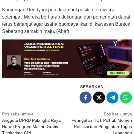
Kunjungan Deddy ini pun disambut positif oleh warga
setempat. Mereka berharap dukungan dari pemerintah dapat
terus berlanjut agar usaha budidaya ikan di kawasan Buntok
Seberang semakin maju. (Ahaf)
SEBARKAN
Navigasi
Pos sebelumnya
Pos berikutnya
Anggota DPRD Palangka Raya
Peringatan HUT Polhut: Momen
pos
Harap Program Makan Gratis
Refleksi dan Penguatan Tugas
Tingkatkan Gizi
Lapangan