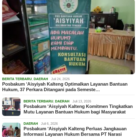
BERITA TERBARU
,
DAERAH
Juli 24, 2026
Posbakum ‘Aisyiyah Kalteng Optimalkan Layanan Bantuan
Hukum, 37 Perkara Ditangani pada Semeste…
BERITA TERBARU
,
DAERAH
Juli 13, 2026
Posbakum ‘Aisyiyah Kalteng Komitmen Tingkatkan
Mutu Layanan Bantuan Hukum bagi Masyarakat
DAERAH
Juli 6, 2026
Posbakum ‘Aisyiyah Kalteng Perluas Jangkauan
Informasi Layanan Hukum Bersama PT Narasi