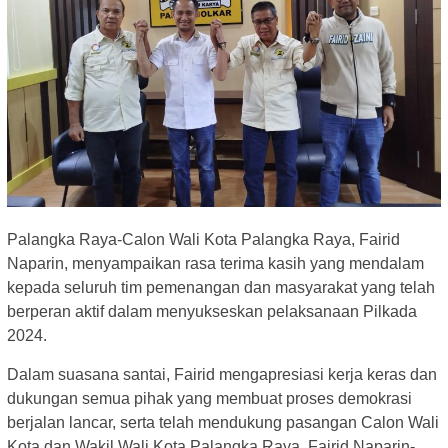
Palangka Raya-Calon Wali Kota Palangka Raya, Fairid
Naparin, menyampaikan rasa terima kasih yang mendalam
kepada seluruh tim pemenangan dan masyarakat yang telah
berperan aktif dalam menyukseskan pelaksanaan Pilkada
2024.
Dalam suasana santai, Fairid mengapresiasi kerja keras dan
dukungan semua pihak yang membuat proses demokrasi
berjalan lancar, serta telah mendukung pasangan Calon Wali
Kota dan Wakil Wali Kota Palangka Raya, Fairid Naparin-