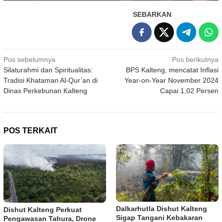
SEBARKAN
Navigasi
Pos sebelumnya
Pos berikutnya
Silaturahmi dan Spiritualitas:
BPS Kalteng, mencatat Inflasi
pos
Tradisi Khataman Al-Qur’an di
Year-on-Year November 2024
Dinas Perkebunan Kalteng
Capai 1,02 Persen
POS TERKAIT
Dalkarhutla Dishut Kalteng
Dishut Kalteng Perkuat
Sigap Tangani Kebakaran
Pengawasan Tahura, Drone