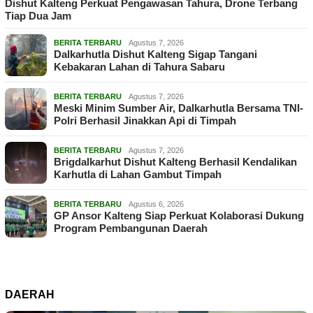
Dishut Kalteng Perkuat Pengawasan Tahura, Drone Terbang
Tiap Dua Jam
BERITA TERBARU
Agustus 7, 2026
Dalkarhutla Dishut Kalteng Sigap Tangani
Kebakaran Lahan di Tahura Sabaru
BERITA TERBARU
Agustus 7, 2026
Meski Minim Sumber Air, Dalkarhutla Bersama TNI-
Polri Berhasil Jinakkan Api di Timpah
BERITA TERBARU
Agustus 7, 2026
Brigdalkarhut Dishut Kalteng Berhasil Kendalikan
Karhutla di Lahan Gambut Timpah
BERITA TERBARU
Agustus 6, 2026
GP Ansor Kalteng Siap Perkuat Kolaborasi Dukung
Program Pembangunan Daerah
DAERAH