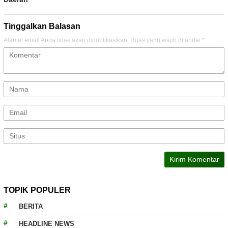
Tinggalkan Balasan
Alamat email Anda tidak akan dipublikasikan.
Ruas yang wajib ditandai
*
TOPIK POPULER
BERITA
HEADLINE NEWS