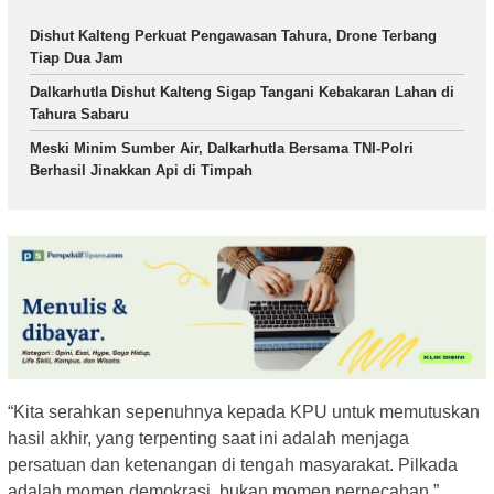
Dishut Kalteng Perkuat Pengawasan Tahura, Drone Terbang
Tiap Dua Jam
Dalkarhutla Dishut Kalteng Sigap Tangani Kebakaran Lahan di
Tahura Sabaru
Meski Minim Sumber Air, Dalkarhutla Bersama TNI-Polri
Berhasil Jinakkan Api di Timpah
“Kita serahkan sepenuhnya kepada KPU untuk memutuskan
hasil akhir, yang terpenting saat ini adalah menjaga
persatuan dan ketenangan di tengah masyarakat. Pilkada
adalah momen demokrasi, bukan momen perpecahan,”