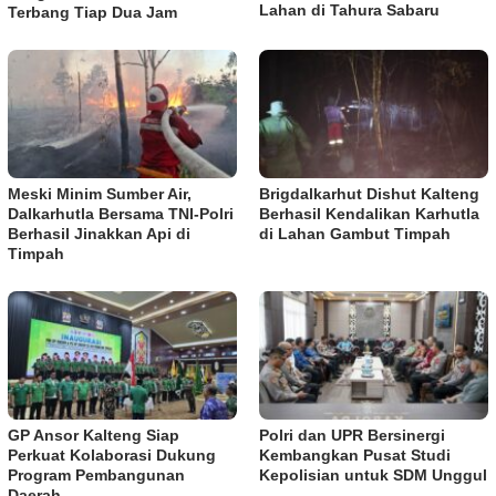
Lahan di Tahura Sabaru
Terbang Tiap Dua Jam
Meski Minim Sumber Air,
Brigdalkarhut Dishut Kalteng
Dalkarhutla Bersama TNI-Polri
Berhasil Kendalikan Karhutla
Berhasil Jinakkan Api di
di Lahan Gambut Timpah
Timpah
GP Ansor Kalteng Siap
Polri dan UPR Bersinergi
Perkuat Kolaborasi Dukung
Kembangkan Pusat Studi
Program Pembangunan
Kepolisian untuk SDM Unggul
Daerah