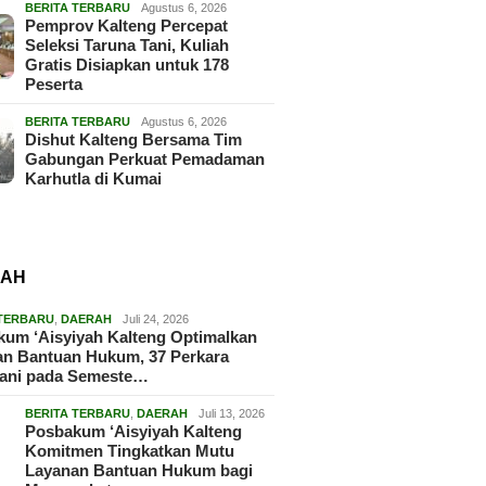
BERITA TERBARU
Agustus 6, 2026
Pemprov Kalteng Percepat
Seleksi Taruna Tani, Kuliah
Gratis Disiapkan untuk 178
Peserta
BERITA TERBARU
Agustus 6, 2026
Dishut Kalteng Bersama Tim
Gabungan Perkuat Pemadaman
Karhutla di Kumai
RAH
 TERBARU
,
DAERAH
Juli 24, 2026
um ‘Aisyiyah Kalteng Optimalkan
an Bantuan Hukum, 37 Perkara
gani pada Semeste…
BERITA TERBARU
,
DAERAH
Juli 13, 2026
Posbakum ‘Aisyiyah Kalteng
Komitmen Tingkatkan Mutu
Layanan Bantuan Hukum bagi