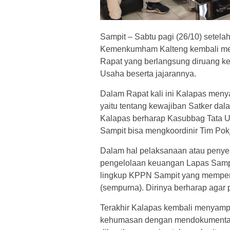
Sampit – Sabtu pagi (26/10) setela
Kemenkumham Kalteng kembali mengg
Rapat yang berlangsung diruang ker
Usaha beserta jajarannya.
Dalam Rapat kali ini Kalapas meny
yaitu tentang kewajiban Satker dal
Kalapas berharap Kasubbag Tata 
Sampit bisa mengkoordinir Tim Pokj
Dalam hal pelaksanaan atau penye
pengelolaan keuangan Lapas Sampi
lingkup KPPN Sampit yang memperol
(sempurna). Dirinya berharap agar pr
Terakhir Kalapas kembali menyampa
kehumasan dengan mendokumentasi