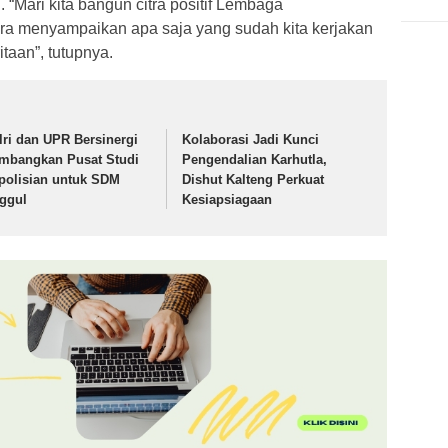
 “Mari kita bangun citra positif Lembaga
a menyampaikan apa saja yang sudah kita kerjakan
taan”, tutupnya.
lri dan UPR Bersinergi
Kolaborasi Jadi Kunci
mbangkan Pusat Studi
Pengendalian Karhutla,
polisian untuk SDM
Dishut Kalteng Perkuat
ggul
Kesiapsiagaan