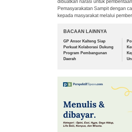
dibuatkan narasi untuk pemberitaan.
Pemasyarakatan Sampit dengan car
kepada masyarakat melalui pemberi
BACAAN LAINNYA
GP Ansor Kalteng Siap
Po
Perkuat Kolaborasi Dukung
Ke
Program Pembangunan
Ke
Daerah
Un