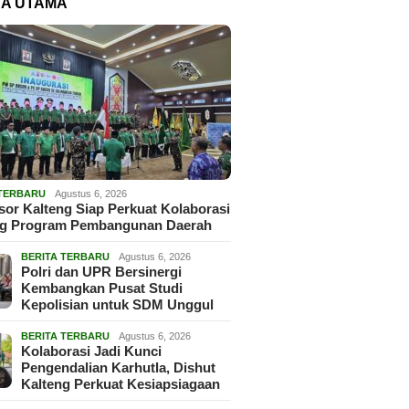
TA UTAMA
 TERBARU
Agustus 6, 2026
or Kalteng Siap Perkuat Kolaborasi
g Program Pembangunan Daerah
BERITA TERBARU
Agustus 6, 2026
Polri dan UPR Bersinergi
Kembangkan Pusat Studi
Kepolisian untuk SDM Unggul
BERITA TERBARU
Agustus 6, 2026
Kolaborasi Jadi Kunci
Pengendalian Karhutla, Dishut
Kalteng Perkuat Kesiapsiagaan