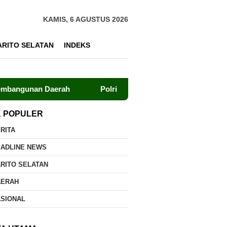
KAMIS, 6 AGUSTUS 2026
ARITO SELATAN
INDEKS
aerah
Polri dan UPR Bersinergi Kembangkan Pusat Stud
K POPULER
RITA
EADLINE NEWS
RITO SELATAN
AERAH
ASIONAL