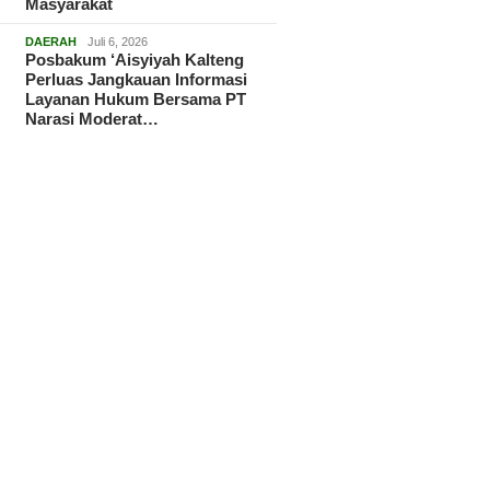
Masyarakat
DAERAH
Juli 6, 2026
Posbakum ‘Aisyiyah Kalteng
Perluas Jangkauan Informasi
Layanan Hukum Bersama PT
Narasi Moderat…