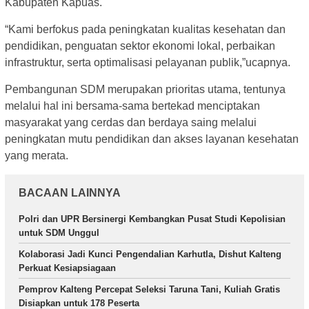
Kabupaten Kapuas.
“Kami berfokus pada peningkatan kualitas kesehatan dan
pendidikan, penguatan sektor ekonomi lokal, perbaikan
infrastruktur, serta optimalisasi pelayanan publik,”ucapnya.
Pembangunan SDM merupakan prioritas utama, tentunya
melalui hal ini bersama-sama bertekad menciptakan
masyarakat yang cerdas dan berdaya saing melalui
peningkatan mutu pendidikan dan akses layanan kesehatan
yang merata.
BACAAN LAINNYA
Polri dan UPR Bersinergi Kembangkan Pusat Studi Kepolisian
untuk SDM Unggul
Kolaborasi Jadi Kunci Pengendalian Karhutla, Dishut Kalteng
Perkuat Kesiapsiagaan
Pemprov Kalteng Percepat Seleksi Taruna Tani, Kuliah Gratis
Disiapkan untuk 178 Peserta