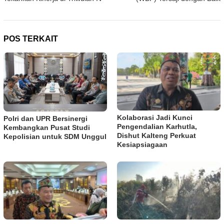
POS TERKAIT
Kolaborasi Jadi Kunci
Polri dan UPR Bersinergi
Pengendalian Karhutla,
Kembangkan Pusat Studi
Dishut Kalteng Perkuat
Kepolisian untuk SDM Unggul
Kesiapsiagaan