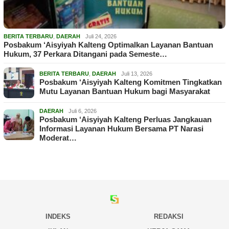
BERITA TERBARU
,
DAERAH
Juli 24, 2026
Posbakum ‘Aisyiyah Kalteng Optimalkan Layanan Bantuan
Hukum, 37 Perkara Ditangani pada Semeste…
BERITA TERBARU
,
DAERAH
Juli 13, 2026
Posbakum ‘Aisyiyah Kalteng Komitmen Tingkatkan
Mutu Layanan Bantuan Hukum bagi Masyarakat
DAERAH
Juli 6, 2026
Posbakum ‘Aisyiyah Kalteng Perluas Jangkauan
Informasi Layanan Hukum Bersama PT Narasi
Moderat…
INDEKS
REDAKSI