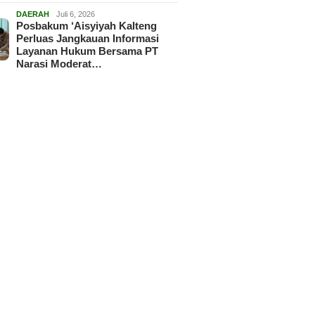
DAERAH
Juli 6, 2026
Posbakum ‘Aisyiyah Kalteng
Perluas Jangkauan Informasi
Layanan Hukum Bersama PT
Narasi Moderat…