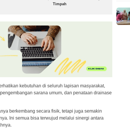
Timpah
rhatikan kebutuhan di seluruh lapisan masyarakat,
an, pengembangan sarana umum, dan penataan drainase
nya berkembang secara fisik, tetapi juga semakin
ya. Ini semua bisa terwujud melalui sinergi antara
ahnya.