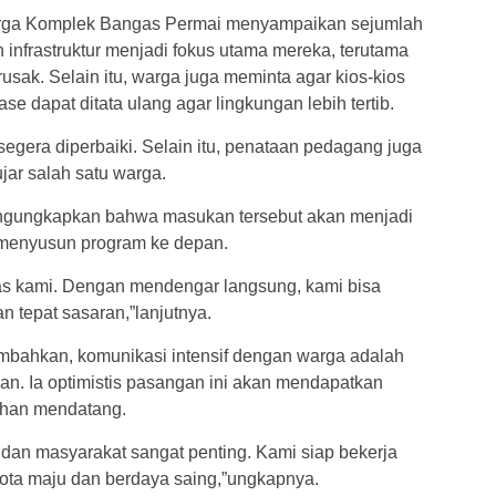
 warga Komplek Bangas Permai menyampaikan sejumlah
infrastruktur menjadi fokus utama mereka, terutama
usak. Selain itu, warga juga meminta agar kios-kios
se dapat ditata ulang agar lingkungan lebih tertib.
segera diperbaiki. Selain itu, penataan pedagang juga
ujar salah satu warga.
engungkapkan bahwa masukan tersebut akan menjadi
 menyusun program ke depan.
itas kami. Dengan mendengar langsung, kami bisa
 tepat sasaran,”lanjutnya.
mbahkan, komunikasi intensif dengan warga adalah
an. Ia optimistis pasangan ini akan mendapatkan
ihan mendatang.
 dan masyarakat sangat penting. Kami siap bekerja
ota maju dan berdaya saing,”ungkapnya.