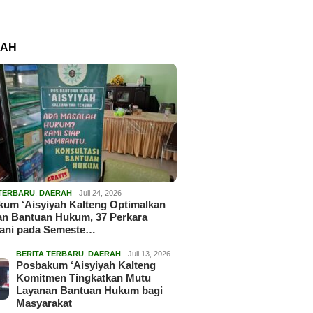
RAH
 TERBARU
,
DAERAH
Juli 24, 2026
um ‘Aisyiyah Kalteng Optimalkan
an Bantuan Hukum, 37 Perkara
gani pada Semeste…
BERITA TERBARU
,
DAERAH
Juli 13, 2026
Posbakum ‘Aisyiyah Kalteng
Komitmen Tingkatkan Mutu
Layanan Bantuan Hukum bagi
Masyarakat