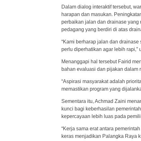
Dalam dialog interaktif tersebut,
harapan dan masukan. Peningkatan 
perbaikan jalan dan drainase yang r
pedagang yang berdiri di atas draina
“Kami berharap jalan dan drainase 
perlu diperhatikan agar lebih rapi,” 
Menanggapi hal tersebut Fairid m
bahan evaluasi dan pijakan dalam
“Aspirasi masyarakat adalah prior
memastikan program yang dijalankan
Sementara itu, Achmad Zaini mena
kunci bagi keberhasilan pemerintah
kepercayaan lebih luas pada pemil
“Kerja sama erat antara pemerintah
keras menjadikan Palangka Raya k