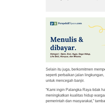
Selain itu juga, berkomitmen mempe
seperti perbaikan jalan lingkung
untuk mencegah banjir.
“Kami ingin Palangka Raya tidak ha
meningkatkan kualitas hidup wargan
pemerintah dan masyarakat,” tamb