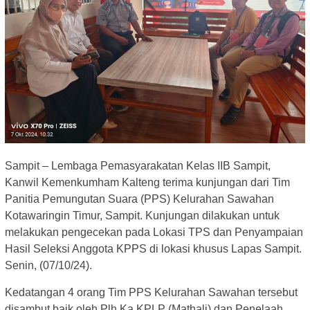
Sampit – Lembaga Pemasyarakatan Kelas IIB Sampit,
Kanwil Kemenkumham Kalteng terima kunjungan dari Tim
Panitia Pemungutan Suara (PPS) Kelurahan Sawahan
Kotawaringin Timur, Sampit. Kunjungan dilakukan untuk
melakukan pengecekan pada Lokasi TPS dan Penyampaian
Hasil Seleksi Anggota KPPS di lokasi khusus Lapas Sampit.
Senin, (07/10/24).
Kedatangan 4 orang Tim PPS Kelurahan Sawahan tersebut
disambut baik oleh Plh Ka KPLP (Mathali) dan Penelaah