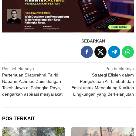
SEBARKAN
Navigasi
Pos sebelumnya
Pos berikutnya
Pertemuan Silaturahmi Fairid
Strategi Efisien dalam
pos
Naparin-Achmad Zaini dengan
Pengelolaan Air Limbah dan
Tokoh Jawa di Palangka Raya,
Emisi untuk Mendukung Kualitas
dengarkan aspirasi masyarakat
Lingkungan yang Berkelanjutan
POS TERKAIT