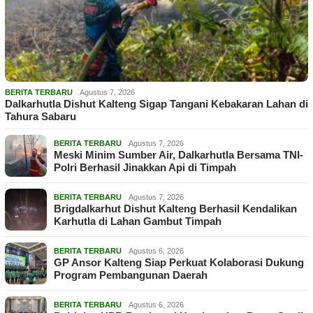
BERITA TERBARU
Agustus 7, 2026
Dalkarhutla Dishut Kalteng Sigap Tangani Kebakaran Lahan di
Tahura Sabaru
BERITA TERBARU
Agustus 7, 2026
Meski Minim Sumber Air, Dalkarhutla Bersama TNI-
Polri Berhasil Jinakkan Api di Timpah
BERITA TERBARU
Agustus 7, 2026
Brigdalkarhut Dishut Kalteng Berhasil Kendalikan
Karhutla di Lahan Gambut Timpah
BERITA TERBARU
Agustus 6, 2026
GP Ansor Kalteng Siap Perkuat Kolaborasi Dukung
Program Pembangunan Daerah
BERITA TERBARU
Agustus 6, 2026