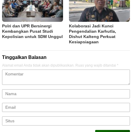
Polri dan UPR Bersinergi
Kolaborasi Jadi Kunci
Kembangkan Pusat Studi
Pengendalian Karhutla,
Kepolisian untuk SDM Unggul
Dishut Kalteng Perkuat
Kesiapsiagaan
Tinggalkan Balasan
Alamat email Anda tidak akan dipublikasikan.
Ruas yang wajib ditandai
*