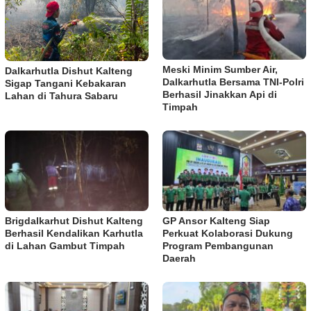
Meski Minim Sumber Air,
Dalkarhutla Dishut Kalteng
Dalkarhutla Bersama TNI-Polri
Sigap Tangani Kebakaran
Berhasil Jinakkan Api di
Lahan di Tahura Sabaru
Timpah
Brigdalkarhut Dishut Kalteng
GP Ansor Kalteng Siap
Berhasil Kendalikan Karhutla
Perkuat Kolaborasi Dukung
di Lahan Gambut Timpah
Program Pembangunan
Daerah