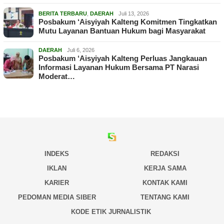
BERITA TERBARU
,
DAERAH
Juli 13, 2026
Posbakum ‘Aisyiyah Kalteng Komitmen Tingkatkan
Mutu Layanan Bantuan Hukum bagi Masyarakat
DAERAH
Juli 6, 2026
Posbakum ‘Aisyiyah Kalteng Perluas Jangkauan
Informasi Layanan Hukum Bersama PT Narasi
Moderat…
INDEKS
REDAKSI
IKLAN
KERJA SAMA
KARIER
KONTAK KAMI
PEDOMAN MEDIA SIBER
TENTANG KAMI
KODE ETIK JURNALISTIK