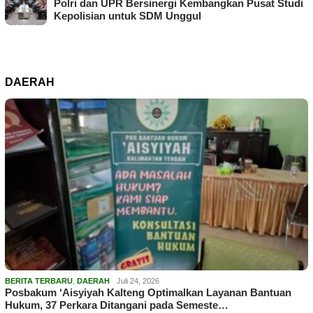
Polri dan UPR Bersinergi Kembangkan Pusat Studi
Kepolisian untuk SDM Unggul
DAERAH
BERITA TERBARU
,
DAERAH
Juli 24, 2026
Posbakum ‘Aisyiyah Kalteng Optimalkan Layanan Bantuan
Hukum, 37 Perkara Ditangani pada Semeste…