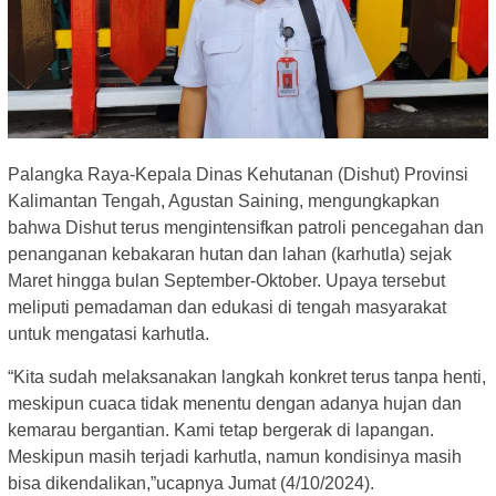
Palangka Raya-Kepala Dinas Kehutanan (Dishut) Provinsi
Kalimantan Tengah, Agustan Saining, mengungkapkan
bahwa Dishut terus mengintensifkan patroli pencegahan dan
penanganan kebakaran hutan dan lahan (karhutla) sejak
Maret hingga bulan September-Oktober. Upaya tersebut
meliputi pemadaman dan edukasi di tengah masyarakat
untuk mengatasi karhutla.
“Kita sudah melaksanakan langkah konkret terus tanpa henti,
meskipun cuaca tidak menentu dengan adanya hujan dan
kemarau bergantian. Kami tetap bergerak di lapangan.
Meskipun masih terjadi karhutla, namun kondisinya masih
bisa dikendalikan,”ucapnya Jumat (4/10/2024).