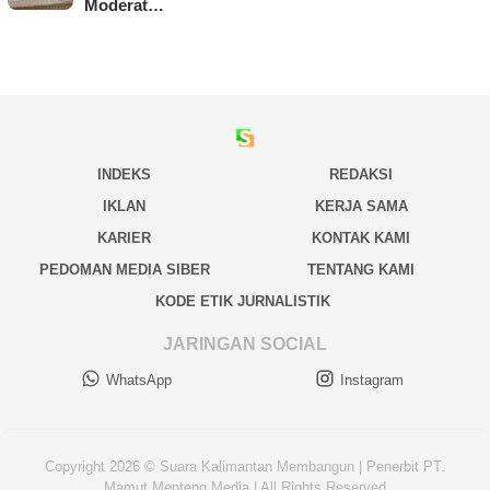
Moderat…
INDEKS
REDAKSI
IKLAN
KERJA SAMA
KARIER
KONTAK KAMI
PEDOMAN MEDIA SIBER
TENTANG KAMI
KODE ETIK JURNALISTIK
JARINGAN SOCIAL
WhatsApp
Instagram
Copyright 2026 © Suara Kalimantan Membangun | Penerbit PT.
Mamut Menteng Media | All Rights Reserved