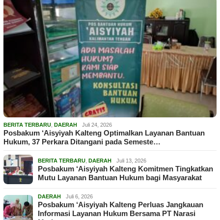
BERITA TERBARU
,
DAERAH
Juli 24, 2026
Posbakum ‘Aisyiyah Kalteng Optimalkan Layanan Bantuan
Hukum, 37 Perkara Ditangani pada Semeste…
BERITA TERBARU
,
DAERAH
Juli 13, 2026
Posbakum ‘Aisyiyah Kalteng Komitmen Tingkatkan
Mutu Layanan Bantuan Hukum bagi Masyarakat
DAERAH
Juli 6, 2026
Posbakum ‘Aisyiyah Kalteng Perluas Jangkauan
Informasi Layanan Hukum Bersama PT Narasi