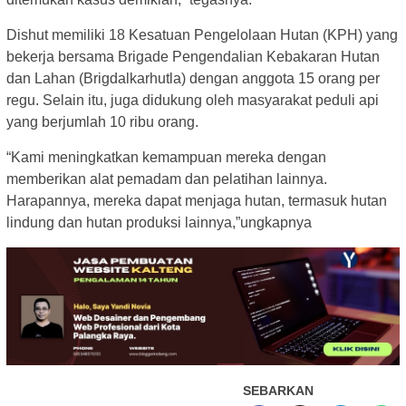
Dishut memiliki 18 Kesatuan Pengelolaan Hutan (KPH) yang
bekerja bersama Brigade Pengendalian Kebakaran Hutan
dan Lahan (Brigdalkarhutla) dengan anggota 15 orang per
regu. Selain itu, juga didukung oleh masyarakat peduli api
yang berjumlah 10 ribu orang.
“Kami meningkatkan kemampuan mereka dengan
memberikan alat pemadam dan pelatihan lainnya.
Harapannya, mereka dapat menjaga hutan, termasuk hutan
lindung dan hutan produksi lainnya,”ungkapnya
SEBARKAN