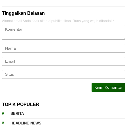
Tinggalkan Balasan
Alamat email Anda tidak akan dipublikasikan.
Ruas yang wajib ditandai
*
TOPIK POPULER
BERITA
HEADLINE NEWS