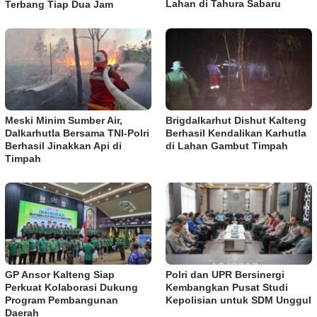
Lahan di Tahura Sabaru
Terbang Tiap Dua Jam
Meski Minim Sumber Air,
Brigdalkarhut Dishut Kalteng
Dalkarhutla Bersama TNI-Polri
Berhasil Kendalikan Karhutla
Berhasil Jinakkan Api di
di Lahan Gambut Timpah
Timpah
GP Ansor Kalteng Siap
Polri dan UPR Bersinergi
Perkuat Kolaborasi Dukung
Kembangkan Pusat Studi
Program Pembangunan
Kepolisian untuk SDM Unggul
Daerah