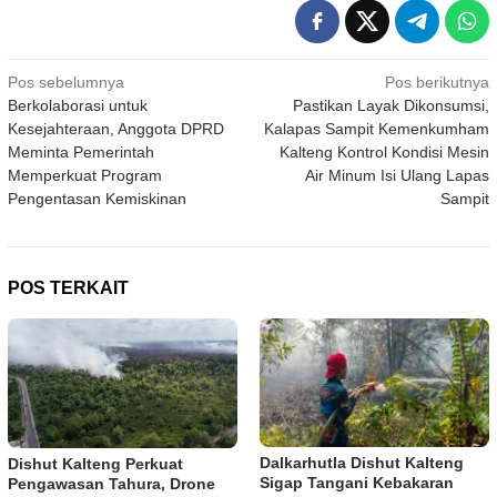
Navigasi
Pos sebelumnya
Pos berikutnya
Berkolaborasi untuk
Pastikan Layak Dikonsumsi,
pos
Kesejahteraan, Anggota DPRD
Kalapas Sampit Kemenkumham
Meminta Pemerintah
Kalteng Kontrol Kondisi Mesin
Memperkuat Program
Air Minum Isi Ulang Lapas
Pengentasan Kemiskinan
Sampit
POS TERKAIT
Dalkarhutla Dishut Kalteng
Dishut Kalteng Perkuat
Sigap Tangani Kebakaran
Pengawasan Tahura, Drone