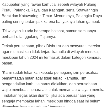
Kabupaten yang rawan karhutla, seperti wilayah Pulang
Pisau, Palangka Raya, dan Katingan, serta Kotawaringin
Barat dan Kotawaringin Timur. Menurutnya, Palangka Raya
paling sering terdampak karena banyaknya lahan gambut.
“Di wilayah itu ada beberapa hotspot, namun semuanya
berhasil ditanggulangi,” ujarnya.
Terkait perusahaan, pihak Dishut sudah menyurati mereka
agar memastikan tidak terjadi karhutla di wilayah mereka,
meskipun tahun 2024 ini termasuk dalam kategori kemarau
basah.
“Kami sudah tekankan kepada pemegang izin perusahaan
pemanfaatan hutan agar tidak terjadi karhutla. Tim
pengendalian karhutla harus diaktifkan, dan perusahaan
wajib membuat menara api untuk memantau wilayah mereka.
Tindakan tegas akan diambil jika ada perusahaan yang
sengaja membakar lahan, meskipun hingga saat ini belum
ditemukan kasus demikian,” tegasnya.