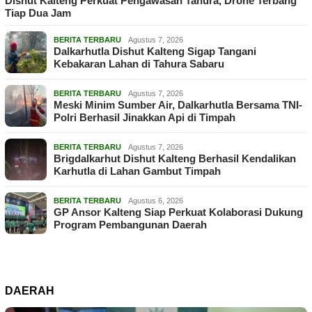
Dishut Kalteng Perkuat Pengawasan Tahura, Drone Terbang
Tiap Dua Jam
BERITA TERBARU
Agustus 7, 2026
Dalkarhutla Dishut Kalteng Sigap Tangani
Kebakaran Lahan di Tahura Sabaru
BERITA TERBARU
Agustus 7, 2026
Meski Minim Sumber Air, Dalkarhutla Bersama TNI-
Polri Berhasil Jinakkan Api di Timpah
BERITA TERBARU
Agustus 7, 2026
Brigdalkarhut Dishut Kalteng Berhasil Kendalikan
Karhutla di Lahan Gambut Timpah
BERITA TERBARU
Agustus 6, 2026
GP Ansor Kalteng Siap Perkuat Kolaborasi Dukung
Program Pembangunan Daerah
DAERAH