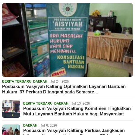
BERITA TERBARU
,
DAERAH
Juli 24, 2026
Posbakum ‘Aisyiyah Kalteng Optimalkan Layanan Bantuan
Hukum, 37 Perkara Ditangani pada Semeste…
BERITA TERBARU
,
DAERAH
Juli 13, 2026
Posbakum ‘Aisyiyah Kalteng Komitmen Tingkatkan
Mutu Layanan Bantuan Hukum bagi Masyarakat
DAERAH
Juli 6, 2026
Posbakum ‘Aisyiyah Kalteng Perluas Jangkauan