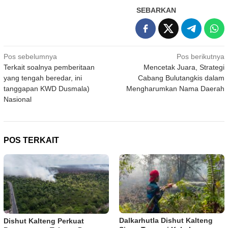
SEBARKAN
Navigasi
Pos sebelumnya
Pos berikutnya
Terkait soalnya pemberitaan
Mencetak Juara, Strategi
pos
yang tengah beredar, ini
Cabang Bulutangkis dalam
tanggapan KWD Dusmala)
Mengharumkan Nama Daerah
Nasional
POS TERKAIT
Dalkarhutla Dishut Kalteng
Dishut Kalteng Perkuat