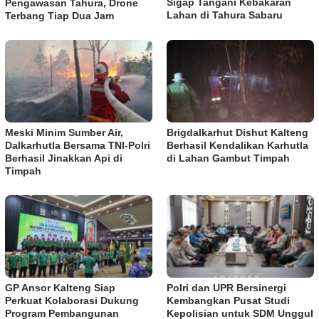
Sigap Tangani Kebakaran
Pengawasan Tahura, Drone
Lahan di Tahura Sabaru
Terbang Tiap Dua Jam
Meski Minim Sumber Air,
Brigdalkarhut Dishut Kalteng
Dalkarhutla Bersama TNI-Polri
Berhasil Kendalikan Karhutla
Berhasil Jinakkan Api di
di Lahan Gambut Timpah
Timpah
GP Ansor Kalteng Siap
Polri dan UPR Bersinergi
Perkuat Kolaborasi Dukung
Kembangkan Pusat Studi
Program Pembangunan
Kepolisian untuk SDM Unggul