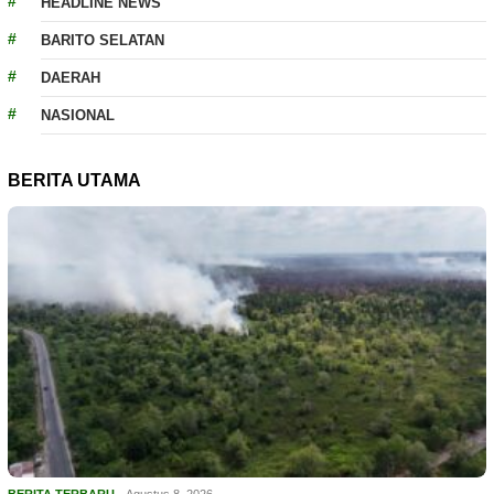
HEADLINE NEWS
BARITO SELATAN
DAERAH
NASIONAL
BERITA UTAMA
BERITA TERBARU
Agustus 8, 2026