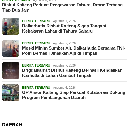
Dishut Kalteng Perkuat Pengawasan Tahura, Drone Terbang
Tiap Dua Jam
BERITA TERBARU
Agustus 7, 2026
Dalkarhutla Dishut Kalteng Sigap Tangani
Kebakaran Lahan di Tahura Sabaru
BERITA TERBARU
Agustus 7, 2026
Meski Minim Sumber Air, Dalkarhutla Bersama TNI-
Polri Berhasil Jinakkan Api di Timpah
BERITA TERBARU
Agustus 7, 2026
Brigdalkarhut Dishut Kalteng Berhasil Kendalikan
Karhutla di Lahan Gambut Timpah
BERITA TERBARU
Agustus 6, 2026
GP Ansor Kalteng Siap Perkuat Kolaborasi Dukung
Program Pembangunan Daerah
DAERAH