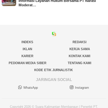
Informasi Layanan Hukum Bersama PT Narasi
Moderat…
INDEKS
REDAKSI
IKLAN
KERJA SAMA
KARIER
KONTAK KAMI
PEDOMAN MEDIA SIBER
TENTANG KAMI
KODE ETIK JURNALISTIK
JARINGAN SOCIAL
WhatsApp
Instagram
Copyright 2026 © Suara Kalimantan Membangun | Penerbit PT.