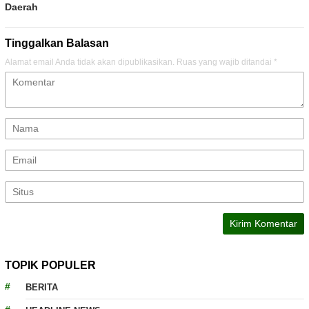
Daerah
Tinggalkan Balasan
Alamat email Anda tidak akan dipublikasikan.
Ruas yang wajib ditandai
*
TOPIK POPULER
BERITA