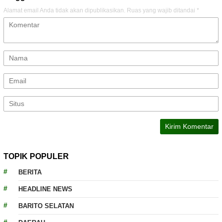
Alamat email Anda tidak akan dipublikasikan.
Ruas yang wajib ditandai
*
TOPIK POPULER
BERITA
HEADLINE NEWS
BARITO SELATAN