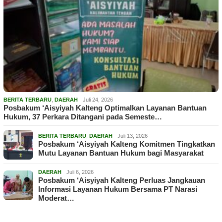
BERITA TERBARU
,
DAERAH
Juli 24, 2026
Posbakum ‘Aisyiyah Kalteng Optimalkan Layanan Bantuan
Hukum, 37 Perkara Ditangani pada Semeste…
BERITA TERBARU
,
DAERAH
Juli 13, 2026
Posbakum ‘Aisyiyah Kalteng Komitmen Tingkatkan
Mutu Layanan Bantuan Hukum bagi Masyarakat
DAERAH
Juli 6, 2026
Posbakum ‘Aisyiyah Kalteng Perluas Jangkauan
Informasi Layanan Hukum Bersama PT Narasi
Moderat…