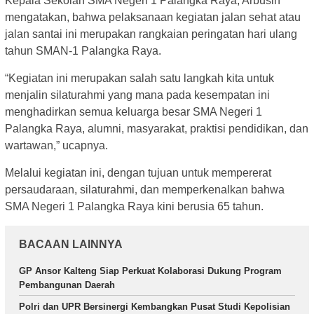
Kepala Sekolah SMA Negeri 1 Palangka Raya, Arbusin
mengatakan, bahwa pelaksanaan kegiatan jalan sehat atau
jalan santai ini merupakan rangkaian peringatan hari ulang
tahun SMAN-1 Palangka Raya.
“Kegiatan ini merupakan salah satu langkah kita untuk
menjalin silaturahmi yang mana pada kesempatan ini
menghadirkan semua keluarga besar SMA Negeri 1
Palangka Raya, alumni, masyarakat, praktisi pendidikan, dan
wartawan,” ucapnya.
Melalui kegiatan ini, dengan tujuan untuk mempererat
persaudaraan, silaturahmi, dan memperkenalkan bahwa
SMA Negeri 1 Palangka Raya kini berusia 65 tahun.
BACAAN LAINNYA
GP Ansor Kalteng Siap Perkuat Kolaborasi Dukung Program
Pembangunan Daerah
Polri dan UPR Bersinergi Kembangkan Pusat Studi Kepolisian