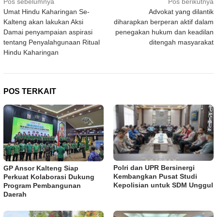
Navigasi
Pos sebelumnya
Pos berikutnya
Umat Hindu Kaharingan Se-
Advokat yang dilantik
pos
Kalteng akan lakukan Aksi
diharapkan berperan aktif dalam
Damai penyampaian aspirasi
penegakan hukum dan keadilan
tentang Penyalahgunaan Ritual
ditengah masyarakat
Hindu Kaharingan
POS TERKAIT
Polri dan UPR Bersinergi
GP Ansor Kalteng Siap
Kembangkan Pusat Studi
Perkuat Kolaborasi Dukung
Kepolisian untuk SDM Unggul
Program Pembangunan
Daerah