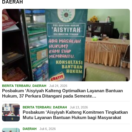
DAERAH
BERITA TERBARU
,
DAERAH
Juli 24, 2026
Posbakum ‘Aisyiyah Kalteng Optimalkan Layanan Bantuan
Hukum, 37 Perkara Ditangani pada Semeste…
BERITA TERBARU
,
DAERAH
Juli 13, 2026
Posbakum ‘Aisyiyah Kalteng Komitmen Tingkatkan
Mutu Layanan Bantuan Hukum bagi Masyarakat
DAERAH
Juli 6, 2026