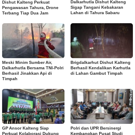
Dalkarhutla Dishut Kalteng
Dishut Kalteng Perkuat
Sigap Tangani Kebakaran
Pengawasan Tahura, Drone
Lahan di Tahura Sabaru
Terbang Tiap Dua Jam
Meski Minim Sumber Air,
Brigdalkarhut Dishut Kalteng
Dalkarhutla Bersama TNI-Polri
Berhasil Kendalikan Karhutla
Berhasil Jinakkan Api di
di Lahan Gambut Timpah
Timpah
GP Ansor Kalteng Siap
Polri dan UPR Bersinergi
Perkuat Kolaborasi Dukung
Kembangkan Pusat Studi