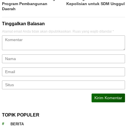
Program Pembangunan
Kepolisian untuk SDM Unggul
Daerah
Tinggalkan Balasan
Alamat email Anda tidak akan dipublikasikan.
Ruas yang wajib ditandai
*
TOPIK POPULER
BERITA