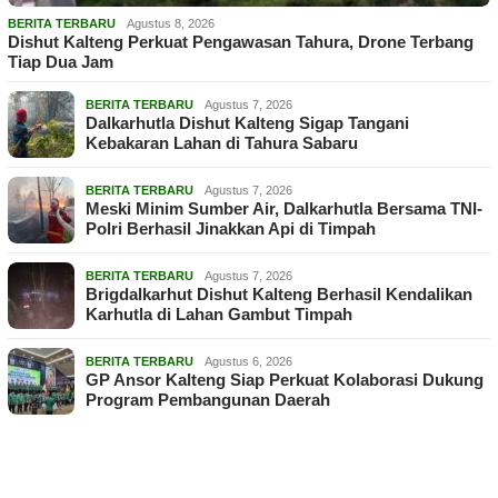
BERITA TERBARU
Agustus 8, 2026
Dishut Kalteng Perkuat Pengawasan Tahura, Drone Terbang
Tiap Dua Jam
BERITA TERBARU
Agustus 7, 2026
Dalkarhutla Dishut Kalteng Sigap Tangani
Kebakaran Lahan di Tahura Sabaru
BERITA TERBARU
Agustus 7, 2026
Meski Minim Sumber Air, Dalkarhutla Bersama TNI-
Polri Berhasil Jinakkan Api di Timpah
BERITA TERBARU
Agustus 7, 2026
Brigdalkarhut Dishut Kalteng Berhasil Kendalikan
Karhutla di Lahan Gambut Timpah
BERITA TERBARU
Agustus 6, 2026
GP Ansor Kalteng Siap Perkuat Kolaborasi Dukung
Program Pembangunan Daerah