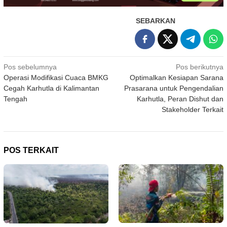
SEBARKAN
Navigasi
Pos sebelumnya
Pos berikutnya
Operasi Modifikasi Cuaca BMKG
Optimalkan Kesiapan Sarana
pos
Cegah Karhutla di Kalimantan
Prasarana untuk Pengendalian
Tengah
Karhutla, Peran Dishut dan
Stakeholder Terkait
POS TERKAIT