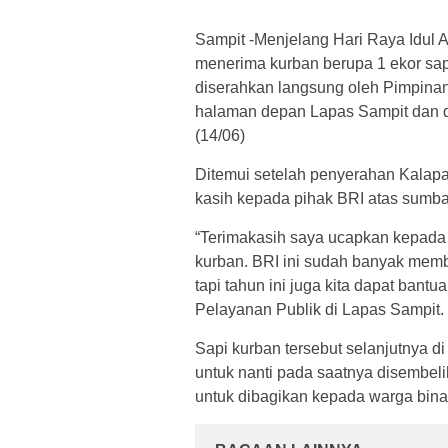
Sampit -Menjelang Hari Raya Idul
menerima kurban berupa 1 ekor sap
diserahkan langsung oleh Pimpina
halaman depan Lapas Sampit dan d
(14/06)
Ditemui setelah penyerahan Kalap
kasih kepada pihak BRI atas sumban
“Terimakasih saya ucapkan kepada
kurban. BRI ini sudah banyak memb
tapi tahun ini juga kita dapat ba
Pelayanan Publik di Lapas Sampit. 
Sapi kurban tersebut selanjutnya d
untuk nanti pada saatnya disembe
untuk dibagikan kepada warga bi