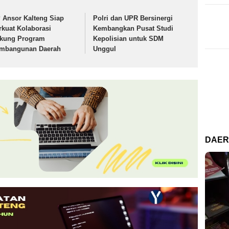
 Ansor Kalteng Siap
Polri dan UPR Bersinergi
rkuat Kolaborasi
Kembangkan Pusat Studi
kung Program
Kepolisian untuk SDM
mbangunan Daerah
Unggul
DAE