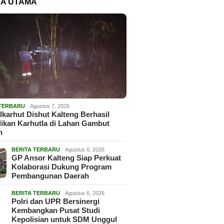
TA UTAMA
 TERBARU
Agustus 7, 2026
lkarhut Dishut Kalteng Berhasil
ikan Karhutla di Lahan Gambut
h
BERITA TERBARU
Agustus 6, 2026
GP Ansor Kalteng Siap Perkuat
Kolaborasi Dukung Program
Pembangunan Daerah
BERITA TERBARU
Agustus 6, 2026
Polri dan UPR Bersinergi
Kembangkan Pusat Studi
Kepolisian untuk SDM Unggul