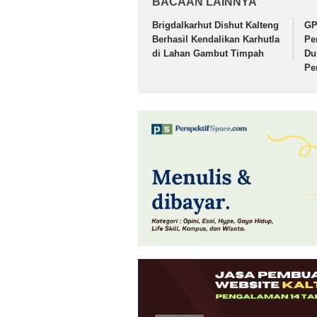
BACAAN LAINNYA
Brigdalkarhut Dishut Kalteng
GP
Berhasil Kendalikan Karhutla
Pe
di Lahan Gambut Timpah
Du
Pe