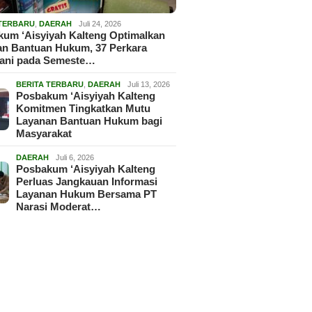
 TERBARU
,
DAERAH
Juli 24, 2026
um ‘Aisyiyah Kalteng Optimalkan
an Bantuan Hukum, 37 Perkara
gani pada Semeste…
BERITA TERBARU
,
DAERAH
Juli 13, 2026
Posbakum ‘Aisyiyah Kalteng
Komitmen Tingkatkan Mutu
Layanan Bantuan Hukum bagi
Masyarakat
DAERAH
Juli 6, 2026
Posbakum ‘Aisyiyah Kalteng
Perluas Jangkauan Informasi
Layanan Hukum Bersama PT
Narasi Moderat…