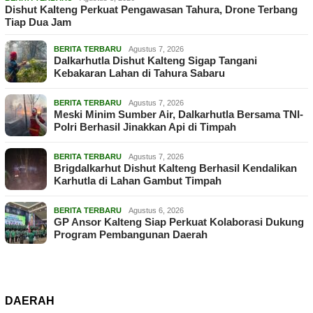
Dishut Kalteng Perkuat Pengawasan Tahura, Drone Terbang
Tiap Dua Jam
BERITA TERBARU
Agustus 7, 2026
Dalkarhutla Dishut Kalteng Sigap Tangani
Kebakaran Lahan di Tahura Sabaru
BERITA TERBARU
Agustus 7, 2026
Meski Minim Sumber Air, Dalkarhutla Bersama TNI-
Polri Berhasil Jinakkan Api di Timpah
BERITA TERBARU
Agustus 7, 2026
Brigdalkarhut Dishut Kalteng Berhasil Kendalikan
Karhutla di Lahan Gambut Timpah
BERITA TERBARU
Agustus 6, 2026
GP Ansor Kalteng Siap Perkuat Kolaborasi Dukung
Program Pembangunan Daerah
DAERAH