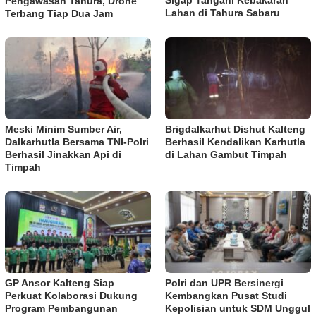
Pengawasan Tahura, Drone
Lahan di Tahura Sabaru
Terbang Tiap Dua Jam
Meski Minim Sumber Air,
Brigdalkarhut Dishut Kalteng
Dalkarhutla Bersama TNI-Polri
Berhasil Kendalikan Karhutla
Berhasil Jinakkan Api di
di Lahan Gambut Timpah
Timpah
GP Ansor Kalteng Siap
Polri dan UPR Bersinergi
Perkuat Kolaborasi Dukung
Kembangkan Pusat Studi
Program Pembangunan
Kepolisian untuk SDM Unggul