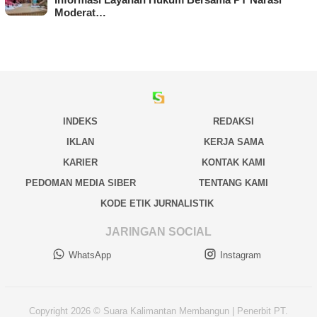
Moderat…
INDEKS
REDAKSI
IKLAN
KERJA SAMA
KARIER
KONTAK KAMI
PEDOMAN MEDIA SIBER
TENTANG KAMI
KODE ETIK JURNALISTIK
JARINGAN SOCIAL
WhatsApp
Instagram
Copyright 2026 © Suara Kalimantan Membangun | Penerbit PT.