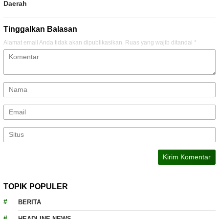
Daerah
Tinggalkan Balasan
Alamat email Anda tidak akan dipublikasikan.
Ruas yang wajib ditandai
*
TOPIK POPULER
BERITA
HEADLINE NEWS