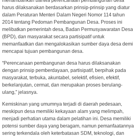
menambahkan bahwa perencanaan pembangunan desa
harus dilaksanakan berdasarkan prinsip-prinsip yang diatur
dalam Peraturan Menteri Dalam Negeri Nomor 114 tahun
2014 tentang Pedoman Pembangunan Desa. Proses ini
melibatkan pemerintah desa, Badan Permusyawaratan Desa
(BPD), dan masyarakat secara partisipatif untuk
memanfaatkan dan mengalokasikan sumber daya desa demi
mencapai tujuan pembangunan desa.
“Perencanaan pembangunan desa harus dilaksanakan
dengan prinsip pemberdayaan, partisipatif, berpihak pada
masyarakat, terbuka, akuntabel, selektif, efisien, efektif,
berkelanjutan, cermat, dan merupakan proses berulang-
ulang,” jelasnya.
Kemiskinan yang umumnya terjadi di daerah pedesaan,
meskipun desa memiliki kekayaan alam yang melimpah,
menjadi perhatian utama dalam pelatihan ini. Desa memiliki
potensi sumber daya yang beragam, namun pemanfaatannya
sering terkendala oleh keterbatasan SDM, teknologi, dan