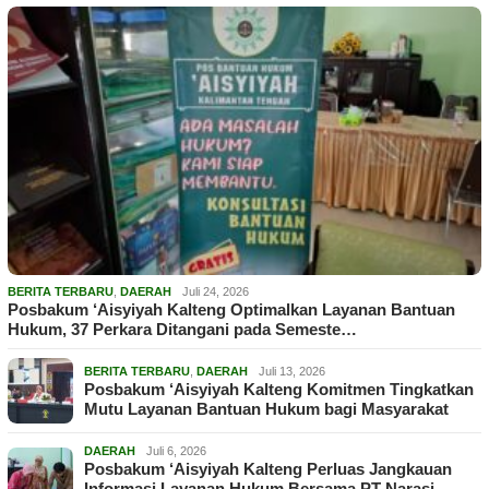
BERITA TERBARU
,
DAERAH
Juli 24, 2026
Posbakum ‘Aisyiyah Kalteng Optimalkan Layanan Bantuan
Hukum, 37 Perkara Ditangani pada Semeste…
BERITA TERBARU
,
DAERAH
Juli 13, 2026
Posbakum ‘Aisyiyah Kalteng Komitmen Tingkatkan
Mutu Layanan Bantuan Hukum bagi Masyarakat
DAERAH
Juli 6, 2026
Posbakum ‘Aisyiyah Kalteng Perluas Jangkauan
Informasi Layanan Hukum Bersama PT Narasi