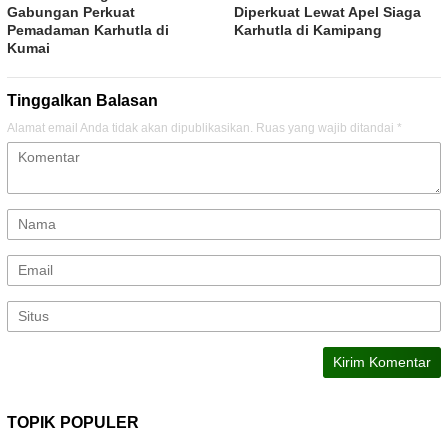
Gabungan Perkuat
Diperkuat Lewat Apel Siaga
Pemadaman Karhutla di
Karhutla di Kamipang
Kumai
Tinggalkan Balasan
Alamat email Anda tidak akan dipublikasikan.
Ruas yang wajib ditandai
*
TOPIK POPULER