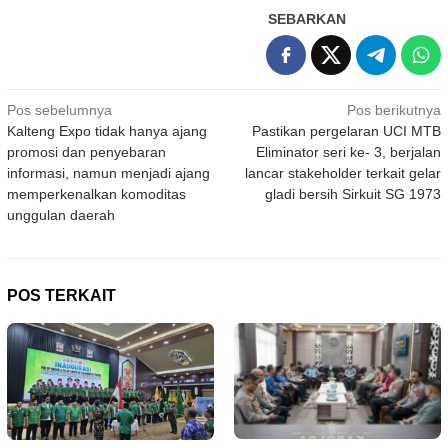
SEBARKAN
Navigasi
Pos sebelumnya
Pos berikutnya
Kalteng Expo tidak hanya ajang
Pastikan pergelaran UCI MTB
pos
promosi dan penyebaran
Eliminator seri ke- 3, berjalan
informasi, namun menjadi ajang
lancar stakeholder terkait gelar
memperkenalkan komoditas
gladi bersih Sirkuit SG 1973
unggulan daerah
POS TERKAIT