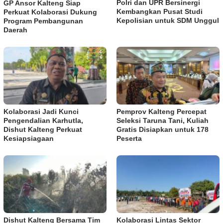
Polri dan UPR Bersinergi
GP Ansor Kalteng Siap
Kembangkan Pusat Studi
Perkuat Kolaborasi Dukung
Kepolisian untuk SDM Unggul
Program Pembangunan
Daerah
Kolaborasi Jadi Kunci
Pemprov Kalteng Percepat
Pengendalian Karhutla,
Seleksi Taruna Tani, Kuliah
Dishut Kalteng Perkuat
Gratis Disiapkan untuk 178
Kesiapsiagaan
Peserta
Dishut Kalteng Bersama Tim
Kolaborasi Lintas Sektor