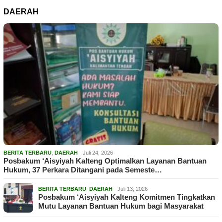
DAERAH
BERITA TERBARU
,
DAERAH
Juli 24, 2026
Posbakum ‘Aisyiyah Kalteng Optimalkan Layanan Bantuan
Hukum, 37 Perkara Ditangani pada Semeste…
BERITA TERBARU
,
DAERAH
Juli 13, 2026
Posbakum ‘Aisyiyah Kalteng Komitmen Tingkatkan
Mutu Layanan Bantuan Hukum bagi Masyarakat