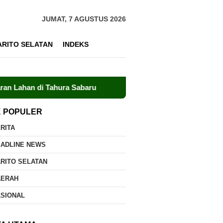
JUMAT, 7 AGUSTUS 2026
ARITO SELATAN
INDEKS
di Tahura Sabaru
Meski Minim Sumber Air, Dalkarhutla B
K POPULER
RITA
EADLINE NEWS
RITO SELATAN
AERAH
ASIONAL