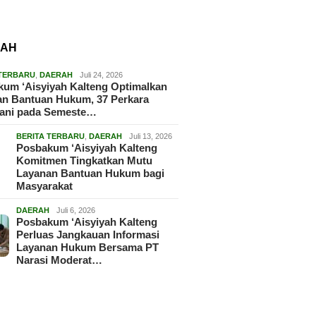
RAH
 TERBARU
,
DAERAH
Juli 24, 2026
um ‘Aisyiyah Kalteng Optimalkan
an Bantuan Hukum, 37 Perkara
gani pada Semeste…
BERITA TERBARU
,
DAERAH
Juli 13, 2026
Posbakum ‘Aisyiyah Kalteng
Komitmen Tingkatkan Mutu
Layanan Bantuan Hukum bagi
Masyarakat
DAERAH
Juli 6, 2026
Posbakum ‘Aisyiyah Kalteng
Perluas Jangkauan Informasi
Layanan Hukum Bersama PT
Narasi Moderat…