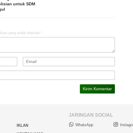
lisian untuk SDM
gul
Ruas yang wajib ditandai
*
JARINGAN SOCIAL
WhatsApp
Instag
IKLAN