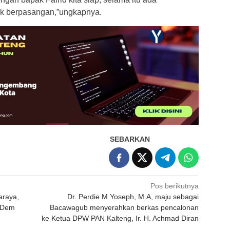
tuk berpasangan,”ungkapnya.
SEBARKAN
Pos berikutnya
araya,
Dr. Perdie M Yoseph, M.A, maju sebagai
asDem
Bacawagub menyerahkan berkas pencalonan
ke Ketua DPW PAN Kalteng, Ir. H. Achmad Diran