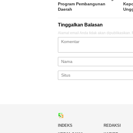
Program Pembangunan
Kepo
Daerah
Ung
Tinggalkan Balasan
Alamat email Anda tidak akan dipublikasikan.
INDEKS
REDAKSI