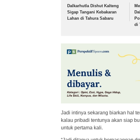
Dalkarhutla Dishut Kalteng
Me
Sigap Tangani Kebakaran
Da
Lahan di Tahura Sabaru
Po
di
Jadi intinya sekarang biarkan hal t
kalau pribadi tentunya akan siap bu
untuk pertama kali.
“Jadi ditanya untuk berpasangan de