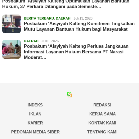
Posbakum ‘Aisyiyah Kalteng Optimalkan Layanan Bantuan
Hukum, 37 Perkara Ditangani pada Semeste…
BERITA TERBARU
,
DAERAH
Juli 13, 2026
Posbakum ‘Aisyiyah Kalteng Komitmen Tingkatkan
Mutu Layanan Bantuan Hukum bagi Masyarakat
DAERAH
Juli 6, 2026
Posbakum ‘Aisyiyah Kalteng Perluas Jangkauan
Informasi Layanan Hukum Bersama PT Narasi
Moderat…
INDEKS
REDAKSI
IKLAN
KERJA SAMA
KARIER
KONTAK KAMI
PEDOMAN MEDIA SIBER
TENTANG KAMI