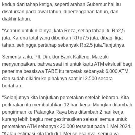
kedua dan tahap ketiga, seperti arahan Gubernur hal itu
disalurkan pada awal tahun, dipertengahan tahun, dan
diakhir tahun.
“Adapun untuk nilainya, kata Reza, setiap tahap itu Rp2,5
juta. Karena total yang diberikan RRp7,5 juta, dibagi tiga
tahap, sehingga pertahap sebanyak Rp2,5 juta,”lanjutnya.
Sementara itu, Plt. Direktur Bank Kalteng, Marzuki
menyampaikan, bahwa saat ini untuk kartu ATM ekslusif bagi
penerima beasiswa TABE itu tercetak sebanyak 6.000 ATM,
dan sudah dikirim ke pihaknya saat ini 2.500 secara
bertahap.
“Selanjutnya kita lanjutkan percetakan setelah lebaran. Kita
perkirakan itu membutuhkan 12 hari kerja. Mungkin ditambah
pengiriman ke Palangka Raya bisa ditambah 2 hari kerja,
kurang lebih begitu mengestimasikan selesai semua untuk
percetakan ATM sebanyak 20.000 tersebut pada 1 Mei 2024.
“Kalau estimasi kita tadi di 1 Mei selesainya, semua ya