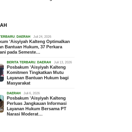
RAH
 TERBARU
,
DAERAH
Juli 24, 2026
um ‘Aisyiyah Kalteng Optimalkan
an Bantuan Hukum, 37 Perkara
gani pada Semeste…
BERITA TERBARU
,
DAERAH
Juli 13, 2026
Posbakum ‘Aisyiyah Kalteng
Komitmen Tingkatkan Mutu
Layanan Bantuan Hukum bagi
Masyarakat
DAERAH
Juli 6, 2026
Posbakum ‘Aisyiyah Kalteng
Perluas Jangkauan Informasi
Layanan Hukum Bersama PT
Narasi Moderat…