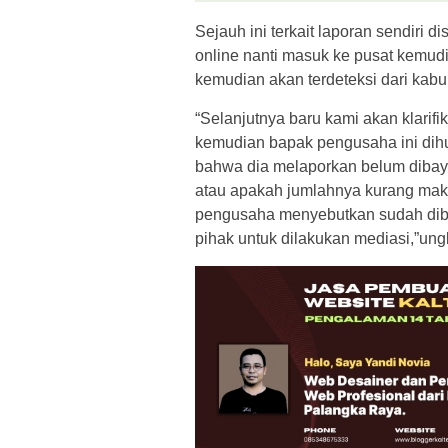
Sejauh ini terkait laporan sendiri di
online nanti masuk ke pusat kemudi
kemudian akan terdeteksi dari kab
“Selanjutnya baru kami akan klarif
kemudian bapak pengusaha ini dih
bahwa dia melaporkan belum dibay
atau apakah jumlahnya kurang maka
pengusaha menyebutkan sudah diba
pihak untuk dilakukan mediasi,”un