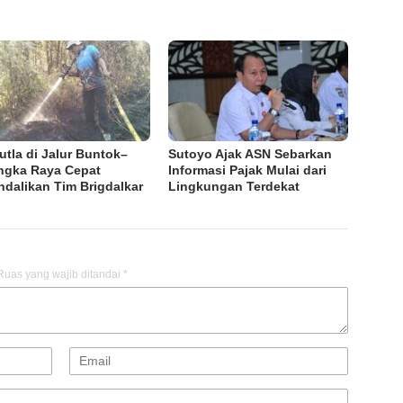
utla di Jalur Buntok–
Sutoyo Ajak ASN Sebarkan
ngka Raya Cepat
Informasi Pajak Mulai dari
ndalikan Tim Brigdalkar
Lingkungan Terdekat
Ruas yang wajib ditandai
*