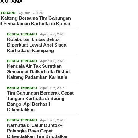
TA UTAMA
 TERBARU
Agustus 6, 2026
t Kalteng Bersama Tim Gabungan
at Pemadaman Karhutla di Kumai
BERITA TERBARU
Agustus 6, 2026
Kolaborasi Lintas Sektor
Diperkuat Lewat Apel Siaga
Karhutla di Kamipang
BERITA TERBARU
Agustus 6, 2026
Kendala Air Tak Surutkan
Semangat Dalkarhutla Dishut
Kalteng Padamkan Karhutla
BERITA TERBARU
Agustus 6, 2026
Tim Gabungan Bergerak Cepat
Tangani Karhutla di Baung
Bango, Api Berhasil
Dikendalikan
BERITA TERBARU
Agustus 5, 2026
Karhutla di Jalur Buntok–
Palangka Raya Cepat
Dikendalikan Tim Brigdalkar