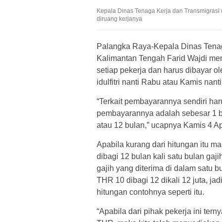
Kepala Dinas Tenaga Kerja dan Transmigrasi (
diruang kerjanya
Palangka Raya-Kepala Dinas Tenaga
Kalimantan Tengah Farid Wajdi me
setiap pekerja dan harus dibayar 
idulfitri nanti Rabu atau Kamis nan
“Terkait pembayarannya sendiri haru
pembayarannya adalah sebesar 1 bu
atau 12 bulan,” ucapnya Kamis 4 Ap
Apabila kurang dari hitungan itu ma
dibagi 12 bulan kali satu bulan gaji
gajih yang diterima di dalam satu 
THR 10 dibagi 12 dikali 12 juta, ja
hitungan contohnya seperti itu.
“Apabila dari pihak pekerja ini t