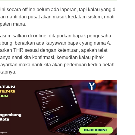
sini secara offline belum ada laporan, tapi kalau yang di
an nanti dari pusat akan masuk kedalam sistem, nnati
upaten mana.
ikasi misalkan di online, dilaporkan bapak pengusaha
ubungi benarkan ada karyawan bapak yang nama A,
arkan THR sesuai dengan ketentuan, apakah telat
nya nanti kita konfirmasi, kemudian kalau pihak
yarkan maka nanti kita akan pertemuan kedua belah
gkapnya.