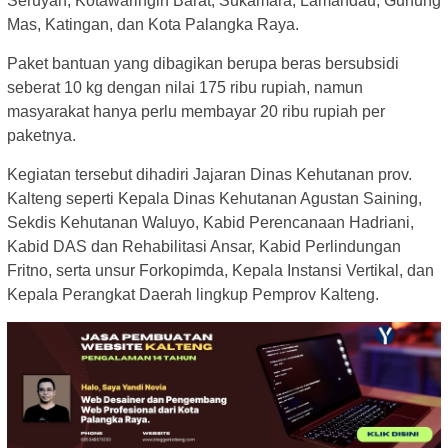
Seruyan, Kotawaringin Barat, Sukamara, Lamandau, Gunung
Mas, Katingan, dan Kota Palangka Raya.
Paket bantuan yang dibagikan berupa beras bersubsidi
seberat 10 kg dengan nilai 175 ribu rupiah, namun
masyarakat hanya perlu membayar 20 ribu rupiah per
paketnya.
Kegiatan tersebut dihadiri Jajaran Dinas Kehutanan prov.
Kalteng seperti Kepala Dinas Kehutanan Agustan Saining,
Sekdis Kehutanan Waluyo, Kabid Perencanaan Hadriani,
Kabid DAS dan Rehabilitasi Ansar, Kabid Perlindungan
Fritno, serta unsur Forkopimda, Kepala Instansi Vertikal, dan
Kepala Perangkat Daerah lingkup Pemprov Kalteng.