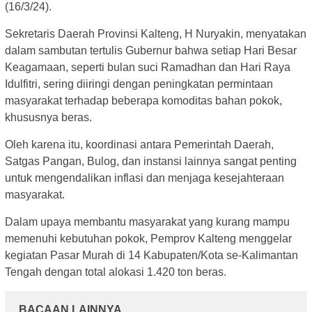
(16/3/24).
Sekretaris Daerah Provinsi Kalteng, H Nuryakin, menyatakan
dalam sambutan tertulis Gubernur bahwa setiap Hari Besar
Keagamaan, seperti bulan suci Ramadhan dan Hari Raya
Idulfitri, sering diiringi dengan peningkatan permintaan
masyarakat terhadap beberapa komoditas bahan pokok,
khususnya beras.
Oleh karena itu, koordinasi antara Pemerintah Daerah,
Satgas Pangan, Bulog, dan instansi lainnya sangat penting
untuk mengendalikan inflasi dan menjaga kesejahteraan
masyarakat.
Dalam upaya membantu masyarakat yang kurang mampu
memenuhi kebutuhan pokok, Pemprov Kalteng menggelar
kegiatan Pasar Murah di 14 Kabupaten/Kota se-Kalimantan
Tengah dengan total alokasi 1.420 ton beras.
BACAAN LAINNYA