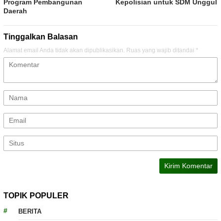
Program Pembangunan
Kepolisian untuk SDM Unggul
Daerah
Tinggalkan Balasan
Alamat email Anda tidak akan dipublikasikan.
Ruas yang wajib ditandai
*
TOPIK POPULER
BERITA