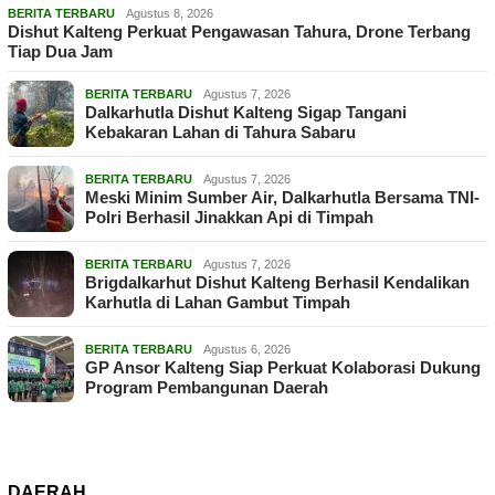
BERITA TERBARU
Agustus 8, 2026
Dishut Kalteng Perkuat Pengawasan Tahura, Drone Terbang
Tiap Dua Jam
BERITA TERBARU
Agustus 7, 2026
Dalkarhutla Dishut Kalteng Sigap Tangani
Kebakaran Lahan di Tahura Sabaru
BERITA TERBARU
Agustus 7, 2026
Meski Minim Sumber Air, Dalkarhutla Bersama TNI-
Polri Berhasil Jinakkan Api di Timpah
BERITA TERBARU
Agustus 7, 2026
Brigdalkarhut Dishut Kalteng Berhasil Kendalikan
Karhutla di Lahan Gambut Timpah
BERITA TERBARU
Agustus 6, 2026
GP Ansor Kalteng Siap Perkuat Kolaborasi Dukung
Program Pembangunan Daerah
DAERAH