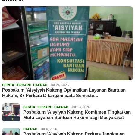
BERITA TERBARU
,
DAERAH
Juli 24, 2026
Posbakum ‘Aisyiyah Kalteng Optimalkan Layanan Bantuan
Hukum, 37 Perkara Ditangani pada Semeste…
BERITA TERBARU
,
DAERAH
Juli 13, 2026
Posbakum ‘Aisyiyah Kalteng Komitmen Tingkatkan
Mutu Layanan Bantuan Hukum bagi Masyarakat
DAERAH
Juli 6, 2026
Posbakum ‘Aisyiyah Kalteng Perluas Jangkauan