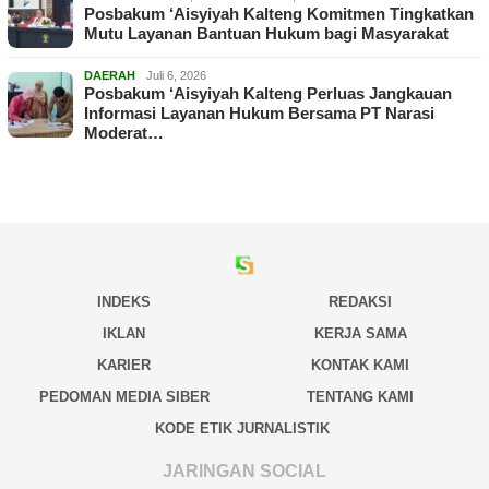
Posbakum ‘Aisyiyah Kalteng Komitmen Tingkatkan
Mutu Layanan Bantuan Hukum bagi Masyarakat
DAERAH
Juli 6, 2026
Posbakum ‘Aisyiyah Kalteng Perluas Jangkauan
Informasi Layanan Hukum Bersama PT Narasi
Moderat…
INDEKS
REDAKSI
IKLAN
KERJA SAMA
KARIER
KONTAK KAMI
PEDOMAN MEDIA SIBER
TENTANG KAMI
KODE ETIK JURNALISTIK
JARINGAN SOCIAL