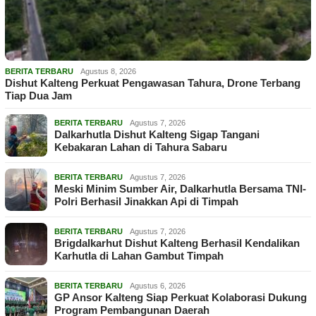
BERITA TERBARU
Agustus 8, 2026
Dishut Kalteng Perkuat Pengawasan Tahura, Drone Terbang
Tiap Dua Jam
BERITA TERBARU
Agustus 7, 2026
Dalkarhutla Dishut Kalteng Sigap Tangani
Kebakaran Lahan di Tahura Sabaru
BERITA TERBARU
Agustus 7, 2026
Meski Minim Sumber Air, Dalkarhutla Bersama TNI-
Polri Berhasil Jinakkan Api di Timpah
BERITA TERBARU
Agustus 7, 2026
Brigdalkarhut Dishut Kalteng Berhasil Kendalikan
Karhutla di Lahan Gambut Timpah
BERITA TERBARU
Agustus 6, 2026
GP Ansor Kalteng Siap Perkuat Kolaborasi Dukung
Program Pembangunan Daerah