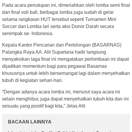
Pada acara penutupan ini, dimeriahkan oleh lomba semi final
dan final voli ball, berbagai lomba juga sudah di gelar
selama rangkaian HUT tersebut seperti Turnamen Mini
Soccer dan Lomba lari serta aksi Donor Darah secara
serempak se- Indonesia.
Kepala Kantor Pencarian dan Pertolongan (BASARNAS)
Palangka Raya AA. Alit Supartana hadir langsung
menyaksikan laga final ini mengatakan perlombaan ini dapat
dijadikan momentum bagi para pegawai Basarnas
khususnya untuk lebih bersemangat lagi dalam menyehatkan
tubuh di kegiatan sehari-hari.
“Dengan adanya acara lomba ini, menurut saya acara ini
selain menghibur, juga dapat menyehatkan tubuh kita dan ini
sesuatu yang positif bagi kita,” Jelas Alit
BACAAN LAINNYA