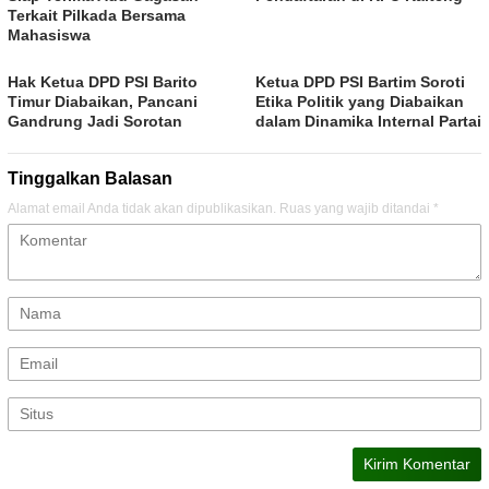
Terkait Pilkada Bersama
Mahasiswa
Hak Ketua DPD PSI Barito
Ketua DPD PSI Bartim Soroti
Timur Diabaikan, Pancani
Etika Politik yang Diabaikan
Gandrung Jadi Sorotan
dalam Dinamika Internal Partai
Tinggalkan Balasan
Alamat email Anda tidak akan dipublikasikan.
Ruas yang wajib ditandai
*