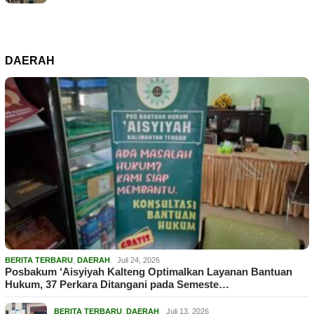
DAERAH
BERITA TERBARU
,
DAERAH
Juli 24, 2026
Posbakum ‘Aisyiyah Kalteng Optimalkan Layanan Bantuan
Hukum, 37 Perkara Ditangani pada Semeste…
BERITA TERBARU
,
DAERAH
Juli 13, 2026