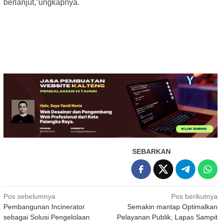
berlanjut,”ungkapnya.
SEBARKAN
Navigasi
Pos sebelumnya
Pos berikutnya
Pembangunan Incinerator
Semakin mantap Optimalkan
pos
sebagai Solusi Pengelolaan
Pelayanan Publik, Lapas Sampit