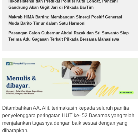
Inkonsistensi dan Predikat Politisi Kutu Loncat, Pancani
Gandrung Akan Gigit Jari di Pilkada BarTim
Makrab HIMA Bartim: Membangun Sinergi Positif Generasi
Muda Barito Timur dalam Satu Harmoni
Pasangan Calon Gubernur Abdul Razak dan Sri Suwanto Siap
Terima Adu Gagasan Terkait Pilkada Bersama Mahasiswa
Ditambahkan AA. Alit, terimakasih kepada seluruh panitia
penyelenggara peringatan HUT ke- 52 Basarnas yang telah
menjalankan tugasnya dengan baik sesuai dengan yang
diharapkan.