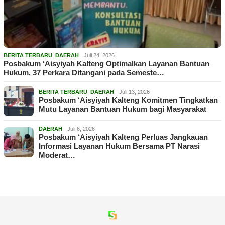
BERITA TERBARU
,
DAERAH
Juli 24, 2026
Posbakum ‘Aisyiyah Kalteng Optimalkan Layanan Bantuan
Hukum, 37 Perkara Ditangani pada Semeste…
BERITA TERBARU
,
DAERAH
Juli 13, 2026
Posbakum ‘Aisyiyah Kalteng Komitmen Tingkatkan
Mutu Layanan Bantuan Hukum bagi Masyarakat
DAERAH
Juli 6, 2026
Posbakum ‘Aisyiyah Kalteng Perluas Jangkauan
Informasi Layanan Hukum Bersama PT Narasi
Moderat…