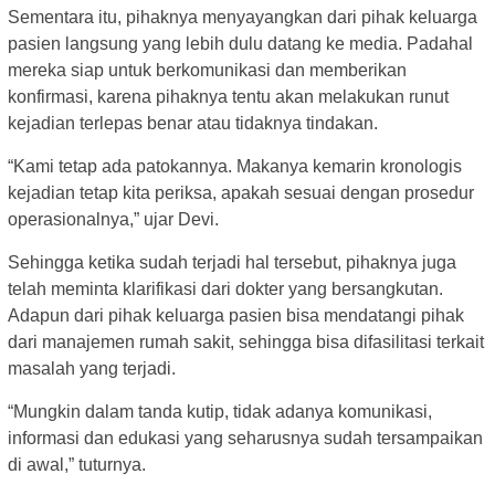
Sementara itu, pihaknya menyayangkan dari pihak keluarga
pasien langsung yang lebih dulu datang ke media. Padahal
mereka siap untuk berkomunikasi dan memberikan
konfirmasi, karena pihaknya tentu akan melakukan runut
kejadian terlepas benar atau tidaknya tindakan.
“Kami tetap ada patokannya. Makanya kemarin kronologis
kejadian tetap kita periksa, apakah sesuai dengan prosedur
operasionalnya,” ujar Devi.
Sehingga ketika sudah terjadi hal tersebut, pihaknya juga
telah meminta klarifikasi dari dokter yang bersangkutan.
Adapun dari pihak keluarga pasien bisa mendatangi pihak
dari manajemen rumah sakit, sehingga bisa difasilitasi terkait
masalah yang terjadi.
“Mungkin dalam tanda kutip, tidak adanya komunikasi,
informasi dan edukasi yang seharusnya sudah tersampaikan
di awal,” tuturnya.