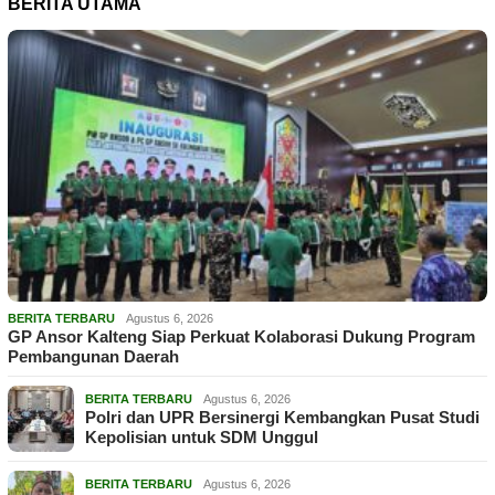
BERITA UTAMA
BERITA TERBARU
Agustus 6, 2026
GP Ansor Kalteng Siap Perkuat Kolaborasi Dukung Program
Pembangunan Daerah
BERITA TERBARU
Agustus 6, 2026
Polri dan UPR Bersinergi Kembangkan Pusat Studi
Kepolisian untuk SDM Unggul
BERITA TERBARU
Agustus 6, 2026