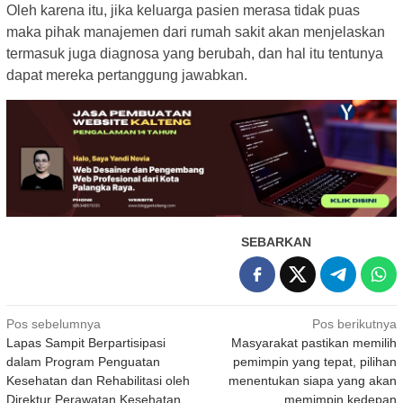
Oleh karena itu, jika keluarga pasien merasa tidak puas
maka pihak manajemen dari rumah sakit akan menjelaskan
termasuk juga diagnosa yang berubah, dan hal itu tentunya
dapat mereka pertanggung jawabkan.
SEBARKAN
Navigasi
Pos sebelumnya
Pos berikutnya
Lapas Sampit Berpartisipasi
Masyarakat pastikan memilih
pos
dalam Program Penguatan
pemimpin yang tepat, pilihan
Kesehatan dan Rehabilitasi oleh
menentukan siapa yang akan
Direktur Perawatan Kesehatan
memimpin kedepan