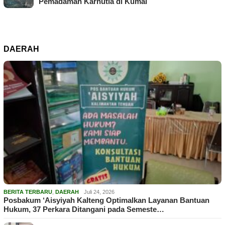
Pemadaman Karhutla di Kumai
DAERAH
BERITA TERBARU
,
DAERAH
Juli 24, 2026
Posbakum ‘Aisyiyah Kalteng Optimalkan Layanan Bantuan
Hukum, 37 Perkara Ditangani pada Semeste…