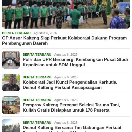
BERITA TERBARU
Agustus 6, 2026
GP Ansor Kalteng Siap Perkuat Kolaborasi Dukung Program
Pembangunan Daerah
BERITA TERBARU
Agustus 6, 2026
Polri dan UPR Bersinergi Kembangkan Pusat Studi
Kepolisian untuk SDM Unggul
BERITA TERBARU
Agustus 6, 2026
Kolaborasi Jadi Kunci Pengendalian Karhutla,
Dishut Kalteng Perkuat Kesiapsiagaan
BERITA TERBARU
Agustus 6, 2026
Pemprov Kalteng Percepat Seleksi Taruna Tani,
Kuliah Gratis Disiapkan untuk 178 Peserta
BERITA TERBARU
Agustus 6, 2026
Dishut Kalteng Bersama Tim Gabungan Perkuat