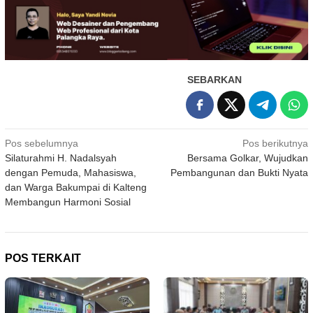
SEBARKAN
Navigasi
Pos sebelumnya
Pos berikutnya
Silaturahmi H. Nadalsyah
Bersama Golkar, Wujudkan
pos
dengan Pemuda, Mahasiswa,
Pembangunan dan Bukti Nyata
dan Warga Bakumpai di Kalteng
Membangun Harmoni Sosial
POS TERKAIT