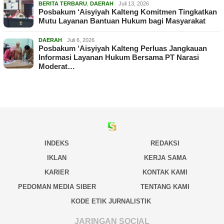
BERITA TERBARU
,
DAERAH
Juli 13, 2026
Posbakum ‘Aisyiyah Kalteng Komitmen Tingkatkan
Mutu Layanan Bantuan Hukum bagi Masyarakat
DAERAH
Juli 6, 2026
Posbakum ‘Aisyiyah Kalteng Perluas Jangkauan
Informasi Layanan Hukum Bersama PT Narasi
Moderat…
INDEKS
REDAKSI
IKLAN
KERJA SAMA
KARIER
KONTAK KAMI
PEDOMAN MEDIA SIBER
TENTANG KAMI
KODE ETIK JURNALISTIK
JARINGAN SOCIAL