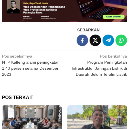
SEBARKAN
Navigasi
Pos sebelumnya
Pos berikutnya
NTP Kalteng alami peningkatan
Program Peningkatan
pos
1,40 persen selama Desember
Infrastruktur Jaringan Listrik di
2023
Daerah Belum Teraliri Listrik
POS TERKAIT