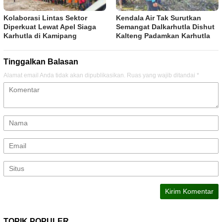
Kolaborasi Lintas Sektor
Kendala Air Tak Surutkan
Diperkuat Lewat Apel Siaga
Semangat Dalkarhutla Dishut
Karhutla di Kamipang
Kalteng Padamkan Karhutla
Tinggalkan Balasan
Alamat email Anda tidak akan dipublikasikan.
Ruas yang wajib ditandai
*
TOPIK POPULER