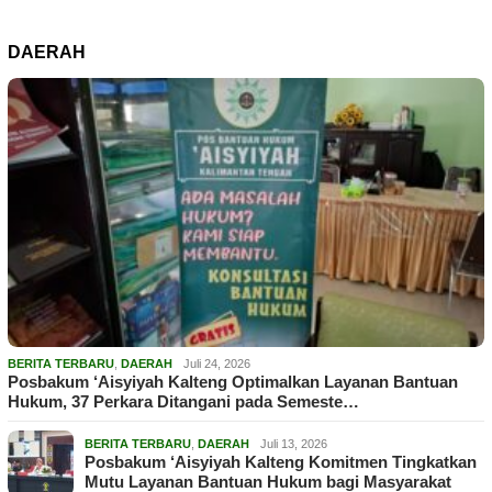
DAERAH
BERITA TERBARU
,
DAERAH
Juli 24, 2026
Posbakum ‘Aisyiyah Kalteng Optimalkan Layanan Bantuan
Hukum, 37 Perkara Ditangani pada Semeste…
BERITA TERBARU
,
DAERAH
Juli 13, 2026
Posbakum ‘Aisyiyah Kalteng Komitmen Tingkatkan
Mutu Layanan Bantuan Hukum bagi Masyarakat