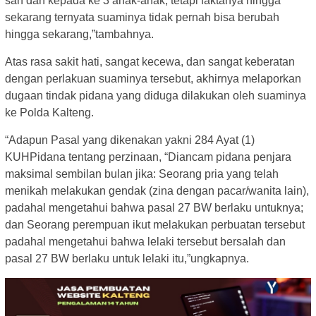
sah dan kepada ke 3 anak-anak, tetapi faktanya hingga
sekarang ternyata suaminya tidak pernah bisa berubah
hingga sekarang,”tambahnya.
Atas rasa sakit hati, sangat kecewa, dan sangat keberatan
dengan perlakuan suaminya tersebut, akhirnya melaporkan
dugaan tindak pidana yang diduga dilakukan oleh suaminya
ke Polda Kalteng.
“Adapun Pasal yang dikenakan yakni 284 Ayat (1)
KUHPidana tentang perzinaan, “Diancam pidana penjara
maksimal sembilan bulan jika: Seorang pria yang telah
menikah melakukan gendak (zina dengan pacar/wanita lain),
padahal mengetahui bahwa pasal 27 BW berlaku untuknya;
dan Seorang perempuan ikut melakukan perbuatan tersebut
padahal mengetahui bahwa lelaki tersebut bersalah dan
pasal 27 BW berlaku untuk lelaki itu,”ungkapnya.