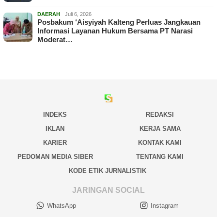
DAERAH
Juli 6, 2026
Posbakum ‘Aisyiyah Kalteng Perluas Jangkauan
Informasi Layanan Hukum Bersama PT Narasi
Moderat…
INDEKS
REDAKSI
IKLAN
KERJA SAMA
KARIER
KONTAK KAMI
PEDOMAN MEDIA SIBER
TENTANG KAMI
KODE ETIK JURNALISTIK
JARINGAN SOCIAL
WhatsApp
Instagram