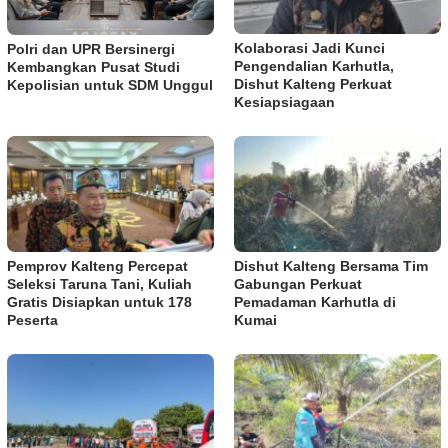
Kolaborasi Jadi Kunci
Polri dan UPR Bersinergi
Pengendalian Karhutla,
Kembangkan Pusat Studi
Dishut Kalteng Perkuat
Kepolisian untuk SDM Unggul
Kesiapsiagaan
Pemprov Kalteng Percepat
Dishut Kalteng Bersama Tim
Seleksi Taruna Tani, Kuliah
Gabungan Perkuat
Gratis Disiapkan untuk 178
Pemadaman Karhutla di
Peserta
Kumai