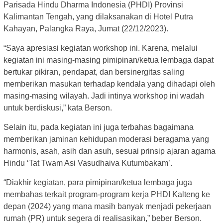
Parisada Hindu Dharma Indonesia (PHDI) Provinsi
Kalimantan Tengah, yang dilaksanakan di Hotel Putra
Kahayan, Palangka Raya, Jumat (22/12/2023).
“Saya apresiasi kegiatan workshop ini. Karena, melalui
kegiatan ini masing-masing pimipinan/ketua lembaga dapat
bertukar pikiran, pendapat, dan bersinergitas saling
memberikan masukan terhadap kendala yang dihadapi oleh
masing-masing wilayah. Jadi intinya workshop ini wadah
untuk berdiskusi,” kata Berson.
Selain itu, pada kegiatan ini juga terbahas bagaimana
memberikan jaminan kehidupan moderasi beragama yang
harmonis, asah, asih dan asuh, sesuai prinsip ajaran agama
Hindu ‘Tat Twam Asi Vasudhaiva Kutumbakam’.
“Diakhir kegiatan, para pimipinan/ketua lembaga juga
membahas terkait program-program kerja PHDI Kalteng ke
depan (2024) yang mana masih banyak menjadi pekerjaan
rumah (PR) untuk segera di realisasikan,” beber Berson.