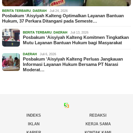
BERITA TERBARU
,
DAERAH
Juli 24, 2026
Posbakum ‘Aisyiyah Kalteng Optimalkan Layanan Bantuan
Hukum, 37 Perkara Ditangani pada Semeste…
BERITA TERBARU
,
DAERAH
Juli 13, 2026
Posbakum ‘Aisyiyah Kalteng Komitmen Tingkatkan
Mutu Layanan Bantuan Hukum bagi Masyarakat
DAERAH
Juli 6, 2026
Posbakum ‘Aisyiyah Kalteng Perluas Jangkauan
Informasi Layanan Hukum Bersama PT Narasi
Moderat…
INDEKS
REDAKSI
IKLAN
KERJA SAMA
KARIER
KONTAK KAMI