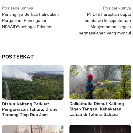
Navigasi
Pos sebelumnya
Pos berikutnya
Pentingnya Berhati-hati dalam
PHDI diharapkan dapat
pos
Pergaulan: Pencegahan
membawa kesejahteraan
HIV/AIDS sebagai Prioritas
Menjembatani segala
permasalahan yang muncul
POS TERKAIT
Dalkarhutla Dishut Kalteng
Dishut Kalteng Perkuat
Sigap Tangani Kebakaran
Pengawasan Tahura, Drone
Lahan di Tahura Sabaru
Terbang Tiap Dua Jam