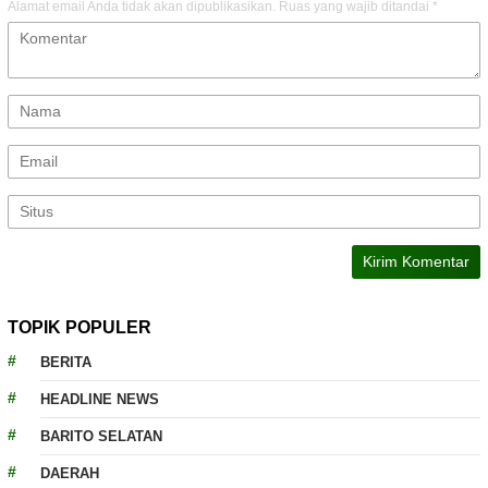
Alamat email Anda tidak akan dipublikasikan.
Ruas yang wajib ditandai
*
TOPIK POPULER
BERITA
HEADLINE NEWS
BARITO SELATAN
DAERAH