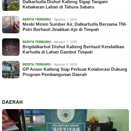
Dalkarhutla Dishut Kalteng Sigap Tangani
Kebakaran Lahan di Tahura Sabaru
BERITA TERBARU
Agustus 7, 2026
Meski Minim Sumber Air, Dalkarhutla Bersama TNI-
Polri Berhasil Jinakkan Api di Timpah
BERITA TERBARU
Agustus 7, 2026
Brigdalkarhut Dishut Kalteng Berhasil Kendalikan
Karhutla di Lahan Gambut Timpah
BERITA TERBARU
Agustus 6, 2026
GP Ansor Kalteng Siap Perkuat Kolaborasi Dukung
Program Pembangunan Daerah
DAERAH