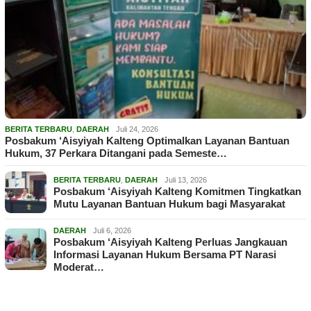
BERITA TERBARU
,
DAERAH
Juli 24, 2026
Posbakum ‘Aisyiyah Kalteng Optimalkan Layanan Bantuan
Hukum, 37 Perkara Ditangani pada Semeste…
BERITA TERBARU
,
DAERAH
Juli 13, 2026
Posbakum ‘Aisyiyah Kalteng Komitmen Tingkatkan
Mutu Layanan Bantuan Hukum bagi Masyarakat
DAERAH
Juli 6, 2026
Posbakum ‘Aisyiyah Kalteng Perluas Jangkauan
Informasi Layanan Hukum Bersama PT Narasi
Moderat…