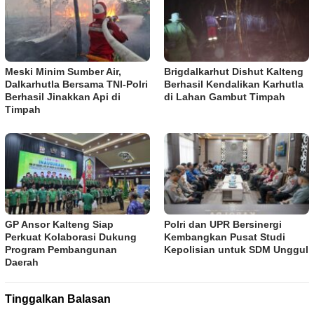
Meski Minim Sumber Air,
Brigdalkarhut Dishut Kalteng
Dalkarhutla Bersama TNI-Polri
Berhasil Kendalikan Karhutla
Berhasil Jinakkan Api di
di Lahan Gambut Timpah
Timpah
GP Ansor Kalteng Siap
Polri dan UPR Bersinergi
Perkuat Kolaborasi Dukung
Kembangkan Pusat Studi
Program Pembangunan
Kepolisian untuk SDM Unggul
Daerah
Tinggalkan Balasan