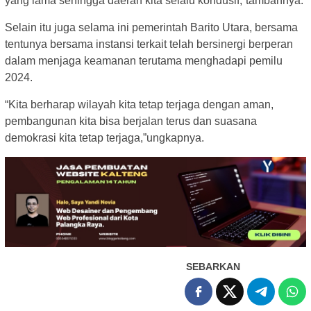
yang lama sehingga daerah kita selalu kondusif,”tambahnya.
Selain itu juga selama ini pemerintah Barito Utara, bersama
tentunya bersama instansi terkait telah bersinergi berperan
dalam menjaga keamanan terutama menghadapi pemilu
2024.
“Kita berharap wilayah kita tetap terjaga dengan aman,
pembangunan kita bisa berjalan terus dan suasana
demokrasi kita tetap terjaga,”ungkapnya.
SEBARKAN