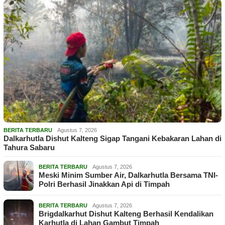
BERITA TERBARU
Agustus 7, 2026
Dalkarhutla Dishut Kalteng Sigap Tangani Kebakaran Lahan di
Tahura Sabaru
BERITA TERBARU
Agustus 7, 2026
Meski Minim Sumber Air, Dalkarhutla Bersama TNI-
Polri Berhasil Jinakkan Api di Timpah
BERITA TERBARU
Agustus 7, 2026
Brigdalkarhut Dishut Kalteng Berhasil Kendalikan
Karhutla di Lahan Gambut Timpah