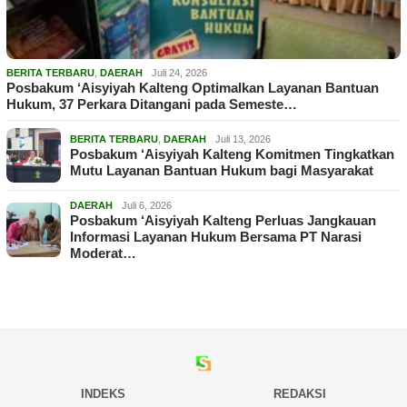
BERITA TERBARU
,
DAERAH
Juli 24, 2026
Posbakum ‘Aisyiyah Kalteng Optimalkan Layanan Bantuan
Hukum, 37 Perkara Ditangani pada Semeste…
BERITA TERBARU
,
DAERAH
Juli 13, 2026
Posbakum ‘Aisyiyah Kalteng Komitmen Tingkatkan
Mutu Layanan Bantuan Hukum bagi Masyarakat
DAERAH
Juli 6, 2026
Posbakum ‘Aisyiyah Kalteng Perluas Jangkauan
Informasi Layanan Hukum Bersama PT Narasi
Moderat…
INDEKS
REDAKSI