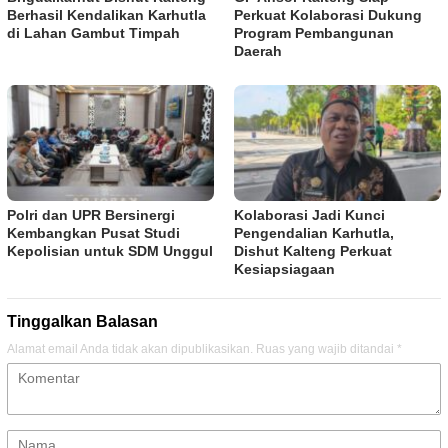
Berhasil Kendalikan Karhutla
Perkuat Kolaborasi Dukung
di Lahan Gambut Timpah
Program Pembangunan
Daerah
Polri dan UPR Bersinergi
Kolaborasi Jadi Kunci
Kembangkan Pusat Studi
Pengendalian Karhutla,
Kepolisian untuk SDM Unggul
Dishut Kalteng Perkuat
Kesiapsiagaan
Tinggalkan Balasan
Alamat email Anda tidak akan dipublikasikan.
Ruas yang wajib ditandai
*