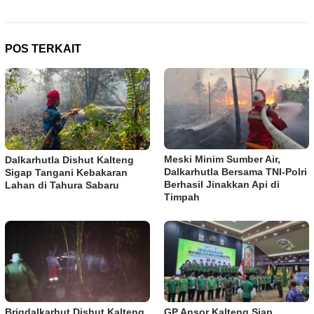
POS TERKAIT
Meski Minim Sumber Air,
Dalkarhutla Dishut Kalteng
Dalkarhutla Bersama TNI-Polri
Sigap Tangani Kebakaran
Berhasil Jinakkan Api di
Lahan di Tahura Sabaru
Timpah
Brigdalkarhut Dishut Kalteng
GP Ansor Kalteng Siap