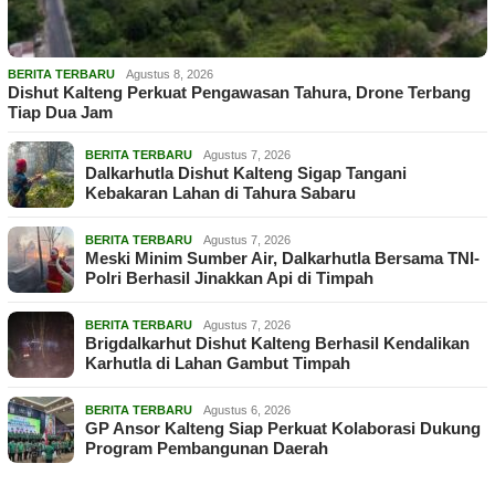
BERITA TERBARU
Agustus 8, 2026
Dishut Kalteng Perkuat Pengawasan Tahura, Drone Terbang
Tiap Dua Jam
BERITA TERBARU
Agustus 7, 2026
Dalkarhutla Dishut Kalteng Sigap Tangani
Kebakaran Lahan di Tahura Sabaru
BERITA TERBARU
Agustus 7, 2026
Meski Minim Sumber Air, Dalkarhutla Bersama TNI-
Polri Berhasil Jinakkan Api di Timpah
BERITA TERBARU
Agustus 7, 2026
Brigdalkarhut Dishut Kalteng Berhasil Kendalikan
Karhutla di Lahan Gambut Timpah
BERITA TERBARU
Agustus 6, 2026
GP Ansor Kalteng Siap Perkuat Kolaborasi Dukung
Program Pembangunan Daerah