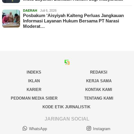
DAERAH
Juli 6, 2026
Posbakum ‘Aisyiyah Kalteng Perluas Jangkauan
Informasi Layanan Hukum Bersama PT Narasi
Moderat…
INDEKS
REDAKSI
IKLAN
KERJA SAMA
KARIER
KONTAK KAMI
PEDOMAN MEDIA SIBER
TENTANG KAMI
KODE ETIK JURNALISTIK
JARINGAN SOCIAL
WhatsApp
Instagram