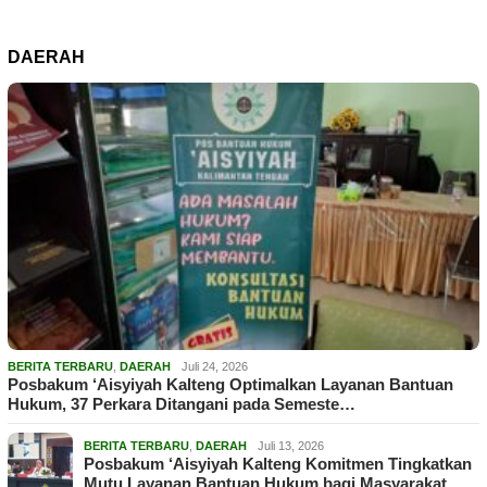
DAERAH
BERITA TERBARU
,
DAERAH
Juli 24, 2026
Posbakum ‘Aisyiyah Kalteng Optimalkan Layanan Bantuan
Hukum, 37 Perkara Ditangani pada Semeste…
BERITA TERBARU
,
DAERAH
Juli 13, 2026
Posbakum ‘Aisyiyah Kalteng Komitmen Tingkatkan
Mutu Layanan Bantuan Hukum bagi Masyarakat