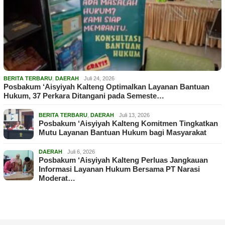
BERITA TERBARU
,
DAERAH
Juli 24, 2026
Posbakum ‘Aisyiyah Kalteng Optimalkan Layanan Bantuan
Hukum, 37 Perkara Ditangani pada Semeste…
BERITA TERBARU
,
DAERAH
Juli 13, 2026
Posbakum ‘Aisyiyah Kalteng Komitmen Tingkatkan
Mutu Layanan Bantuan Hukum bagi Masyarakat
DAERAH
Juli 6, 2026
Posbakum ‘Aisyiyah Kalteng Perluas Jangkauan
Informasi Layanan Hukum Bersama PT Narasi
Moderat…