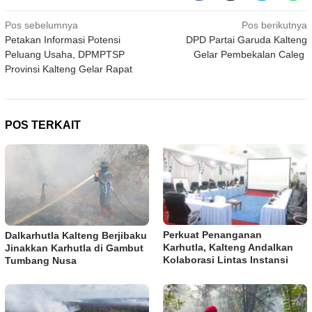
Navigasi
Pos sebelumnya
Pos berikutnya
Petakan Informasi Potensi
DPD Partai Garuda Kalteng
pos
Peluang Usaha, DPMPTSP
Gelar Pembekalan Caleg
Provinsi Kalteng Gelar Rapat
POS TERKAIT
Perkuat Penanganan
Dalkarhutla Kalteng Berjibaku
Karhutla, Kalteng Andalkan
Jinakkan Karhutla di Gambut
Kolaborasi Lintas Instansi
Tumbang Nusa