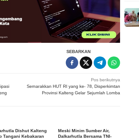
SEBARKAN
Pos berikutnya
ipasi
Semarakkan HUT RI yang ke- 78, Disperkimtan
teng
Provinsi Kalteng Gelar Sejumlah Lomba
arhutla Dishut Kalteng
Meski Minim Sumber Air,
p Tangani Kebakaran
Dalkarhutla Bersama TNI-