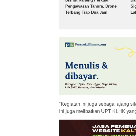
Dishut Kalteng Perkuat
Da
Pengawasan Tahura, Drone
Si
Terbang Tiap Dua Jam
La
“Kegiatan ini juga sebagai ajang s
ini juga melibatkan UPT KLHK yang