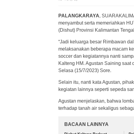
PALANGKARAYA
, SUARAKALIM
menyambut serta memeriahkan HUT
(Dishut) Provinsi Kalimantan Teng
“Jadi keluarga besar Rimbawan d
melaksanakan beberapa macam kegi
soccer dan kegiatannya nanti sampa
Kalteng HM. Agustan Saining saat d
Selasa (15/7/2023) Sore.
Selain itu, nanti kata Agustan, p
kegiatan lainnya seperti sepeda sa
Agustan menjelaskan, bahwa lomba
terhadap tanah air sekaligus sebag
BACAAN LAINNYA