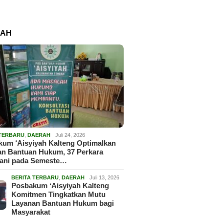
RAH
 TERBARU
,
DAERAH
Juli 24, 2026
um ‘Aisyiyah Kalteng Optimalkan
an Bantuan Hukum, 37 Perkara
gani pada Semeste…
BERITA TERBARU
,
DAERAH
Juli 13, 2026
Posbakum ‘Aisyiyah Kalteng
Komitmen Tingkatkan Mutu
Layanan Bantuan Hukum bagi
Masyarakat