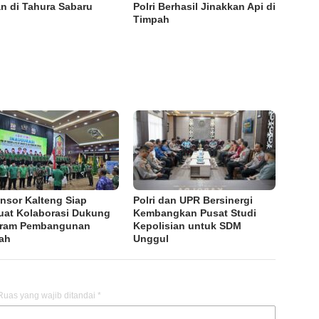
n di Tahura Sabaru
Polri Berhasil Jinakkan Api di
Timpah
nsor Kalteng Siap
Polri dan UPR Bersinergi
uat Kolaborasi Dukung
Kembangkan Pusat Studi
gram Pembangunan
Kepolisian untuk SDM
ah
Unggul
Ruas yang wajib ditandai
*