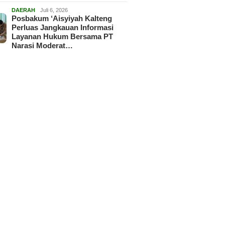
DAERAH
Juli 6, 2026
Posbakum ‘Aisyiyah Kalteng
Perluas Jangkauan Informasi
Layanan Hukum Bersama PT
Narasi Moderat…