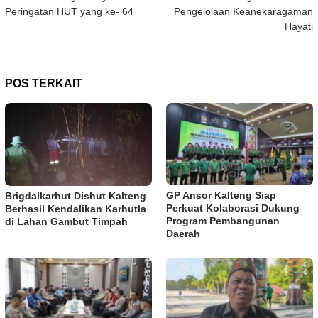
pos
Peringatan HUT yang ke- 64
Pengelolaan Keanekaragaman
Hayati
POS TERKAIT
GP Ansor Kalteng Siap
Brigdalkarhut Dishut Kalteng
Perkuat Kolaborasi Dukung
Berhasil Kendalikan Karhutla
Program Pembangunan
di Lahan Gambut Timpah
Daerah