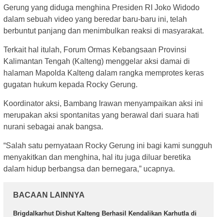
Gerung yang diduga menghina Presiden RI Joko Widodo
dalam sebuah video yang beredar baru-baru ini, telah
berbuntut panjang dan menimbulkan reaksi di masyarakat.
Terkait hal itulah, Forum Ormas Kebangsaan Provinsi
Kalimantan Tengah (Kalteng) menggelar aksi damai di
halaman Mapolda Kalteng dalam rangka memprotes keras
gugatan hukum kepada Rocky Gerung.
Koordinator aksi, Bambang Irawan menyampaikan aksi ini
merupakan aksi spontanitas yang berawal dari suara hati
nurani sebagai anak bangsa.
“Salah satu pernyataan Rocky Gerung ini bagi kami sungguh
menyakitkan dan menghina, hal itu juga diluar beretika
dalam hidup berbangsa dan bernegara,” ucapnya.
BACAAN LAINNYA
Brigdalkarhut Dishut Kalteng Berhasil Kendalikan Karhutla di