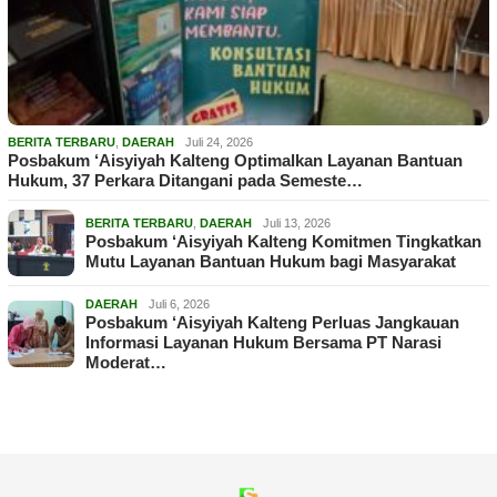
BERITA TERBARU
,
DAERAH
Juli 24, 2026
Posbakum ‘Aisyiyah Kalteng Optimalkan Layanan Bantuan
Hukum, 37 Perkara Ditangani pada Semeste…
BERITA TERBARU
,
DAERAH
Juli 13, 2026
Posbakum ‘Aisyiyah Kalteng Komitmen Tingkatkan
Mutu Layanan Bantuan Hukum bagi Masyarakat
DAERAH
Juli 6, 2026
Posbakum ‘Aisyiyah Kalteng Perluas Jangkauan
Informasi Layanan Hukum Bersama PT Narasi
Moderat…