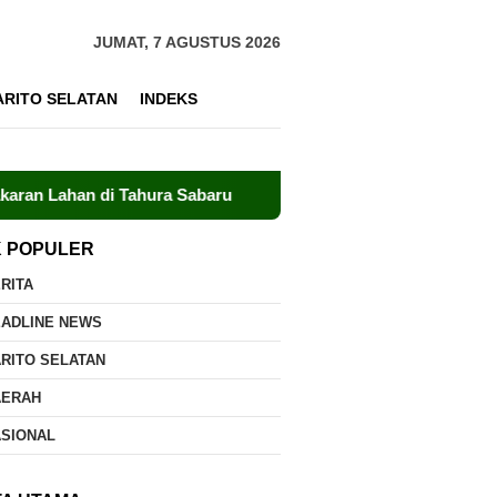
JUMAT, 7 AGUSTUS 2026
ARITO SELATAN
INDEKS
di Tahura Sabaru
Meski Minim Sumber Air, Dalkarhutla B
K POPULER
RITA
EADLINE NEWS
RITO SELATAN
AERAH
ASIONAL