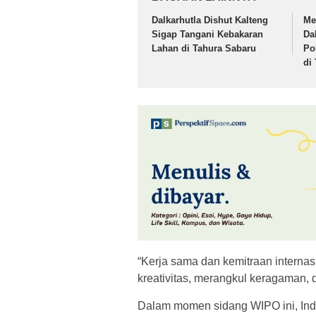
Dalkarhutla Dishut Kalteng
Me
Sigap Tangani Kebakaran
Da
Lahan di Tahura Sabaru
Po
di
“Kerja sama dan kemitraan intern
kreativitas, merangkul keragaman,
Dalam momen sidang WIPO ini, Ind