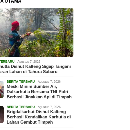
TA UTAMA
 TERBARU
Agustus 7, 2026
hutla Dishut Kalteng Sigap Tangani
ran Lahan di Tahura Sabaru
BERITA TERBARU
Agustus 7, 2026
Meski Minim Sumber Air,
Dalkarhutla Bersama TNI-Polri
Berhasil Jinakkan Api di Timpah
BERITA TERBARU
Agustus 7, 2026
Brigdalkarhut Dishut Kalteng
Berhasil Kendalikan Karhutla di
Lahan Gambut Timpah