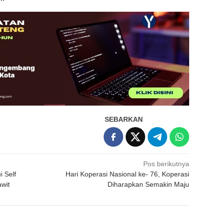
SEBARKAN
Pos berikutnya
 Self
Hari Koperasi Nasional ke- 76, Koperasi
awit
Diharapkan Semakin Maju