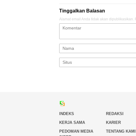
Tinggalkan Balasan
Alamat email Anda tidak akan dipublikasikan.
INDEKS
REDAKSI
KERJA SAMA
KARIER
PEDOMAN MEDIA
TENTANG KAMI