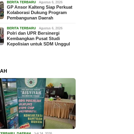
BERITA TERBARU
Agustus 6, 2026
GP Ansor Kalteng Siap Perkuat
Kolaborasi Dukung Program
Pembangunan Daerah
BERITA TERBARU
Agustus 6, 2026
Polri dan UPR Bersinergi
Kembangkan Pusat Studi
Kepolisian untuk SDM Unggul
RAH
 TERBARU
,
DAERAH
Juli 24, 2026