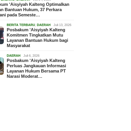
um ‘Aisyiyah Kalteng Optimalkan
an Bantuan Hukum, 37 Perkara
gani pada Semeste…
BERITA TERBARU
,
DAERAH
Juli 13, 2026
Posbakum ‘Aisyiyah Kalteng
Komitmen Tingkatkan Mutu
Layanan Bantuan Hukum bagi
Masyarakat
DAERAH
Juli 6, 2026
Posbakum ‘Aisyiyah Kalteng
Perluas Jangkauan Informasi
Layanan Hukum Bersama PT
Narasi Moderat…