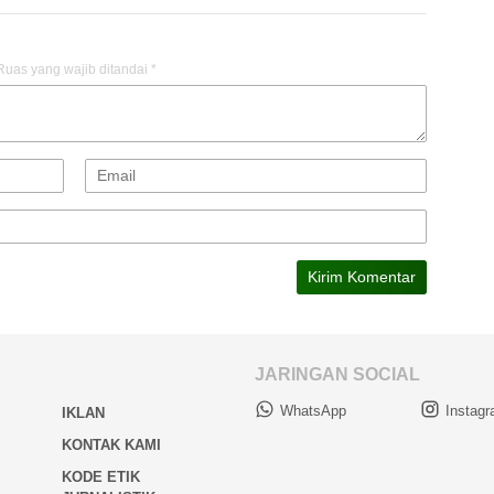
Ruas yang wajib ditandai
*
JARINGAN SOCIAL
WhatsApp
Instag
IKLAN
KONTAK KAMI
KODE ETIK