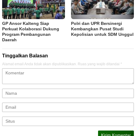
GP Ansor Kalteng Siap
Polri dan UPR Bersinergi
Perkuat Kolaborasi Dukung
Kembangkan Pusat Studi
Program Pembangunan
Kepolisian untuk SDM Unggul
Daerah
Tinggalkan Balasan
Alamat email Anda tidak akan dipublikasikan.
Ruas yang wajib ditandai
*