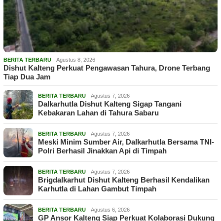
BERITA TERBARU
Agustus 8, 2026
Dishut Kalteng Perkuat Pengawasan Tahura, Drone Terbang
Tiap Dua Jam
BERITA TERBARU
Agustus 7, 2026
Dalkarhutla Dishut Kalteng Sigap Tangani
Kebakaran Lahan di Tahura Sabaru
BERITA TERBARU
Agustus 7, 2026
Meski Minim Sumber Air, Dalkarhutla Bersama TNI-
Polri Berhasil Jinakkan Api di Timpah
BERITA TERBARU
Agustus 7, 2026
Brigdalkarhut Dishut Kalteng Berhasil Kendalikan
Karhutla di Lahan Gambut Timpah
BERITA TERBARU
Agustus 6, 2026
GP Ansor Kalteng Siap Perkuat Kolaborasi Dukung