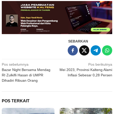
SEBARKAN
Navigasi
Pos sebelumnya
Pos berikutnya
Bazar Night Bersama Mendag
Mei 2023, Provinsi Kalteng Alami
pos
RI Zulkifli Hasan di UMPR
Inflasi Sebesar 0,28 Persen
Dihadiri Ribuan Orang
POS TERKAIT