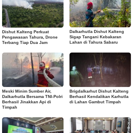
Dalkarhutla Dishut Kalteng
Dishut Kalteng Perkuat
Sigap Tangani Kebakaran
Pengawasan Tahura, Drone
Lahan di Tahura Sabaru
Terbang Tiap Dua Jam
Meski Minim Sumber Air,
Brigdalkarhut Dishut Kalteng
Dalkarhutla Bersama TNI-Polri
Berhasil Kendalikan Karhutla
Berhasil Jinakkan Api di
di Lahan Gambut Timpah
Timpah