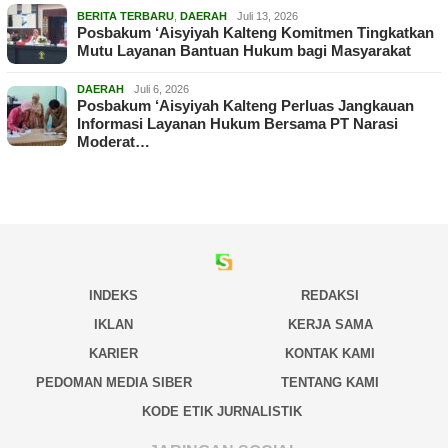
BERITA TERBARU
,
DAERAH
Juli 13, 2026
Posbakum ‘Aisyiyah Kalteng Komitmen Tingkatkan
Mutu Layanan Bantuan Hukum bagi Masyarakat
DAERAH
Juli 6, 2026
Posbakum ‘Aisyiyah Kalteng Perluas Jangkauan
Informasi Layanan Hukum Bersama PT Narasi
Moderat…
INDEKS
REDAKSI
IKLAN
KERJA SAMA
KARIER
KONTAK KAMI
PEDOMAN MEDIA SIBER
TENTANG KAMI
KODE ETIK JURNALISTIK